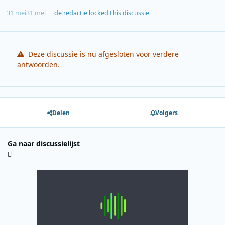
31 mei
31 mei
de redactie
locked this discussie
Deze discussie is nu afgesloten voor verdere
antwoorden.
Delen
Volgers
Ga naar discussielijst