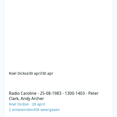
Roel Dickse
30 april
30 apr
Radio Caroline - 25-08-1983 - 1300-1403 - Peter Clark, Andy Arch
Radio Caroline - 25-08-1983 - 1300-1403 - Peter
Clark, Andy Archer
Roel Dickse
·
28 april
2
antwoorden
456
weergaven