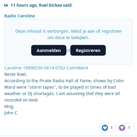
11 hours ago, Roel Dickse said:
Radio Caroline
Deze inhoud is verborgen. Meld je aan of registreer
om deze te bekijken.
Aanmelden
Registreren
of
Caroline-19900530-0614-0702-ColinWard
Beste Roel,
According to the Pirate Radio Hall of Fame, shows by Colin
Ward were "storm tapes", to be played in times of bad
weather or DJ shortages. I
am assuming that they were all
recorded on land.
Mvg,
John C
1
1