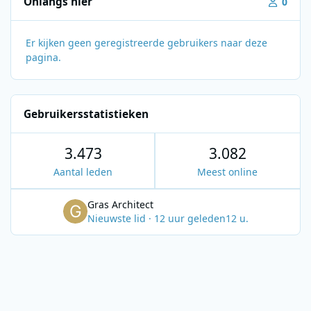
Onlangs hier
0
Er kijken geen geregistreerde gebruikers naar deze
pagina.
Gebruikersstatistieken
3.473
3.082
Aantal leden
Meest online
Gras Architect
Nieuwste lid
·
12 uur geleden
12 u.