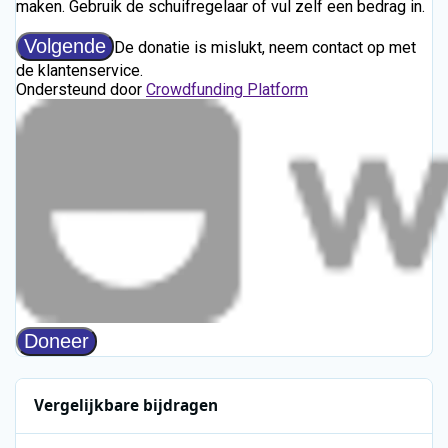
Vergelijkbare bijdragen
Bouwverslag model radioschip Mi Amigo