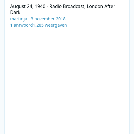
August 24, 1940 - Radio Broadcast, London After
Dark
martinja
·
3 november 2018
1
antwoord
1.285
weergaven