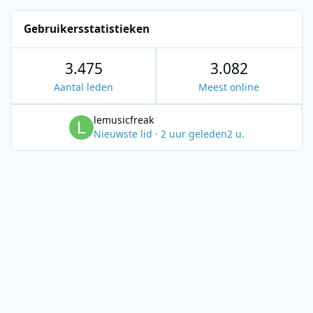
Gebruikersstatistieken
3.475
3.082
Aantal leden
Meest online
lemusicfreak
Nieuwste lid
·
2 uur geleden
2 u.