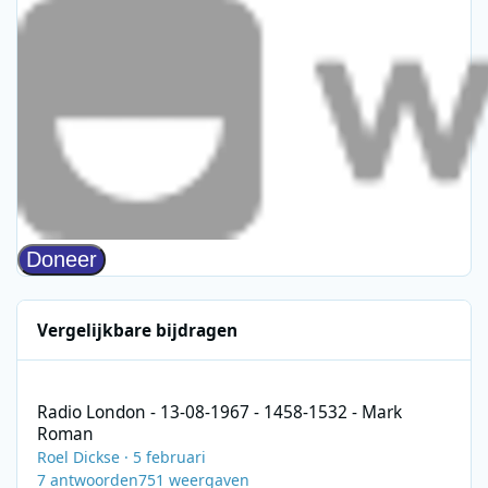
Vergelijkbare bijdragen
Radio London - 13-08-1967 - 1458-1532 - Mark Roman
Radio London - 13-08-1967 - 1458-1532 - Mark
Roman
Roel Dickse
·
5 februari
7
antwoorden
751
weergaven