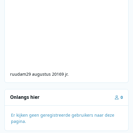
ruudam
29 augustus 2016
9 jr.
Onlangs hier
0
Er kijken geen geregistreerde gebruikers naar deze
pagina.