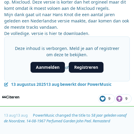
op. Mixcloud. Deze versie is korter dan het orgineel maar dit
komt omdat ik moest voloen aan de Mixcloud regels.
Mijn dank gaat uit naar Hans Knot die een aantal jaren
geleden een Nederlandse versie maakte, daar komen dan ook
de meeste tracks vandaan.
De volledige. versie is hier te downloaden.
Deze inhoud is verborgen. Meld je aan of registreer
om deze te bekijken.
Aanmelden
Registreren
of
13 augustus 2025
13 aug
bewerkt door PowerMusic
Citeren
9
9
13 aug
13 aug
PowerMusic
changed the title to
58 jaar geleden vanaf
de Noordzee. 14-08-1967 Perfumed Garden John Peel. Remasterd