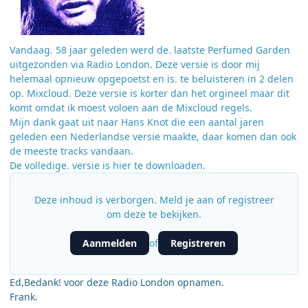
Vandaag. 58 jaar geleden werd de. laatste Perfumed Garden
uitgezonden via Radio London. Deze versie is door mij
helemaal opnieuw opgepoetst en is. te beluisteren in 2 delen
op. Mixcloud. Deze versie is korter dan het orgineel maar dit
komt omdat ik moest voloen aan de Mixcloud regels.
Mijn dank gaat uit naar Hans Knot die een aantal jaren
geleden een Nederlandse versie maakte, daar komen dan ook
de meeste tracks vandaan.
De volledige. versie is hier te downloaden.
Deze inhoud is verborgen. Meld je aan of registreer
om deze te bekijken.
Aanmelden
Registreren
of
Ed,Bedank! voor deze Radio London opnamen.
Frank.