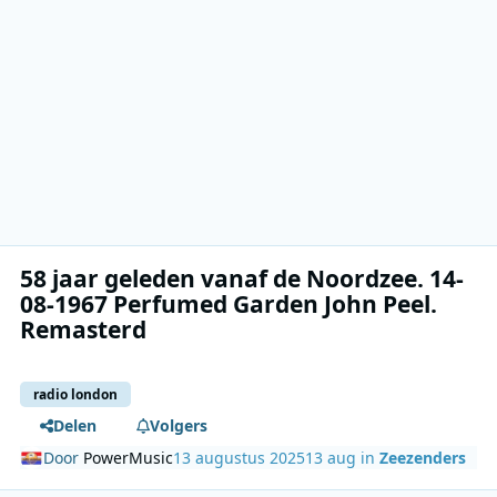
58 jaar geleden vanaf de Noordzee. 14-
08-1967 Perfumed Garden John Peel.
Remasterd
radio london
Delen
Volgers
Door
PowerMusic
13 augustus 2025
13 aug
in
Zeezenders