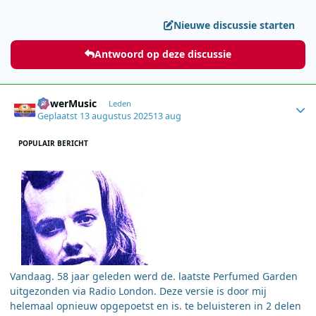
Nieuwe discussie starten
Antwoord op deze discussie
Author stats
PowerMusic
Leden
Geplaatst
13 augustus 2025
13 aug
POPULAIR BERICHT
Vandaag. 58 jaar geleden werd de. laatste Perfumed Garden
uitgezonden via Radio London. Deze versie is door mij
helemaal opnieuw opgepoetst en is. te beluisteren in 2 delen