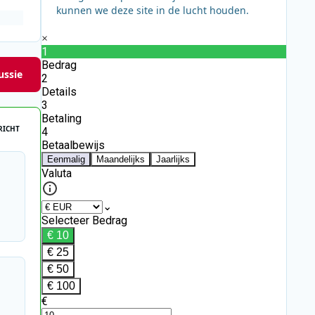
kunnen we deze site in de lucht houden.
ussie
RICHT