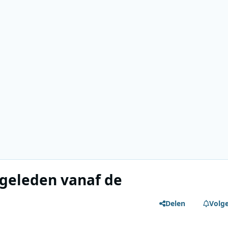
 geleden vanaf de
Delen
Volg