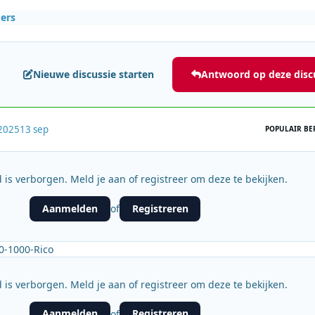
ers
Nieuwe discussie starten
Antwoord op deze disc
2025
13 sep
POPULAIR BE
 is verborgen. Meld je aan of registreer om deze te bekijken.
Aanmelden
Registreren
of
0-1000-Rico
 is verborgen. Meld je aan of registreer om deze te bekijken.
Aanmelden
Registreren
of