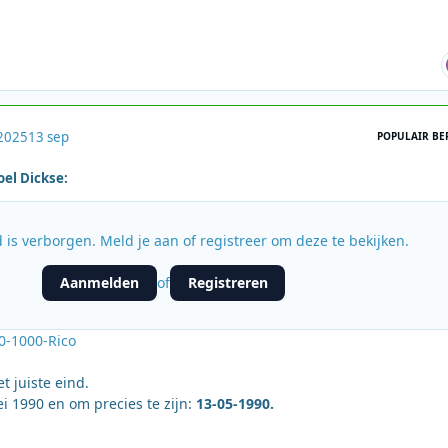
2025
13 sep
POPULAIR BE
oel Dickse:
 is verborgen. Meld je aan of registreer om deze te bekijken.
Aanmelden
Registreren
of
0-1000-Rico
t juiste eind.
 1990 en om precies te zijn:
13-05-1990.