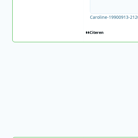
Caroline-19900913-212
Citeren