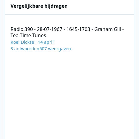
Vergelijkbare bijdragen
Radio 390 - 28-07-1967 - 1645-1703 - Graham Gill - Tea Time Tun
Radio 390 - 28-07-1967 - 1645-1703 - Graham Gill -
Tea Time Tunes
Roel Dickse
·
14 april
3
antwoorden
507
weergaven