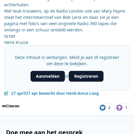
achterhalen.
Wel leuk trouwens, op de Radio London site van Mary Payne
staat het internetarchief van Bob Leroi en daar zie je een
pagina met foto's van veel originele Radio 390 tapes die
onlangs in een schuur ontdekt werden.
Groet
Henk Kruize
Deze inhoud is verborgen. Meld je aan of registreer
om deze te bekijken.
Aanmelden
Registreren
of
27 april
27 apr
bewerkt door Henk-Anna Loog
Citeren
2
1
Doe mee aan het gesprek