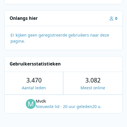
Onlangs hier
0
Er kijken geen geregistreerde gebruikers naar deze
pagina.
Gebruikersstatistieken
3.470
3.082
Aantal leden
Meest online
Mvdk
Nieuwste lid
·
20 uur geleden
20 u.