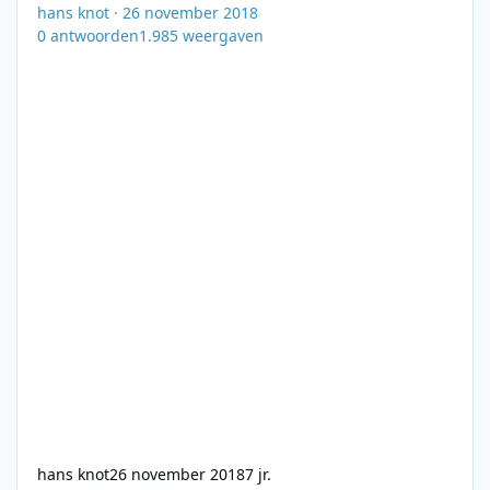
hans knot
·
26 november 2018
0
antwoorden
1.985
weergaven
hans knot
26 november 2018
7 jr.