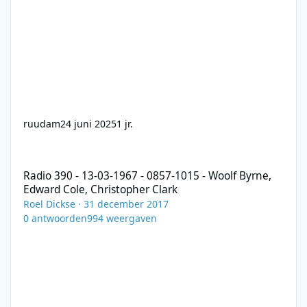
ruudam
24 juni 2025
1 jr.
Radio 390 - 13-03-1967 - 0857-1015 - Woolf Byrne, Edward Cole, 
Radio 390 - 13-03-1967 - 0857-1015 - Woolf Byrne,
Edward Cole, Christopher Clark
Roel Dickse
·
31 december 2017
0
antwoorden
994
weergaven