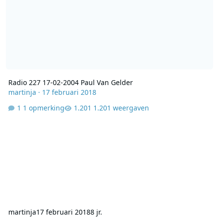
Radio 227 17-02-2004 Paul Van Gelder
martinja
·
17 februari 2018
1 opmerking
1.201 weergaven
martinja
17 februari 2018
8 jr.