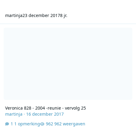
martinja
23 december 2017
8 jr.
Veronica 828 - 2004 -reunie - vervolg 25
Veronica 828 - 2004 -reunie - vervolg 25
martinja
·
16 december 2017
1 opmerking
962 weergaven