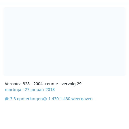
Veronica 828 - 2004 -reunie - vervolg 29
Veronica 828 - 2004 -reunie - vervolg 29
martinja
·
27 januari 2018
3 opmerkingen
1.430 weergaven