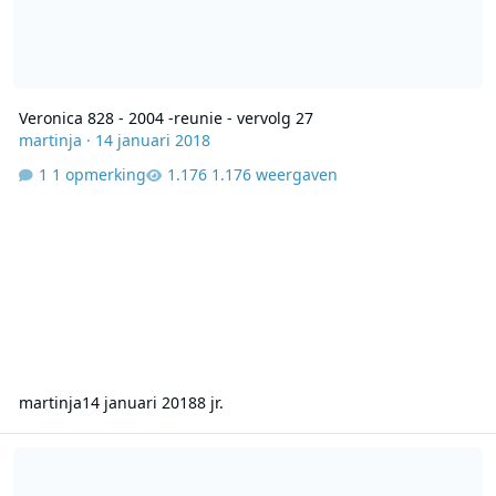
Veronica 828 - 2004 -reunie - vervolg 27
martinja
·
14 januari 2018
1 opmerking
1.176 weergaven
martinja
14 januari 2018
8 jr.
Veronica 828 - 2004 -reunie - vervolg 26