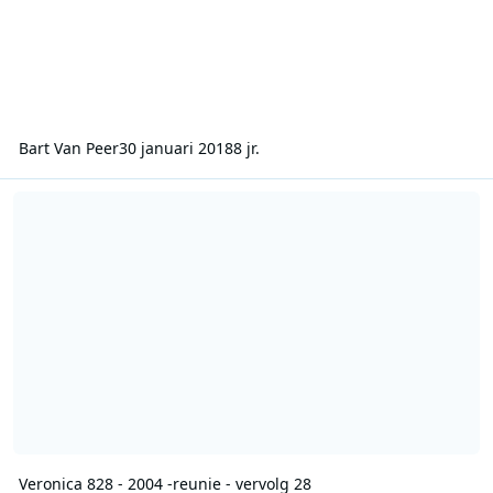
Bart Van Peer
30 januari 2018
8 jr.
Veronica 828 - 2004 -reunie - vervolg 28
Veronica 828 - 2004 -reunie - vervolg 28