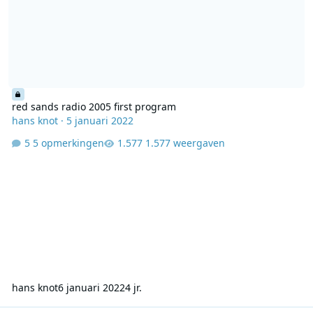
red sands radio 2005 first program
hans knot
·
5 januari 2022
5 opmerkingen
1.577 weergaven
hans knot
6 januari 2022
4 jr.