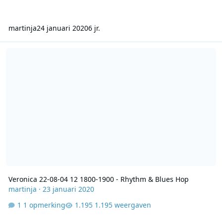
martinja
24 januari 2020
6 jr.
Veronica 22-08-04 12 1800-1900 - Rhythm & Blues Hop
Veronica 22-08-04 12 1800-1900 - Rhythm & Blues Hop
martinja
·
23 januari 2020
1 opmerking
1.195 weergaven