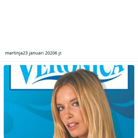
martinja
23 januari 2020
6 jr.
2004 09 01-0000-0100-V Day Top 5 - Bart van Leeuwen-Radio Veroni