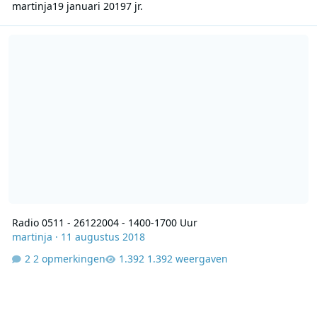
martinja
19 januari 2019
7 jr.
Radio 0511 - 26122004 - 1400-1700 Uur
Radio 0511 - 26122004 - 1400-1700 Uur
martinja
·
11 augustus 2018
2 opmerkingen
1.392 weergaven