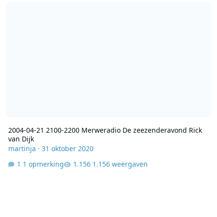
2004-04-21 2100-2200 Merweradio De zeezenderavond Rick van Di
2004-04-21 2100-2200 Merweradio De zeezenderavond Rick
van Dijk
martinja
·
31 oktober 2020
1 opmerking
1.156 weergaven