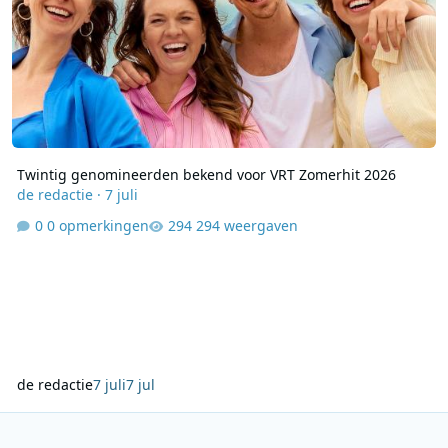
Twintig genomineerden bekend voor VRT Zomerhit 2026
de redactie
·
7 juli
0 opmerkingen
294 weergaven
de redactie
7 juli
7 jul