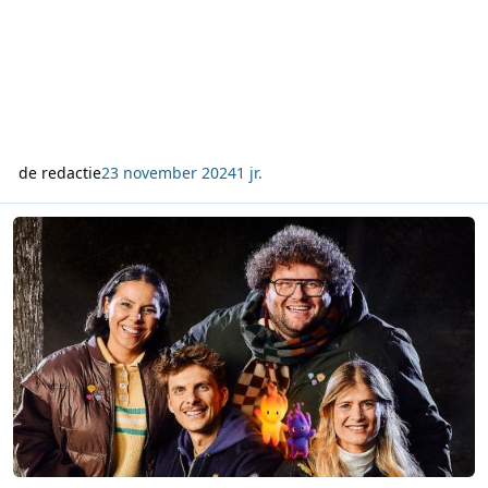
de redactie
23 november 2024
1 jr.
Eva, Manu, Dries en Kawtar leiden De Warmste Week in Genk