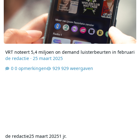
VRT noteert 5,4 miljoen on demand luisterbeurten in februari
de redactie
·
25 maart 2025
0 opmerkingen
929 weergaven
de redactie
25 maart 2025
1 jr.