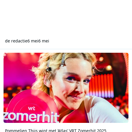
de redactie
6 mei
6 mei
Pommelien Thijs wint met ‘Atlas’ VRT Zomerhit 2025
Pommelien Thijs wint met ‘Atlas’ VRT Zomerhit 2025