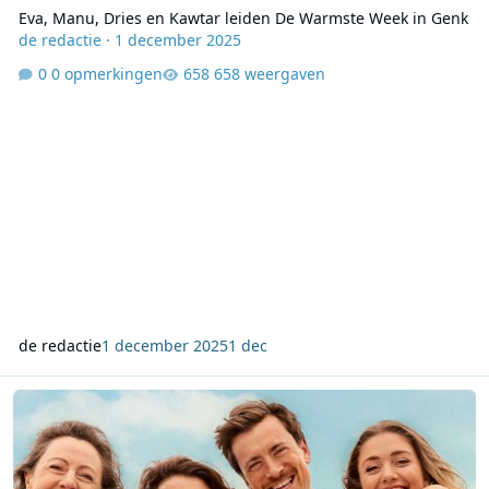
Eva, Manu, Dries en Kawtar leiden De Warmste Week in Genk
de redactie
·
1 december 2025
0 opmerkingen
658 weergaven
de redactie
1 december 2025
1 dec
Twintig genomineerden bekend voor VRT Zomerhit 2026