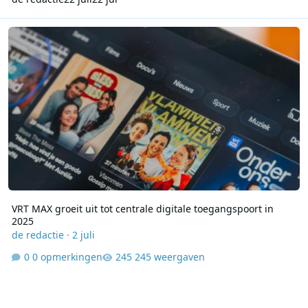
VRT MAX groeit uit tot centrale digitale toegangspoort in 2025
VRT MAX groeit uit tot centrale digitale toegangspoort in
2025
de redactie
·
2 juli
0 opmerkingen
245 weergaven