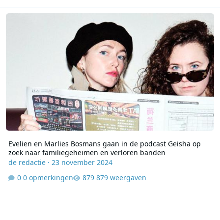
Evelien en Marlies Bosmans gaan in de podcast Geisha op zoek n
Evelien en Marlies Bosmans gaan in de podcast Geisha op
zoek naar familiegeheimen en verloren banden
de redactie
·
23 november 2024
0 opmerkingen
879 weergaven