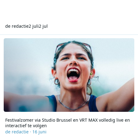
de redactie
2 juli
2 jul
Festivalzomer via Studio Brussel en VRT MAX volledig live en intera
Festivalzomer via Studio Brussel en VRT MAX volledig live en
interactief te volgen
de redactie
·
16 juni