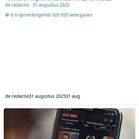
de redactie
·
31 augustus 2025
0 opmerkingen
925 weergaven
de redactie
31 augustus 2025
31 aug
VRT noteert 5,4 miljoen on demand luisterbeurten in februari