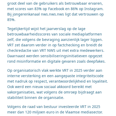
groot deel van de gebruikers als betrouwbaar ervaren,
met scores van 83% op Facebook en 86% op Instagram.
Bij jongerenkanaal nws.nws.nws ligt dat vertrouwen op
85%.
Tegelijkertijd wijst het jaarverslag op de lage
betrouwbaarheidsscores van sociale mediaplatformen
zelf, die volgens de bevraging aanzienlijk lager liggen.
VRT zet daarom verder in op factchecking en breidt de
checkredactie van VRT NWS uit met extra medewerkers.
Daarnaast werden sensibiliseringsinitiatieven opgezet
rond misinformatie en digitale gevaren zoals deepfakes.
Op organisatorisch vlak werkte VRT in 2025 verder aan
interne versterking en een aangepaste integriteitscode
met nadruk op respect, verantwoordelijkheid en loyaliteit.
Ook werd een nieuw sociaal akkoord bereikt met
vakorganisaties, wat volgens de omroep bijdraagt aan
stabiliteit binnen de organisatie.
Volgens de raad van bestuur investeerde VRT in 2025
meer dan 120 miljoen euro in de Vlaamse mediasector.