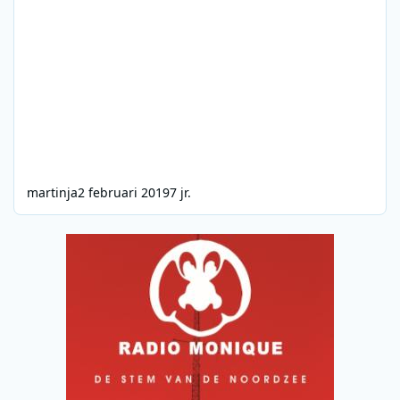
martinja
2 februari 2019
7 jr.