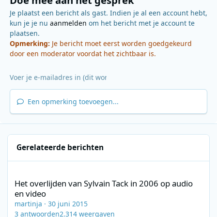
Doe mee aan het gesprek
Je plaatst een bericht als gast. Indien je al een account hebt,
kun je je nu
aanmelden
om het bericht met je account te
plaatsen.
Opmerking:
Je bericht moet eerst worden goedgekeurd
door een moderator voordat het zichtbaar is.
Een opmerking toevoegen...
Gerelateerde berichten
Het overlijden van Sylvain Tack in 2006 op audio en video
Het overlijden van Sylvain Tack in 2006 op audio
en video
martinja
·
30 juni 2015
3
antwoorden
2.314
weergaven