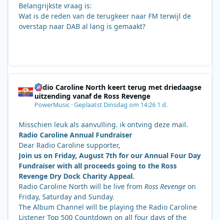
Belangrijkste vraag is:
Wat is de reden van de terugkeer naar FM terwijl de
overstap naar DAB al lang is gemaakt?
Radio Caroline North keert terug met driedaagse
uitzending vanaf de Ross Revenge
PowerMusic
·
Geplaatst
Dinsdag om 14:26
1 d.
Misschien leuk als aanvulling. ik ontving deze mail.
Radio Caroline Annual Fundraiser
Dear Radio Caroline supporter,
Join us on Friday, August 7th for our Annual Four Day
Fundraiser with all proceeds going to the Ross
Revenge Dry Dock Charity Appeal.
Radio Caroline North will be live from
Ross Revenge
on
Friday, Saturday and Sunday.
The Album Channel will be playing the Radio Caroline
Listener Top 500 Countdown on all four days of the