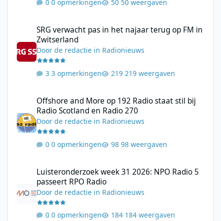
0 opmerkingen
50 weergaven
SRG verwacht pas in het najaar terug op FM in Zwitserland
SRG verwacht pas in het najaar terug op FM in
Zwitserland
Door
de redactie
in
Radionieuws
3 opmerkingen
219 weergaven
Offshore and More op 192 Radio staat stil bij Radio Scotland en
Offshore and More op 192 Radio staat stil bij
Radio Scotland en Radio 270
Door
de redactie
in
Radionieuws
0 opmerkingen
98 weergaven
Luisteronderzoek week 31 2026: NPO Radio 5 passeert RPO Radi
Luisteronderzoek week 31 2026: NPO Radio 5
passeert RPO Radio
Door
de redactie
in
Radionieuws
0 opmerkingen
184 weergaven