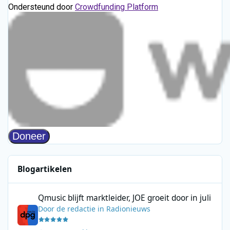
Blogartikelen
Qmusic blijft marktleider, JOE groeit door in juli
Qmusic blijft marktleider, JOE groeit door in juli
Door
de redactie
in
Radionieuws