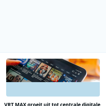
VRT MAX groeit uit tot centrale digitale