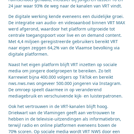
24 jaar waar 93% de weg naar de kanalen van VRT vindt.
De digitale werking kende eveneens een duidelijke groei.
De integratie van audio- en videoaanbod binnen VRT MAX
werd afgerond, waardoor het platform uitgroeide tot
centrale toegangspoort voor live en on demand content.
Met 4,4 miljoen geregistreerde gebruikers bereikt VRT
naar eigen zeggen 64,2% van de Vlaamse bevolking via
digitale platformen.
Naast het eigen platform blijft VRT inzetten op sociale
media om jongere doelgroepen te bereiken. Zo telt
Karrewiet bijna 400.000 volgers op TikTok en bereikt
nws.nws.nws ongeveer 500.000 jongeren via Instagram.
De omroep speelt daarmee in op veranderend
mediagebruik en verschuivende kijk- en luisterpatronen.
Ook het vertrouwen in de VRT-kanalen blijft hoog.
Driekwart van de Vlamingen geeft aan vertrouwen te
hebben in de televisie-uitzendingen als informatiebron,
terwijl radio en online platformen eveneens boven de
70% scoren. Op sociale media wordt VRT NWS door een