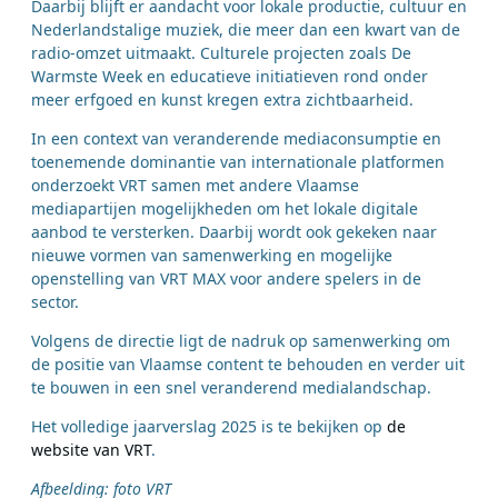
Daarbij blijft er aandacht voor lokale productie, cultuur en
Nederlandstalige muziek, die meer dan een kwart van de
radio-omzet uitmaakt. Culturele projecten zoals De
Warmste Week en educatieve initiatieven rond onder
meer erfgoed en kunst kregen extra zichtbaarheid.
In een context van veranderende mediaconsumptie en
toenemende dominantie van internationale platformen
onderzoekt VRT samen met andere Vlaamse
mediapartijen mogelijkheden om het lokale digitale
aanbod te versterken. Daarbij wordt ook gekeken naar
nieuwe vormen van samenwerking en mogelijke
openstelling van VRT MAX voor andere spelers in de
sector.
Volgens de directie ligt de nadruk op samenwerking om
de positie van Vlaamse content te behouden en verder uit
te bouwen in een snel veranderend medialandschap.
Het volledige jaarverslag 2025 is te bekijken op
de
website van VRT
.
Afbeelding: foto VRT