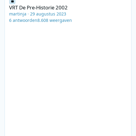
VRT De Pre-Historie 2002
martinja
·
29 augustus 2023
6
antwoorden
8.608
weergaven