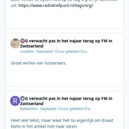
uit:
https://www.radiotrefpunt.nl/tags/srg/
SRG verwacht pas in het najaar terug op FM in
Zwitserland
ruudam
·
Geplaatst
13 uur geleden
13 u.
Groot verlies van luisteraars.
SRG verwacht pas in het najaar terug op FM in
Zwitserland
Rakkerten
·
Geplaatst
13 uur geleden
13 u.
Heel veel tekst, maar waar het nu eigenlijk om draait
komt in het artikel niet naar voren.