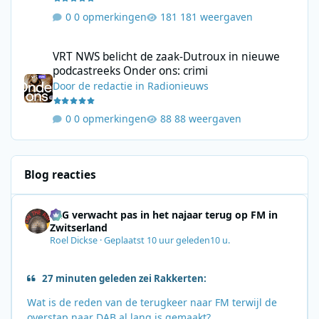
0 opmerkingen
181 weergaven
VRT NWS belicht de zaak-Dutroux in nieuwe podcastreeks Onder
VRT NWS belicht de zaak-Dutroux in nieuwe
podcastreeks Onder ons: crimi
Door
de redactie
in
Radionieuws
0 opmerkingen
88 weergaven
Blog reacties
SRG verwacht pas in het najaar terug op FM in
Zwitserland
Roel Dickse
·
Geplaatst
10 uur geleden
10 u.
27 minuten geleden zei Rakkerten:
Wat is de reden van de terugkeer naar FM terwijl de
overstap naar DAB al lang is gemaakt?