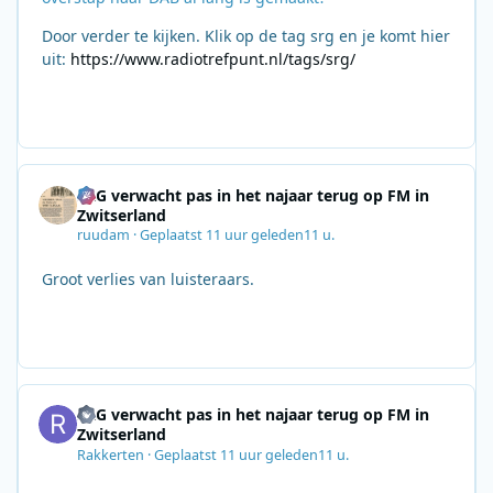
Door verder te kijken. Klik op de tag srg en je komt hier
uit:
https://www.radiotrefpunt.nl/tags/srg/
SRG verwacht pas in het najaar terug op FM in
Zwitserland
ruudam
·
Geplaatst
11 uur geleden
11 u.
Groot verlies van luisteraars.
SRG verwacht pas in het najaar terug op FM in
Zwitserland
Rakkerten
·
Geplaatst
11 uur geleden
11 u.