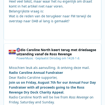
Heel veel tekst, maar waar het nu eigenlijk om draait
komt in het artikel niet naar voren.
Belangrijkste vraag is:
Wat is de reden van de terugkeer naar FM terwijl de
overstap naar DAB al lang is gemaakt?
Radio Caroline North keert terug met driedaagse
uitzending vanaf de Ross Revenge
PowerMusic
·
Geplaatst
Dinsdag om 14:26
1 d.
Misschien leuk als aanvulling. ik ontving deze mail.
Radio Caroline Annual Fundraiser
Dear Radio Caroline supporter,
Join us on Friday, August 7th for our Annual Four Day
Fundraiser with all proceeds going to the Ross
Revenge Dry Dock Charity Appeal.
Radio Caroline North will be live from
Ross Revenge
on
Friday, Saturday and Sunday.