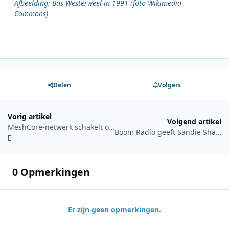
Afbeelding: Bas Westerweel in 1991 (foto Wikimedia
Commons)
Delen
Volgers
Vorig artikel
Volgend artikel
MeshCore-netwerk schakelt over naar nieuwe LoRa-instellingen
Boom Radio geeft Sandie Shaw twee uur zendtijd met eigen muziekkeuze
0 Opmerkingen
Er zijn geen opmerkingen.