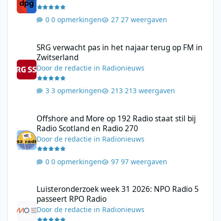
0 opmerkingen
27 weergaven
SRG verwacht pas in het najaar terug op FM in Zwitserland
SRG verwacht pas in het najaar terug op FM in
Zwitserland
Door
de redactie
in
Radionieuws
3 opmerkingen
213 weergaven
Offshore and More op 192 Radio staat stil bij Radio Scotland en
Offshore and More op 192 Radio staat stil bij
Radio Scotland en Radio 270
Door
de redactie
in
Radionieuws
0 opmerkingen
97 weergaven
Luisteronderzoek week 31 2026: NPO Radio 5 passeert RPO Radi
Luisteronderzoek week 31 2026: NPO Radio 5
passeert RPO Radio
Door
de redactie
in
Radionieuws