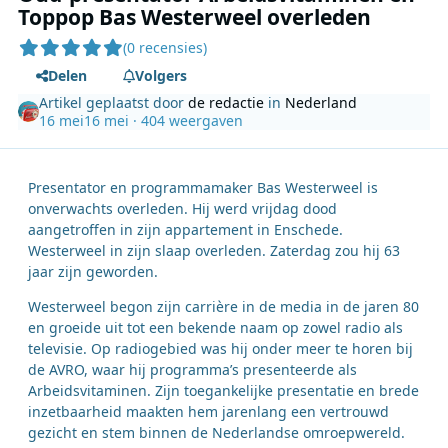
Toppop Bas Westerweel overleden
(0 recensies)
Delen
Volgers
Artikel geplaatst door
de redactie
in
Nederland
16 mei
16 mei
· 404 weergaven
Presentator en programmamaker Bas Westerweel is
onverwachts overleden. Hij werd vrijdag dood
aangetroffen in zijn appartement in Enschede.
Westerweel in zijn slaap overleden. Zaterdag zou hij 63
jaar zijn geworden.
Westerweel begon zijn carrière in de media in de jaren 80
en groeide uit tot een bekende naam op zowel radio als
televisie. Op radiogebied was hij onder meer te horen bij
de AVRO, waar hij programma’s presenteerde als
Arbeidsvitaminen. Zijn toegankelijke presentatie en brede
inzetbaarheid maakten hem jarenlang een vertrouwd
gezicht en stem binnen de Nederlandse omroepwereld.