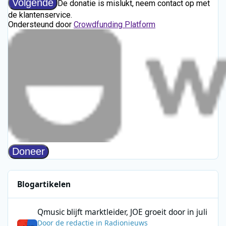
Blogartikelen
Qmusic blijft marktleider, JOE groeit door in juli
Qmusic blijft marktleider, JOE groeit door in juli
Door
de redactie
in
Radionieuws