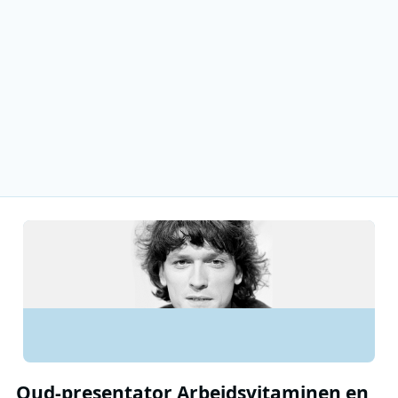
Oud-presentator Arbeidsvitaminen en