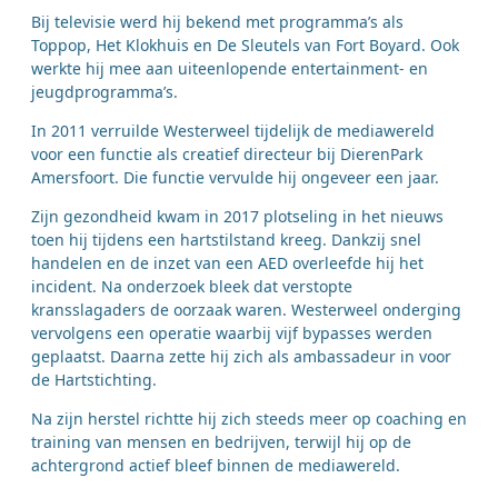
Bij televisie werd hij bekend met programma’s als
Toppop, Het Klokhuis en De Sleutels van Fort Boyard. Ook
werkte hij mee aan uiteenlopende entertainment- en
jeugdprogramma’s.
In 2011 verruilde Westerweel tijdelijk de mediawereld
voor een functie als creatief directeur bij DierenPark
Amersfoort. Die functie vervulde hij ongeveer een jaar.
Zijn gezondheid kwam in 2017 plotseling in het nieuws
toen hij tijdens een hartstilstand kreeg. Dankzij snel
handelen en de inzet van een AED overleefde hij het
incident. Na onderzoek bleek dat verstopte
kransslagaders de oorzaak waren. Westerweel onderging
vervolgens een operatie waarbij vijf bypasses werden
geplaatst. Daarna zette hij zich als ambassadeur in voor
de Hartstichting.
Na zijn herstel richtte hij zich steeds meer op coaching en
training van mensen en bedrijven, terwijl hij op de
achtergrond actief bleef binnen de mediawereld.