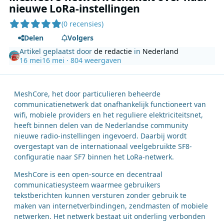
nieuwe LoRa-instellingen
(0 recensies)
Delen
Volgers
Artikel geplaatst door
de redactie
in
Nederland
16 mei
16 mei
· 804 weergaven
MeshCore, het door particulieren beheerde
communicatienetwerk dat onafhankelijk functioneert van
wifi, mobiele providers en het reguliere elektriciteitsnet,
heeft binnen delen van de Nederlandse community
nieuwe radio-instellingen ingevoerd. Daarbij wordt
overgestapt van de internationaal veelgebruikte SF8-
configuratie naar SF7 binnen het LoRa-netwerk.
MeshCore is een open-source en decentraal
communicatiesysteem waarmee gebruikers
tekstberichten kunnen versturen zonder gebruik te
maken van internetverbindingen, zendmasten of mobiele
netwerken. Het netwerk bestaat uit onderling verbonden