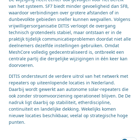
van het systeem. SF7 biedt minder gevoeligheid dan SF8,
waardoor verbindingen over grotere afstanden of in
dunbevolkte gebieden sneller kunnen wegvallen. Volgens
vrijwilligersorganisatie DITIS verloopt de overgang
technisch grotendeels stabiel, maar ontstaan er in de
praktijk tijdelijk communicatieproblemen doordat niet alle
deelnemers dezelfde instellingen gebruiken. Omdat
MeshCore volledig gedecentraliseerd is, ontbreekt een
centrale partij die dergelijke wijzigingen in één keer kan
doorvoeren.
DITIS ondersteunt de verdere uitrol van het netwerk met
repeaters op uiteenlopende locaties in Nederland.
Daarbij wordt gewerkt aan autonome solar-repeaters die
ook zonder stroomvoorziening operationeel blijven. De De
nadruk ligt daarbij op stabiliteit, etherdiscipline,
continuïteit en landelijke dekking. Wekelijks komen
nieuwe locaties beschikbaar, veelal op strategische hoge
punten.