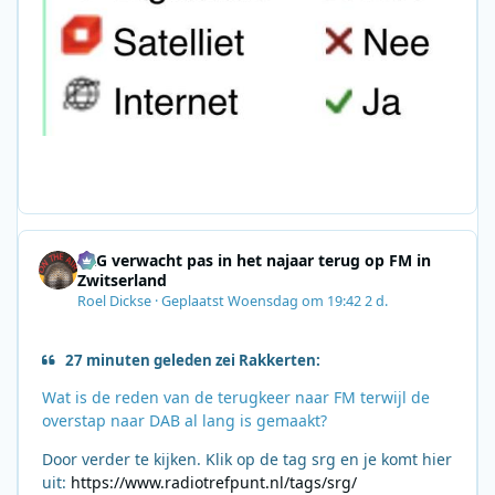
SRG verwacht pas in het najaar terug op FM in
Zwitserland
Roel Dickse
·
Geplaatst
Woensdag om 19:42
2 d.
27 minuten geleden zei Rakkerten:
Wat is de reden van de terugkeer naar FM terwijl de
overstap naar DAB al lang is gemaakt?
Door verder te kijken. Klik op de tag srg en je komt hier
uit:
https://www.radiotrefpunt.nl/tags/srg/