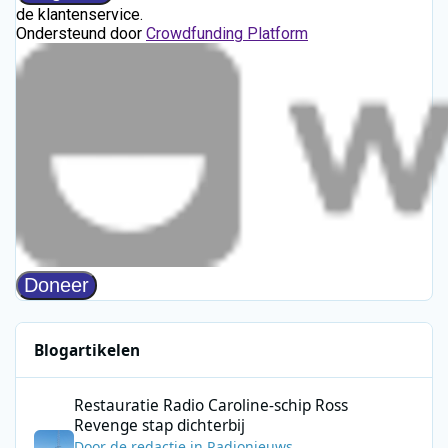
Blogartikelen
Restauratie Radio Caroline-schip Ross Revenge stap dichterbij
Restauratie Radio Caroline-schip Ross
Revenge stap dichterbij
Door
de redactie
in
Radionieuws