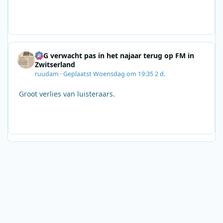
SRG verwacht pas in het najaar terug op FM in
Zwitserland
ruudam
·
Geplaatst
Woensdag om 19:35
2 d.
Groot verlies van luisteraars.