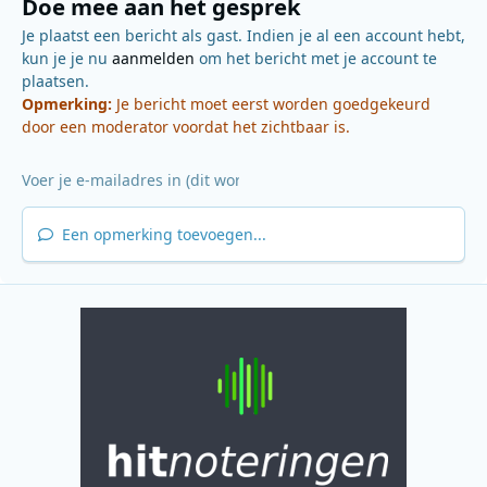
Doe mee aan het gesprek
Je plaatst een bericht als gast. Indien je al een account hebt,
kun je je nu
aanmelden
om het bericht met je account te
plaatsen.
Opmerking:
Je bericht moet eerst worden goedgekeurd
door een moderator voordat het zichtbaar is.
Een opmerking toevoegen...