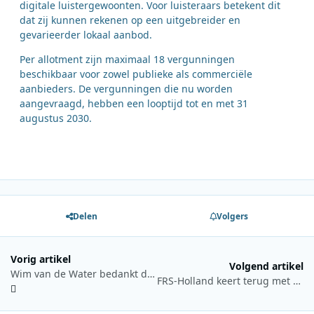
digitale luistergewoonten. Voor luisteraars betekent dit
dat zij kunnen rekenen op een uitgebreider en
gevarieerder lokaal aanbod.
Per allotment zijn maximaal 18 vergunningen
beschikbaar voor zowel publieke als commerciële
aanbieders. De vergunningen die nu worden
aangevraagd, hebben een looptijd tot en met 31
augustus 2030.
Delen
Volgers
Vorig artikel
Volgend artikel
Wim van de Water bedankt donateurs na succesvolle inzamelingsactie voor MediaPages
FRS-Holland keert terug met eerste uitzending van 2026