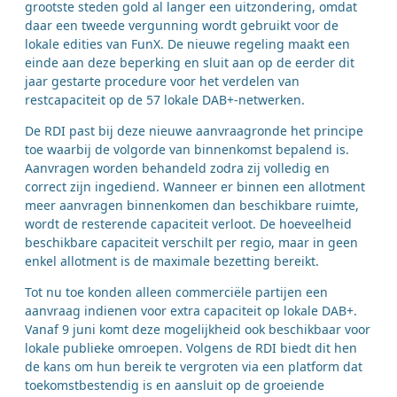
grootste steden gold al langer een uitzondering, omdat
daar een tweede vergunning wordt gebruikt voor de
lokale edities van FunX. De nieuwe regeling maakt een
einde aan deze beperking en sluit aan op de eerder dit
jaar gestarte procedure voor het verdelen van
restcapaciteit op de 57 lokale DAB+-netwerken.
De RDI past bij deze nieuwe aanvraagronde het principe
toe waarbij de volgorde van binnenkomst bepalend is.
Aanvragen worden behandeld zodra zij volledig en
correct zijn ingediend. Wanneer er binnen een allotment
meer aanvragen binnenkomen dan beschikbare ruimte,
wordt de resterende capaciteit verloot. De hoeveelheid
beschikbare capaciteit verschilt per regio, maar in geen
enkel allotment is de maximale bezetting bereikt.
Tot nu toe konden alleen commerciële partijen een
aanvraag indienen voor extra capaciteit op lokale DAB+.
Vanaf 9 juni komt deze mogelijkheid ook beschikbaar voor
lokale publieke omroepen. Volgens de RDI biedt dit hen
de kans om hun bereik te vergroten via een platform dat
toekomstbestendig is en aansluit op de groeiende