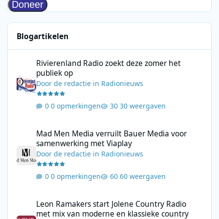
Blogartikelen
Rivierenland Radio zoekt deze zomer het publiek op
Rivierenland Radio zoekt deze zomer het
publiek op
Door
de redactie
in
Radionieuws
0 opmerkingen
30 weergaven
Mad Men Media verruilt Bauer Media voor samenwerking met V
Mad Men Media verruilt Bauer Media voor
samenwerking met Viaplay
Door
de redactie
in
Radionieuws
0 opmerkingen
60 weergaven
Leon Ramakers start Jolene Country Radio met mix van moderne 
Leon Ramakers start Jolene Country Radio
met mix van moderne en klassieke country