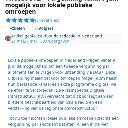
mogelijk voor lokale publieke
omroepen
(0 recensies)
Delen
Volgers
Artikel geplaatst door
de redactie
in
Nederland
27 mei
27 mei
· 303 weergaven
Lokale publieke omroepen in Nederland krijgen vanaf 9
juni de mogelijkheid om een tweede vergunning per
allotment aan te vragen voor uitzending via DAB+. Deze
uitbreiding maakt het voor omroepen mogelijk om naast
hun bestaande kanaal een extra programma digitaal via
de ether te verspreiden. De Rijksinspectie Digitale
Infrastructuur (RDI) verwacht dat dit bijdraagt aan een
bredere beschikbaarheid van lokale radio en een
versterking van de regionale omroepstructuur.
Tot nu toe mochten lokale publieke omroepen slechts één
vergunning per allotment bezitten. Alleen in de vier