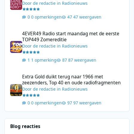
Door
de redactie
in
Radionieuws
0 opmerkingen
47 weergaven
4EVER49 Radio start maandag met de eerste TOP449 Zomerediti
4EVER49 Radio start maandag met de eerste
TOP449 Zomereditie
Door
de redactie
in
Radionieuws
1 opmerking
87 weergaven
Extra Gold duikt terug naar 1966 met zeezenders, Top 40 en ou
Extra Gold duikt terug naar 1966 met
zeezenders, Top 40 en oude radiofragmenten
Door
de redactie
in
Radionieuws
0 opmerkingen
97 weergaven
Blog reacties