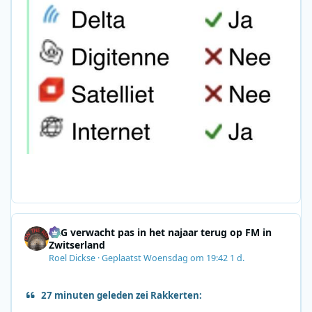
SRG verwacht pas in het najaar terug op FM in
Zwitserland
Roel Dickse
·
Geplaatst
Woensdag om 19:42
1 d.
27 minuten geleden zei Rakkerten: