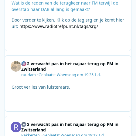
Wat is de reden van de terugkeer naar FM terwijl de
overstap naar DAB al lang is gemaakt?
Door verder te kijken. Klik op de tag srg en je komt hier
uit:
https://www.radiotrefpunt.nl/tags/srg/
SRG verwacht pas in het najaar terug op FM in
Zwitserland
ruudam
·
Geplaatst
Woensdag om 19:35
1 d.
Groot verlies van luisteraars.
SRG verwacht pas in het najaar terug op FM in
Zwitserland
Rakkerten
·
Geplaatst
Woensdag om 19:12
1 d.