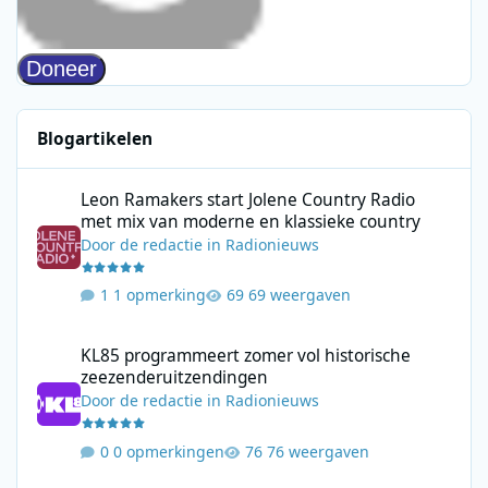
Blogartikelen
Leon Ramakers start Jolene Country Radio met mix van moderne 
Leon Ramakers start Jolene Country Radio
met mix van moderne en klassieke country
Door
de redactie
in
Radionieuws
1 opmerking
69 weergaven
KL85 programmeert zomer vol historische zeezenderuitzending
KL85 programmeert zomer vol historische
zeezenderuitzendingen
Door
de redactie
in
Radionieuws
0 opmerkingen
76 weergaven