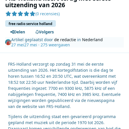
uitzending van 2026
(0 recensies)
free radio service holland
Delen
Volgers
Artikel geplaatst door
de redactie
in
Nederland
27 mei
27 mei
· 275 weergaven
FRS-Holland verzorgt op zondag 31 mei de eerste
uitzending van 2026. Het kortegolfstation is die dag te
horen tussen 16:52 en 20:50 UTC, wat overeenkomt met
18:52 tot 22:50 uur Nederlandse tijd. Daarbij worden vijf
frequenties ingezet: 7700 en 9300 kHz, 5875 kHz of een
nabijgelegen frequentie, 7400 kHz en 3985 kHz. Eventuele
wijzigingen worden gepubliceerd via de nieuwspagina
van de website van FRS-Holland.
Tijdens de uitzending staat een gevarieerd programma
gepland met muziek uit de periode 1970 tot 2026.
Daarnaast komen verschillende onderwerpen aan bod die