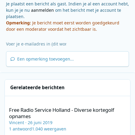
Je plaatst een bericht als gast. Indien je al een account hebt,
kun je je nu
aanmelden
om het bericht met je account te
plaatsen.
Opmerking:
Je bericht moet eerst worden goedgekeurd
door een moderator voordat het zichtbaar is.
Een opmerking toevoegen...
Gerelateerde berichten
Free Radio Service Holland - Diverse kortegolf opnames
Free Radio Service Holland - Diverse kortegolf
opnames
Vincent
·
26 juni 2019
1
antwoord
1.040
weergaven