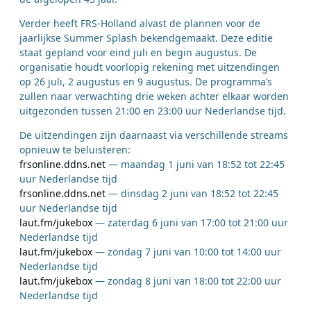
Verder heeft FRS-Holland alvast de plannen voor de
jaarlijkse Summer Splash bekendgemaakt. Deze editie
staat gepland voor eind juli en begin augustus. De
organisatie houdt voorlopig rekening met uitzendingen
op 26 juli, 2 augustus en 9 augustus. De programma’s
zullen naar verwachting drie weken achter elkaar worden
uitgezonden tussen 21:00 en 23:00 uur Nederlandse tijd.
De uitzendingen zijn daarnaast via verschillende streams
opnieuw te beluisteren:
frsonline.ddns.net
— maandag 1 juni van 18:52 tot 22:45
uur Nederlandse tijd
frsonline.ddns.net
— dinsdag 2 juni van 18:52 tot 22:45
uur Nederlandse tijd
laut.fm/jukebox
— zaterdag 6 juni van 17:00 tot 21:00 uur
Nederlandse tijd
laut.fm/jukebox
— zondag 7 juni van 10:00 tot 14:00 uur
Nederlandse tijd
laut.fm/jukebox
— zondag 8 juni van 18:00 tot 22:00 uur
Nederlandse tijd