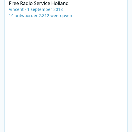
Free Radio Service Holland
Vincent
·
1 september 2018
14
antwoorden
2.812
weergaven