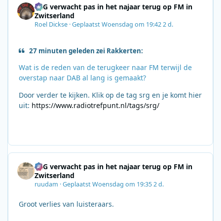
SRG verwacht pas in het najaar terug op FM in
Zwitserland
Roel Dickse
·
Geplaatst
Woensdag om 19:42
2 d.
27 minuten geleden zei Rakkerten:
Wat is de reden van de terugkeer naar FM terwijl de
overstap naar DAB al lang is gemaakt?
Door verder te kijken. Klik op de tag srg en je komt hier
uit:
https://www.radiotrefpunt.nl/tags/srg/
SRG verwacht pas in het najaar terug op FM in
Zwitserland
ruudam
·
Geplaatst
Woensdag om 19:35
2 d.
Groot verlies van luisteraars.