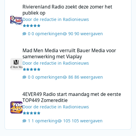
Rivierenland Radio zoekt deze zomer het publiek op
Rivierenland Radio zoekt deze zomer het
publiek op
Door
de redactie
in
Radionieuws
0 opmerkingen
90 weergaven
Mad Men Media verruilt Bauer Media voor samenwerking met V
Mad Men Media verruilt Bauer Media voor
samenwerking met Viaplay
Door
de redactie
in
Radionieuws
0 opmerkingen
86 weergaven
4EVER49 Radio start maandag met de eerste TOP449 Zomerediti
4EVER49 Radio start maandag met de eerste
TOP449 Zomereditie
Door
de redactie
in
Radionieuws
1 opmerking
105 weergaven