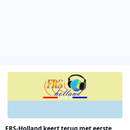
FRS-Holland keert terug met eerste