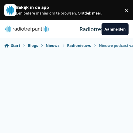
Spring naar bijdragen
Bekijk in de app
×
Sl
Een betere manier om te browsen.
Ontdek meer
.
Radiotrefpunt
Aanmelden
Start
Blogs
Nieuws
Radionieuws
Nieuwe podcast van