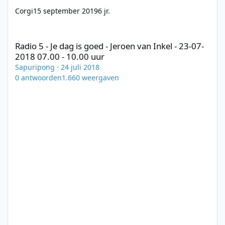
Corgi
15 september 2019
6 jr.
Radio 5 - Je dag is goed - Jeroen van Inkel - 23-07-2018 07.00 - 1
Radio 5 - Je dag is goed - Jeroen van Inkel - 23-07-
2018 07.00 - 10.00 uur
Sapuripong
·
24 juli 2018
0
antwoorden
1.660
weergaven