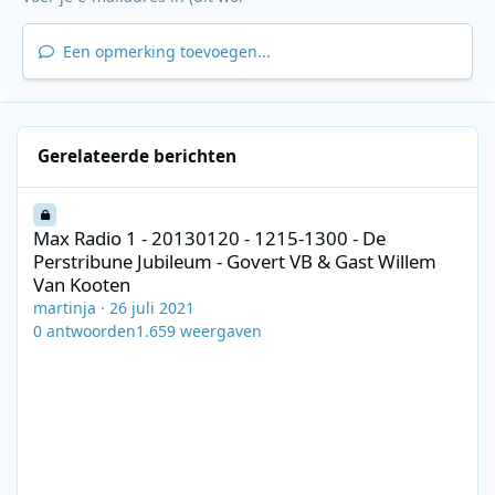
Een opmerking toevoegen...
Gerelateerde berichten
Max Radio 1 - 20130120 - 1215-1300 - De Perstribune Jubileum -
Max Radio 1 - 20130120 - 1215-1300 - De
Perstribune Jubileum - Govert VB & Gast Willem
Van Kooten
martinja
·
26 juli 2021
0
antwoorden
1.659
weergaven