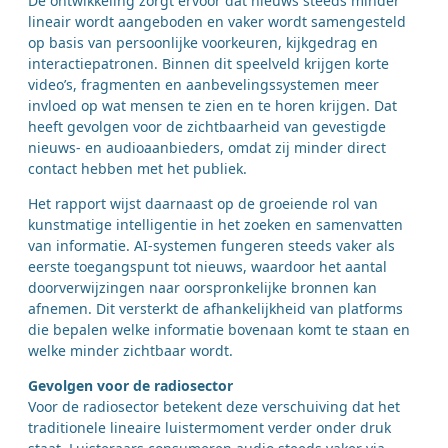
De ontwikkeling zorgt ervoor dat nieuws steeds minder
lineair wordt aangeboden en vaker wordt samengesteld
op basis van persoonlijke voorkeuren, kijkgedrag en
interactiepatronen. Binnen dit speelveld krijgen korte
video’s, fragmenten en aanbevelingssystemen meer
invloed op wat mensen te zien en te horen krijgen. Dat
heeft gevolgen voor de zichtbaarheid van gevestigde
nieuws- en audioaanbieders, omdat zij minder direct
contact hebben met het publiek.
Het rapport wijst daarnaast op de groeiende rol van
kunstmatige intelligentie in het zoeken en samenvatten
van informatie. AI-systemen fungeren steeds vaker als
eerste toegangspunt tot nieuws, waardoor het aantal
doorverwijzingen naar oorspronkelijke bronnen kan
afnemen. Dit versterkt de afhankelijkheid van platforms
die bepalen welke informatie bovenaan komt te staan en
welke minder zichtbaar wordt.
Gevolgen voor de radiosector
Voor de radiosector betekent deze verschuiving dat het
traditionele lineaire luistermoment verder onder druk