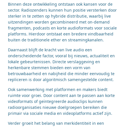
Binnen deze ontwikkeling ontstaan ook kansen voor de
sector. Radiozenders kunnen hun positie versterken door
sterker in te zetten op hybride distributie, waarbij live
uitzendingen worden gecombineerd met on-demand
fragmenten, podcasts en korte audioformats voor sociale
platforms. Hierdoor ontstaat een bredere vindbaarheid
buiten de traditionele ether en streamingkanalen.
Daarnaast blijft de kracht van live audio een
onderscheidende factor, vooral bij nieuws, actualiteit en
lokale gebeurtenissen. Directe verslaggeving en
herkenbare stemmen bieden een vorm van
betrouwbaarheid en nabijheid die minder eenvoudig te
repliceren is door algoritmisch samengestelde content.
Ook samenwerking met platformen en makers biedt
ruimte voor groei. Door content aan te passen aan korte
videoformats of geïntegreerde audioclips kunnen
radioorganisaties nieuwe doelgroepen bereiken die
primair via sociale media en videoplatforms actief zijn.
Verder groeit het belang van merkidentiteit in een