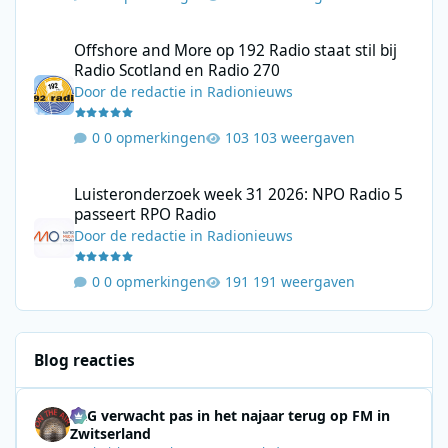
Offshore and More op 192 Radio staat stil bij Radio Scotland en
Offshore and More op 192 Radio staat stil bij
Radio Scotland en Radio 270
Door
de redactie
in
Radionieuws
0 opmerkingen
103 weergaven
Luisteronderzoek week 31 2026: NPO Radio 5 passeert RPO Radi
Luisteronderzoek week 31 2026: NPO Radio 5
passeert RPO Radio
Door
de redactie
in
Radionieuws
0 opmerkingen
191 weergaven
Blog reacties
SRG verwacht pas in het najaar terug op FM in
Zwitserland