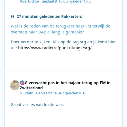
Roel Dickse
·
Geplaatst
16 uur geleden
16 u.
27 minuten geleden zei Rakkerten:
Wat is de reden van de terugkeer naar FM terwijl de
overstap naar DAB al lang is gemaakt?
Door verder te kijken. Klik op de tag srg en je komt hier
uit:
https://www.radiotrefpunt.nl/tags/srg/
SRG verwacht pas in het najaar terug op FM in
Zwitserland
ruudam
·
Geplaatst
16 uur geleden
16 u.
Groot verlies van luisteraars.