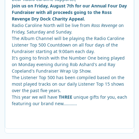
Join us on Friday, August 7th for our Annual Four Day
Fundraiser with all proceeds going to the Ross
Revenge Dry Dock Charity Appeal.
Radio Caroline North will be live from
Ross Revenge
on
Friday, Saturday and Sunday.
The Album Channel will be playing the Radio Caroline
Listener Top 500 Countdown on all four days of the
Fundraiser starting at 9:00am each day.
It's going to finish with the Number One being played
on Monday evening during Rob Ashard's and Ray
Copeland's Fundraiser Wrap Up Show.
The Listener Top 500 has been compiled based on the
most played tracks on our daily Listener Top 15 shows
over the past five years.
This year we will have
THREE
unique gifts for you, each
featuring our brand new...........