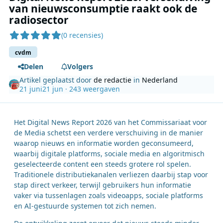
van nieuwsconsumptie raakt ook de
radiosector
(0 recensies)
cvdm
Delen
Volgers
Artikel geplaatst door
de redactie
in
Nederland
21 juni
21 jun
· 243 weergaven
Het Digital News Report 2026 van het Commissariaat voor
de Media schetst een verdere verschuiving in de manier
waarop nieuws en informatie worden geconsumeerd,
waarbij digitale platforms, sociale media en algoritmisch
geselecteerde content een steeds grotere rol spelen.
Traditionele distributiekanalen verliezen daarbij stap voor
stap direct verkeer, terwijl gebruikers hun informatie
vaker via tussenlagen zoals videoapps, sociale platforms
en AI-gestuurde systemen tot zich nemen.