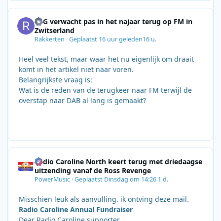
SRG verwacht pas in het najaar terug op FM in
Zwitserland
Rakkerten
·
Geplaatst
16 uur geleden
16 u.
Heel veel tekst, maar waar het nu eigenlijk om draait
komt in het artikel niet naar voren.
Belangrijkste vraag is:
Wat is de reden van de terugkeer naar FM terwijl de
overstap naar DAB al lang is gemaakt?
Radio Caroline North keert terug met driedaagse
uitzending vanaf de Ross Revenge
PowerMusic
·
Geplaatst
Dinsdag om 14:26
1 d.
Misschien leuk als aanvulling. ik ontving deze mail.
Radio Caroline Annual Fundraiser
Dear Radio Caroline supporter,