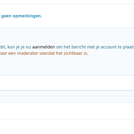
jn geen opmerkingen.
ebt, kun je je nu
aanmelden
om het bericht met je account te plaat
or een moderator voordat het zichtbaar is.