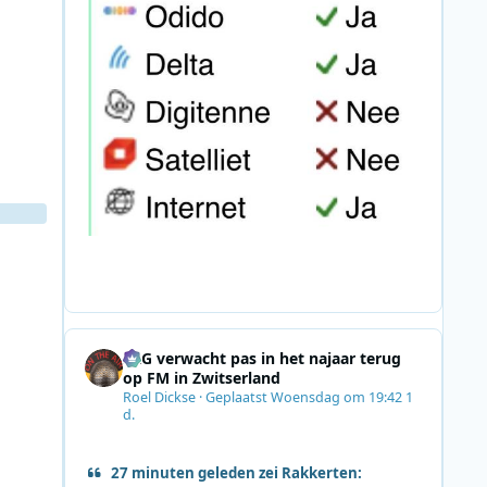
SRG verwacht pas in het najaar terug
op FM in Zwitserland
Roel Dickse
·
Geplaatst
Woensdag om 19:42
1
d.
27 minuten geleden zei Rakkerten: