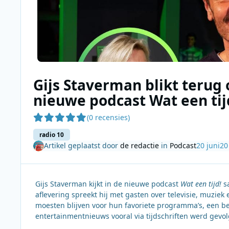
Gijs Staverman blikt terug 
nieuwe podcast Wat een tij
(0 recensies)
radio 10
Artikel geplaatst door
de redactie
in
Podcast
20 juni
20
Gijs Staverman kijkt in de nieuwe podcast
Wat een tijd!
sa
aflevering spreekt hij met gasten over televisie, muziek
moesten blijven voor hun favoriete programma’s, een be
entertainmentnieuws vooral via tijdschriften werd gevol