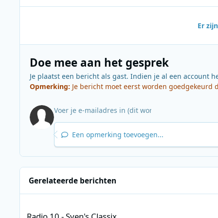
Er zi
Doe mee aan het gesprek
Je plaatst een bericht als gast. Indien je al een account h
Opmerking:
Je bericht moet eerst worden goedgekeurd do
Een opmerking toevoegen...
Gerelateerde berichten
Radio 10 - Sven's Classix
Radio 10 - Sven's Classix