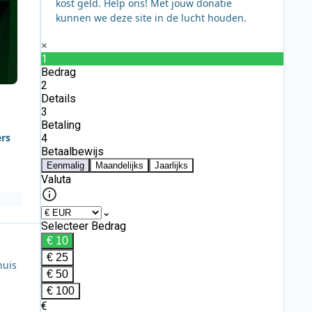
kost geld. Help ons! Met jouw donatie
kunnen we deze site in de lucht houden.
ers
huis