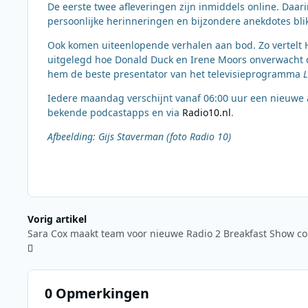
De eerste twee afleveringen zijn inmiddels online. Daa
persoonlijke herinneringen en bijzondere anekdotes bli
Ook komen uiteenlopende verhalen aan bod. Zo vertelt 
uitgelegd hoe Donald Duck en Irene Moors onverwacht co
hem de beste presentator van het televisieprogramma
L
Iedere maandag verschijnt vanaf 06:00 uur een nieuwe 
bekende podcastapps en via
Radio10.nl
.
Afbeelding: Gijs Staverman (foto Radio 10)
Vorig artikel
Sara Cox maakt team voor nieuwe Radio 2 Breakfast Show c
0 Opmerkingen