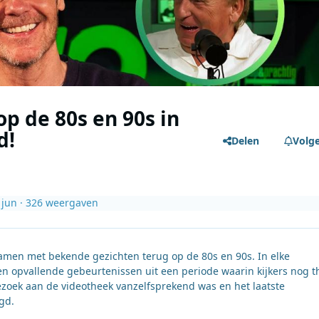
op de 80s en 90s in
d!
Delen
Volg
 jun
· 326 weergaven
men met bekende gezichten terug op de 80s en 90s. In elke
 en opvallende gebeurtenissen uit een periode waarin kijkers nog t
zoek aan de videotheek vanzelfsprekend was en het laatste
gd.