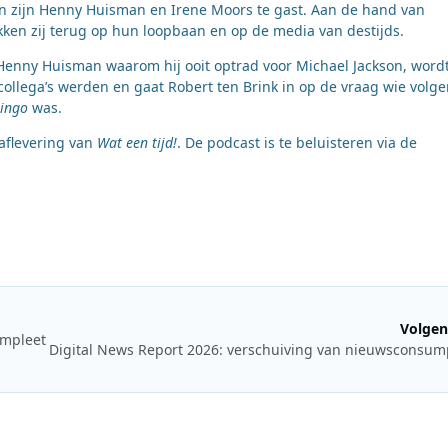
rin zijn Henny Huisman en Irene Moors te gast. Aan de hand van
kken zij terug op hun loopbaan en op de media van destijds.
Henny Huisman waarom hij ooit optrad voor Michael Jackson, word
llega’s werden en gaat Robert ten Brink in op de vraag wie volge
ingo
was.
aflevering van
Wat een tijd!
. De podcast is te beluisteren via de
Volgen
ompleet