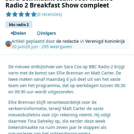
Radio 2 Breakfast Show compleet
(0 recensies)
bbc radio 2
Delen
Volgers
Artikel geplaatst door
de redactie
in
Verenigd Koninkrijk
20 juni
20 jun
· 295 weergaven
De nieuwe ontbijtshow van Sara Cox op BBC Radio 2 krijgt
vorm met de komst van Ellie Brennan en Matt Carter. De
twee maken vanaf maandag 6 juli deel uit van het vaste
team van het programma, dat op werkdagen tussen 06:30
en 09:30 uur wordt uitgezonden.
Ellie Brennan blijft verantwoordelijk voor de
verkeersinformatie, terwijl Matt Carter de vaste
nieuwsbulletins voor zijn rekening neemt. Hij volgt
daarmee Tina Daheley op, die eerder deze week
bekendmaakte na ruim zeven jaar te stoppen als
nieuwslezer van het ochtendprogramma.