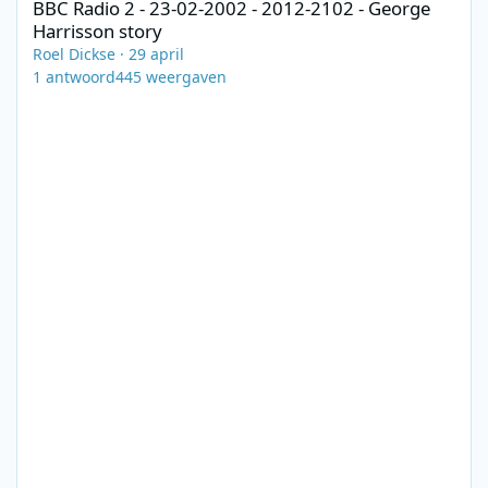
BBC Radio 2 - 23-02-2002 - 2012-2102 - George
Harrisson story
Roel Dickse
·
29 april
1
antwoord
445
weergaven