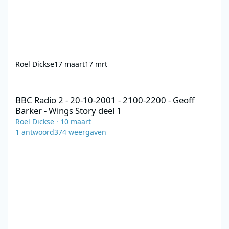
Roel Dickse
17 maart
17 mrt
BBC Radio 2 - 20-10-2001 - 2100-2200 - Geoff Barker - Wings Stor
BBC Radio 2 - 20-10-2001 - 2100-2200 - Geoff
Barker - Wings Story deel 1
Roel Dickse
·
10 maart
1
antwoord
374
weergaven