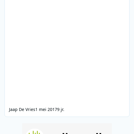
Jaap De Vries
1 mei 2017
9 jr.