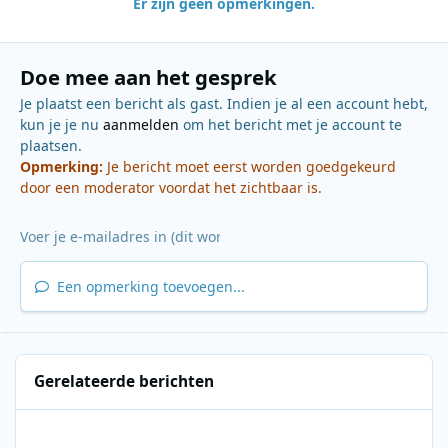
Er zijn geen opmerkingen.
Doe mee aan het gesprek
Je plaatst een bericht als gast. Indien je al een account hebt,
kun je je nu
aanmelden
om het bericht met je account te
plaatsen.
Opmerking:
Je bericht moet eerst worden goedgekeurd
door een moderator voordat het zichtbaar is.
Een opmerking toevoegen...
Gerelateerde berichten
BBC Radio 2 - 23-02-2002 - 2012-2102 - George Harrisson story