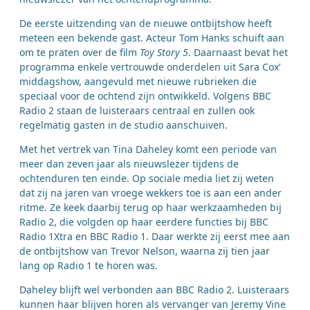
De eerste uitzending van de nieuwe ontbijtshow heeft
meteen een bekende gast. Acteur Tom Hanks schuift aan
om te praten over de film
Toy Story 5
. Daarnaast bevat het
programma enkele vertrouwde onderdelen uit Sara Cox’
middagshow, aangevuld met nieuwe rubrieken die
speciaal voor de ochtend zijn ontwikkeld. Volgens BBC
Radio 2 staan de luisteraars centraal en zullen ook
regelmatig gasten in de studio aanschuiven.
Met het vertrek van Tina Daheley komt een periode van
meer dan zeven jaar als nieuwslezer tijdens de
ochtenduren ten einde. Op sociale media liet zij weten
dat zij na jaren van vroege wekkers toe is aan een ander
ritme. Ze keek daarbij terug op haar werkzaamheden bij
Radio 2, die volgden op haar eerdere functies bij BBC
Radio 1Xtra en BBC Radio 1. Daar werkte zij eerst mee aan
de ontbijtshow van Trevor Nelson, waarna zij tien jaar
lang op Radio 1 te horen was.
Daheley blijft wel verbonden aan BBC Radio 2. Luisteraars
kunnen haar blijven horen als vervanger van Jeremy Vine