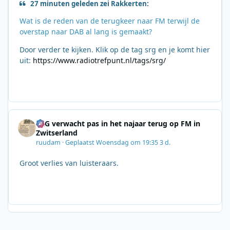
27 minuten geleden zei Rakkerten:
Wat is de reden van de terugkeer naar FM terwijl de
overstap naar DAB al lang is gemaakt?
Door verder te kijken. Klik op de tag srg en je komt hier
uit:
https://www.radiotrefpunt.nl/tags/srg/
SRG verwacht pas in het najaar terug op FM in
Zwitserland
ruudam
·
Geplaatst
Woensdag om 19:35
3 d.
Groot verlies van luisteraars.