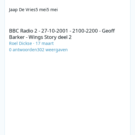
Jaap De Vries
5 mei
5 mei
BBC Radio 2 - 27-10-2001 - 2100-2200 - Geoff Barker - Wings Stor
BBC Radio 2 - 27-10-2001 - 2100-2200 - Geoff
Barker - Wings Story deel 2
Roel Dickse
·
17 maart
0
antwoorden
302
weergaven