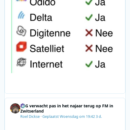
SRG verwacht pas in het najaar terug op FM in
Zwitserland
Roel Dickse
·
Geplaatst
Woensdag om 19:42
3 d.