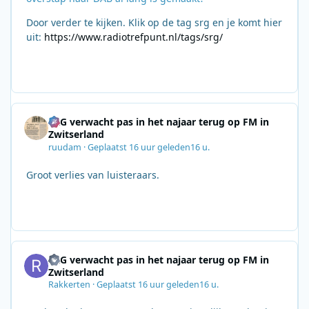
Door verder te kijken. Klik op de tag srg en je komt hier
uit:
https://www.radiotrefpunt.nl/tags/srg/
SRG verwacht pas in het najaar terug op FM in
Zwitserland
ruudam
·
Geplaatst
16 uur geleden
16 u.
Groot verlies van luisteraars.
SRG verwacht pas in het najaar terug op FM in
Zwitserland
Rakkerten
·
Geplaatst
16 uur geleden
16 u.