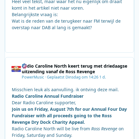
Heel veel tekst, maar waar het nu eigenlijk om draait
komt in het artikel niet naar voren.
Belangrijkste vraag is:
Wat is de reden van de terugkeer naar FM terwijl de
overstap naar DAB al lang is gemaakt?
Radio Caroline North keert terug met driedaagse
uitzending vanaf de Ross Revenge
PowerMusic
·
Geplaatst
Dinsdag om 14:26
1 d.
Misschien leuk als aanvulling. ik ontving deze mail.
Radio Caroline Annual Fundraiser
Dear Radio Caroline supporter,
Join us on Friday, August 7th for our Annual Four Day
Fundraiser with all proceeds going to the Ross
Revenge Dry Dock Charity Appeal.
Radio Caroline North will be live from
Ross Revenge
on
Friday, Saturday and Sunday.