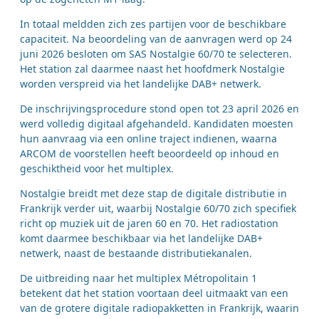
In totaal meldden zich zes partijen voor de beschikbare
capaciteit. Na beoordeling van de aanvragen werd op 24
juni 2026 besloten om SAS Nostalgie 60/70 te selecteren.
Het station zal daarmee naast het hoofdmerk Nostalgie
worden verspreid via het landelijke DAB+ netwerk.
De inschrijvingsprocedure stond open tot 23 april 2026 en
werd volledig digitaal afgehandeld. Kandidaten moesten
hun aanvraag via een online traject indienen, waarna
ARCOM de voorstellen heeft beoordeeld op inhoud en
geschiktheid voor het multiplex.
Nostalgie breidt met deze stap de digitale distributie in
Frankrijk verder uit, waarbij Nostalgie 60/70 zich specifiek
richt op muziek uit de jaren 60 en 70. Het radiostation
komt daarmee beschikbaar via het landelijke DAB+
netwerk, naast de bestaande distributiekanalen.
De uitbreiding naar het multiplex Métropolitain 1
betekent dat het station voortaan deel uitmaakt van een
van de grotere digitale radiopakketten in Frankrijk, waarin