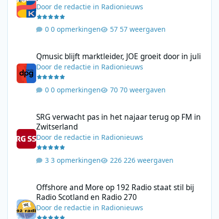
Door
de redactie
in
Radionieuws
0 opmerkingen
57 weergaven
Qmusic blijft marktleider, JOE groeit door in juli
Qmusic blijft marktleider, JOE groeit door in juli
Door
de redactie
in
Radionieuws
0 opmerkingen
70 weergaven
SRG verwacht pas in het najaar terug op FM in Zwitserland
SRG verwacht pas in het najaar terug op FM in
Zwitserland
Door
de redactie
in
Radionieuws
3 opmerkingen
226 weergaven
Offshore and More op 192 Radio staat stil bij Radio Scotland en
Offshore and More op 192 Radio staat stil bij
Radio Scotland en Radio 270
Door
de redactie
in
Radionieuws