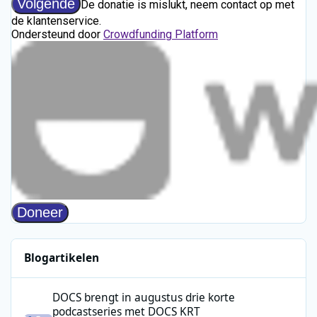
Blogartikelen
DOCS brengt in augustus drie korte podcastseries met DOCS KR
DOCS brengt in augustus drie korte
podcastseries met DOCS KRT