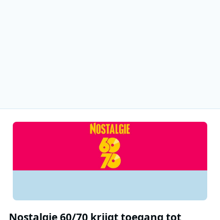
Nostalgie 60/70 krijgt toegang tot