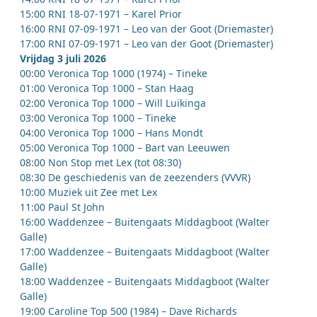
15:00 RNI 18-07-1971 – Karel Prior
16:00 RNI 07-09-1971 – Leo van der Goot (Driemaster)
17:00 RNI 07-09-1971 – Leo van der Goot (Driemaster)
Vrijdag 3 juli 2026
00:00 Veronica Top 1000 (1974) – Tineke
01:00 Veronica Top 1000 – Stan Haag
02:00 Veronica Top 1000 – Will Luikinga
03:00 Veronica Top 1000 – Tineke
04:00 Veronica Top 1000 – Hans Mondt
05:00 Veronica Top 1000 – Bart van Leeuwen
08:00 Non Stop met Lex (tot 08:30)
08:30 De geschiedenis van de zeezenders (VVVR)
10:00 Muziek uit Zee met Lex
11:00 Paul St John
16:00 Waddenzee – Buitengaats Middagboot (Walter
Galle)
17:00 Waddenzee – Buitengaats Middagboot (Walter
Galle)
18:00 Waddenzee – Buitengaats Middagboot (Walter
Galle)
19:00 Caroline Top 500 (1984) – Dave Richards