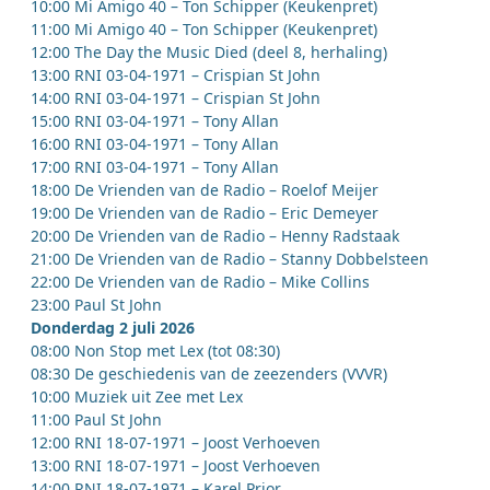
10:00 Mi Amigo 40 – Ton Schipper (Keukenpret)
11:00 Mi Amigo 40 – Ton Schipper (Keukenpret)
12:00 The Day the Music Died (deel 8, herhaling)
13:00 RNI 03-04-1971 – Crispian St John
14:00 RNI 03-04-1971 – Crispian St John
15:00 RNI 03-04-1971 – Tony Allan
16:00 RNI 03-04-1971 – Tony Allan
17:00 RNI 03-04-1971 – Tony Allan
18:00 De Vrienden van de Radio – Roelof Meijer
19:00 De Vrienden van de Radio – Eric Demeyer
20:00 De Vrienden van de Radio – Henny Radstaak
21:00 De Vrienden van de Radio – Stanny Dobbelsteen
22:00 De Vrienden van de Radio – Mike Collins
23:00 Paul St John
Donderdag 2 juli 2026
08:00 Non Stop met Lex (tot 08:30)
08:30 De geschiedenis van de zeezenders (VVVR)
10:00 Muziek uit Zee met Lex
11:00 Paul St John
12:00 RNI 18-07-1971 – Joost Verhoeven
13:00 RNI 18-07-1971 – Joost Verhoeven
14:00 RNI 18-07-1971 – Karel Prior