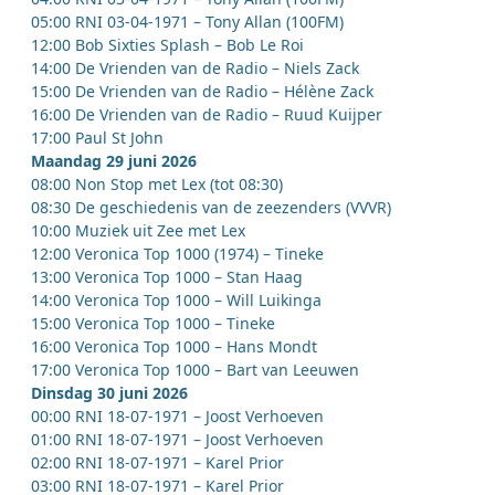
05:00 RNI 03-04-1971 – Tony Allan (100FM)
12:00 Bob Sixties Splash – Bob Le Roi
14:00 De Vrienden van de Radio – Niels Zack
15:00 De Vrienden van de Radio – Hélène Zack
16:00 De Vrienden van de Radio – Ruud Kuijper
17:00 Paul St John
Maandag 29 juni 2026
08:00 Non Stop met Lex (tot 08:30)
08:30 De geschiedenis van de zeezenders (VVVR)
10:00 Muziek uit Zee met Lex
12:00 Veronica Top 1000 (1974) – Tineke
13:00 Veronica Top 1000 – Stan Haag
14:00 Veronica Top 1000 – Will Luikinga
15:00 Veronica Top 1000 – Tineke
16:00 Veronica Top 1000 – Hans Mondt
17:00 Veronica Top 1000 – Bart van Leeuwen
Dinsdag 30 juni 2026
00:00 RNI 18-07-1971 – Joost Verhoeven
01:00 RNI 18-07-1971 – Joost Verhoeven
02:00 RNI 18-07-1971 – Karel Prior
03:00 RNI 18-07-1971 – Karel Prior