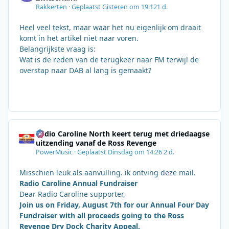
Rakkerten
·
Geplaatst
Gisteren om 19:12
1 d.
Heel veel tekst, maar waar het nu eigenlijk om draait
komt in het artikel niet naar voren.
Belangrijkste vraag is:
Wat is de reden van de terugkeer naar FM terwijl de
overstap naar DAB al lang is gemaakt?
Radio Caroline North keert terug met driedaagse
uitzending vanaf de Ross Revenge
PowerMusic
·
Geplaatst
Dinsdag om 14:26
2 d.
Misschien leuk als aanvulling. ik ontving deze mail.
Radio Caroline Annual Fundraiser
Dear Radio Caroline supporter,
Join us on Friday, August 7th for our Annual Four Day
Fundraiser with all proceeds going to the Ross
Revenge Dry Dock Charity Appeal.