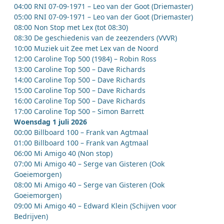
04:00 RNI 07-09-1971 – Leo van der Goot (Driemaster)
05:00 RNI 07-09-1971 – Leo van der Goot (Driemaster)
08:00 Non Stop met Lex (tot 08:30)
08:30 De geschiedenis van de zeezenders (VVVR)
10:00 Muziek uit Zee met Lex van de Noord
12:00 Caroline Top 500 (1984) – Robin Ross
13:00 Caroline Top 500 – Dave Richards
14:00 Caroline Top 500 – Dave Richards
15:00 Caroline Top 500 – Dave Richards
16:00 Caroline Top 500 – Dave Richards
17:00 Caroline Top 500 – Simon Barrett
Woensdag 1 juli 2026
00:00 Billboard 100 – Frank van Agtmaal
01:00 Billboard 100 – Frank van Agtmaal
06:00 Mi Amigo 40 (Non stop)
07:00 Mi Amigo 40 – Serge van Gisteren (Ook
Goeiemorgen)
08:00 Mi Amigo 40 – Serge van Gisteren (Ook
Goeiemorgen)
09:00 Mi Amigo 40 – Edward Klein (Schijven voor
Bedrijven)