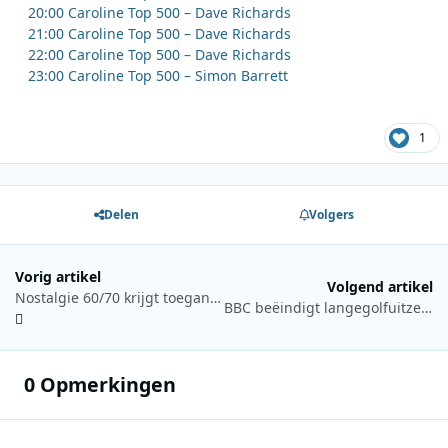
20:00 Caroline Top 500 – Dave Richards
21:00 Caroline Top 500 – Dave Richards
22:00 Caroline Top 500 – Dave Richards
23:00 Caroline Top 500 – Simon Barrett
1
Delen
Volgers
Vorig artikel
Volgend artikel
Nostalgie 60/70 krijgt toegang tot landelijk DAB+ netwerk in Frankrijk
BBC beëindigt langegolfuitzendingen van Radio 4 zonder speciaal afscheid
0 Opmerkingen