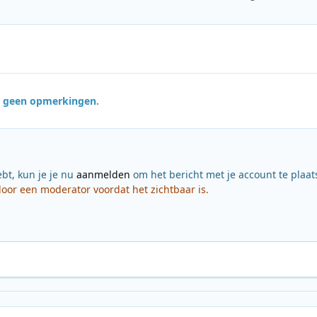
jn geen opmerkingen.
ebt, kun je je nu
aanmelden
om het bericht met je account te plaat
or een moderator voordat het zichtbaar is.