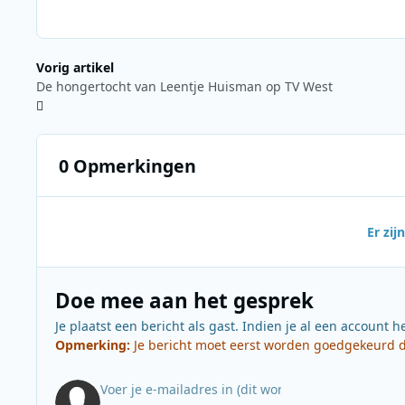
Vorig artikel
De hongertocht van Leentje Huisman op TV West
0 Opmerkingen
Er zi
Doe mee aan het gesprek
Je plaatst een bericht als gast. Indien je al een account h
Opmerking:
Je bericht moet eerst worden goedgekeurd do