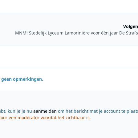
Volgen
jn geen opmerkingen.
ebt, kun je je nu
aanmelden
om het bericht met je account te plaat
or een moderator voordat het zichtbaar is.