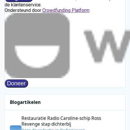
Blogartikelen
Restauratie Radio Caroline-schip Ross Revenge stap dichterbij
Restauratie Radio Caroline-schip Ross
Revenge stap dichterbij