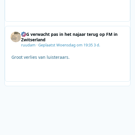
SRG verwacht pas in het najaar terug op FM in
Zwitserland
ruudam
·
Geplaatst
Woensdag om 19:35
3 d.
Groot verlies van luisteraars.