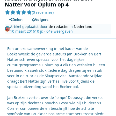
Natter voor Opium op 4
(0 recensies)
Delen
Volgers
Artikel geplaatst door
de redactie
in
Nederland
10 maart 2016
10 jr.
· 649 weergaven
Een unieke samenwerking in het kader van de
Boekenweek: de gevierde auteurs Jan Brokken en Bert
Natter schreven speciaal voor het dagelijkse
cultuurprogramma Opium op 4 elk tien verhalen bij een
bestaand klassiek stuk. Iedere dag dragen zij een stuk
voor in de rubriek de Slaapservice. Aanstaande vrijdag
draagt Bert Natter zijn verhaal live voor tijdens de
speciale uitzending vanaf het Boekenbal.
Jan Brokken vertelt over de ‘lompe’ Debussy , die verzot
was op zijn dochter Chouchou voor wie hij Childeren’s
Corner componeerde en beschrijft hoe de achtste
symfonie van Bruckner ‘ons arme stumpers troost biedt’.