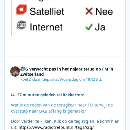
SRG verwacht pas in het najaar terug op FM in
Zwitserland
Roel Dickse
·
Geplaatst
Woensdag om 19:42
3 d.
27 minuten geleden zei Rakkerten:
Wat is de reden van de terugkeer naar FM terwijl de
overstap naar DAB al lang is gemaakt?
Door verder te kijken. Klik op de tag srg en je komt hier
uit:
https://www.radiotrefpunt.nl/tags/srg/