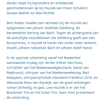
Verder diept hij bijzondere en onbekende
geschiedenissen op bij muziek van Franz Schubert,
Gustav Mahler en Max Richter.
Bert Natter maakte tien verhalen bij de muziek van
tijdgenoten van Johann Gottllieb Goldberg, de
beroemdste leerling van Bach. Tegen de achtergrond van
de avondlijke muzieklessen die Goldberg geeft aan een
keurprinses, is muziek te horen van onder meer Antonio
Vivaldi, Johann Sebastian Bach en Johann Adolf Hasse.
In de speciale uitzending vanaf het Boekenbal
aanstaande vrijdag zijn verder Esther Gerritsen,
schrijfster van het Boekenweekgeschenk, David van
Reybrouck, schrijver van het Boekenweekessay, Bart
Moeyaert, schrijver/artistiek intendant Frankfurt 2016, en
debutante Roos van Rijswijk, van de goed ontvangen
roman Onheilig, te gast. Live muziek is er van het
Brackman Trio en het Eisler Trio. Hans Smit presenteert
de uitzending.