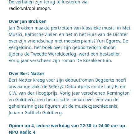
De verhalen zijn terug te luisteren via
radio4.nl/opiumop4
.
Over Jan Brokken
Jan Brokken maakte portretten van klassieke musici in Met
Musici, Baltische Zielen en het In het Huis van de Dichter
over zijn vriendschap met meesterpianist Yuri Egorov. De
Vergelding, het boek over zijn geboortedorp Rhoon
tijdens de Tweede Wereldoorlog, werd een bestseller.
Vorig jaar verscheen zijn roman De Kozakkentuin.
Over Bert Natter
Bert Natter kreeg voor zijn debuutroman Begeerte heeft
ons aangeraakt de Selexyz Debuutprijs en de Lucy B. en
C.W. van der Hoogtprijs. Vorig jaar verschenen Remington’
en Goldberg; een historische roman over één van de
geheimzinnigste figuren uit de muziekgeschiedenis;
Johann Gottlieb Goldberg.
Opium op 4, iedere werkdag van 22:30 to 24:00 uur op
NPO Radio 4.