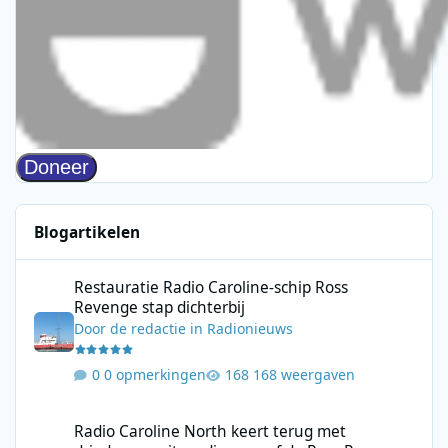
Blogartikelen
Restauratie Radio Caroline-schip Ross Revenge stap dichterbij
Restauratie Radio Caroline-schip Ross
Revenge stap dichterbij
Door
de redactie
in
Radionieuws
0 opmerkingen
168 weergaven
Radio Caroline North keert terug met driedaagse uitzending va
Radio Caroline North keert terug met