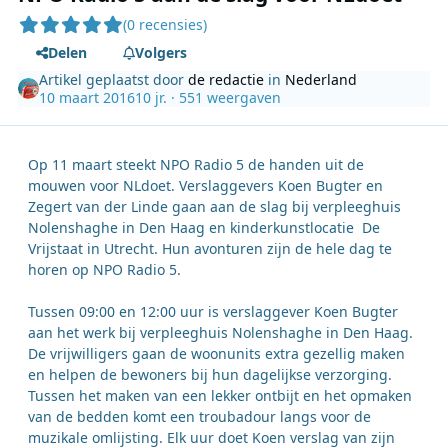
(0 recensies)
Delen
Volgers
Artikel geplaatst door
de redactie
in
Nederland
10 maart 2016
10 jr.
· 551 weergaven
Op 11 maart steekt NPO Radio 5 de handen uit de
mouwen voor NLdoet. Verslaggevers Koen Bugter en
Zegert van der Linde gaan aan de slag bij verpleeghuis
Nolenshaghe in Den Haag en kinderkunstlocatie De
Vrijstaat in Utrecht. Hun avonturen zijn de hele dag te
horen op NPO Radio 5.
Tussen 09:00 en 12:00 uur is verslaggever Koen Bugter
aan het werk bij verpleeghuis Nolenshaghe in Den Haag.
De vrijwilligers gaan de woonunits extra gezellig maken
en helpen de bewoners bij hun dagelijkse verzorging.
Tussen het maken van een lekker ontbijt en het opmaken
van de bedden komt een troubadour langs voor de
muzikale omlijsting. Elk uur doet Koen verslag van zijn