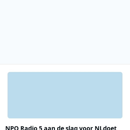
NPO Radio 5 aan de slag voor NLdoet