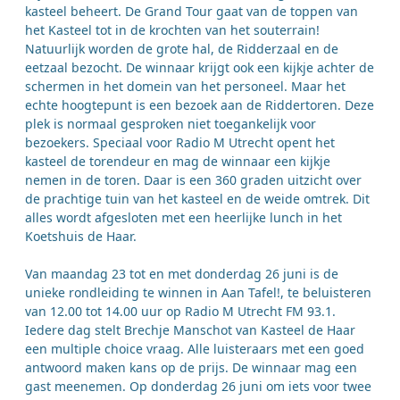
kasteel beheert. De Grand Tour gaat van de toppen van
het Kasteel tot in de krochten van het souterrain!
Natuurlijk worden de grote hal, de Ridderzaal en de
eetzaal bezocht. De winnaar krijgt ook een kijkje achter de
schermen in het domein van het personeel. Maar het
echte hoogtepunt is een bezoek aan de Riddertoren. Deze
plek is normaal gesproken niet toegankelijk voor
bezoekers. Speciaal voor Radio M Utrecht opent het
kasteel de torendeur en mag de winnaar een kijkje
nemen in de toren. Daar is een 360 graden uitzicht over
de prachtige tuin van het kasteel en de weide omtrek. Dit
alles wordt afgesloten met een heerlijke lunch in het
Koetshuis de Haar.
Van maandag 23 tot en met donderdag 26 juni is de
unieke rondleiding te winnen in Aan Tafel!, te beluisteren
van 12.00 tot 14.00 uur op Radio M Utrecht FM 93.1.
Iedere dag stelt Brechje Manschot van Kasteel de Haar
een multiple choice vraag. Alle luisteraars met een goed
antwoord maken kans op de prijs. De winnaar mag een
gast meenemen. Op donderdag 26 juni om iets voor twee