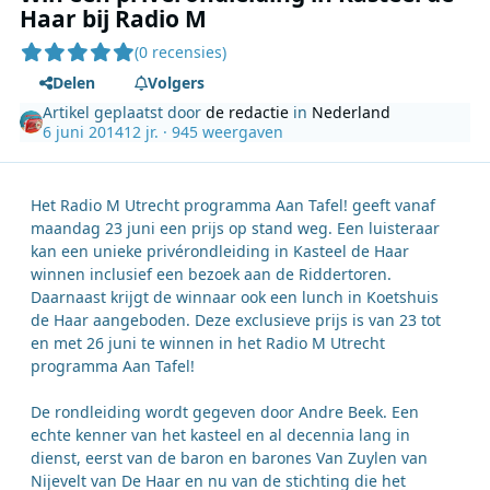
Haar bij Radio M
(0 recensies)
Delen
Volgers
Artikel geplaatst door
de redactie
in
Nederland
6 juni 2014
12 jr.
· 945 weergaven
Het Radio M Utrecht programma Aan Tafel! geeft vanaf
maandag 23 juni een prijs op stand weg. Een luisteraar
kan een unieke privérondleiding in Kasteel de Haar
winnen inclusief een bezoek aan de Riddertoren.
Daarnaast krijgt de winnaar ook een lunch in Koetshuis
de Haar aangeboden. Deze exclusieve prijs is van 23 tot
en met 26 juni te winnen in het Radio M Utrecht
programma Aan Tafel!
De rondleiding wordt gegeven door Andre Beek. Een
echte kenner van het kasteel en al decennia lang in
dienst, eerst van de baron en barones Van Zuylen van
Nijevelt van De Haar en nu van de stichting die het