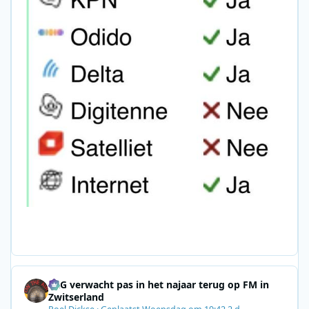
SRG verwacht pas in het najaar terug op FM in
Zwitserland