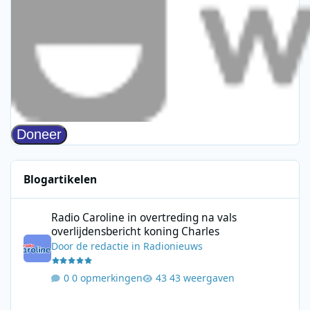
Blogartikelen
Radio Caroline in overtreding na vals overlijdensbericht koning 
Radio Caroline in overtreding na vals
overlijdensbericht koning Charles
Door
de redactie
in
Radionieuws
0 opmerkingen
43 weergaven
BNR realiseert sterkste groei van landelijke radiozenders in eers