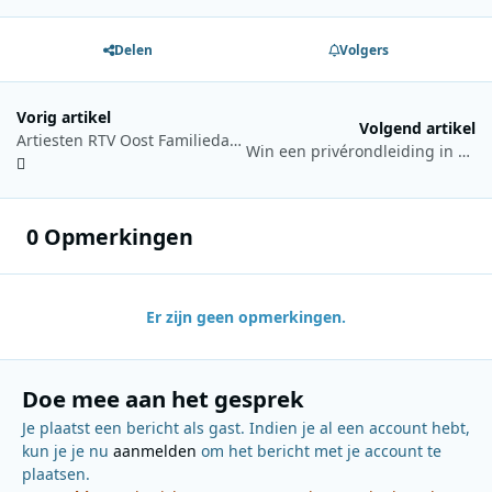
Delen
Volgers
Vorig artikel
Volgend artikel
Artiesten RTV Oost Familiedag bekend
Win een privérondleiding in Kasteel de Haar bij Radio M
0 Opmerkingen
Er zijn geen opmerkingen.
Doe mee aan het gesprek
Je plaatst een bericht als gast. Indien je al een account hebt,
kun je je nu
aanmelden
om het bericht met je account te
plaatsen.