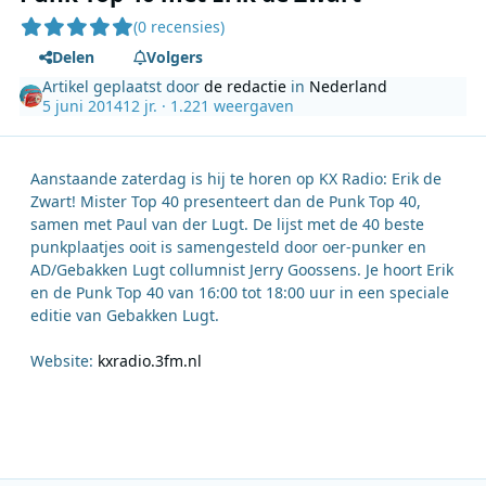
(0 recensies)
Delen
Volgers
Artikel geplaatst door
de redactie
in
Nederland
5 juni 2014
12 jr.
· 1.221 weergaven
Aanstaande zaterdag is hij te horen op KX Radio: Erik de
Zwart! Mister Top 40 presenteert dan de Punk Top 40,
samen met Paul van der Lugt. De lijst met de 40 beste
punkplaatjes ooit is samengesteld door oer-punker en
AD/Gebakken Lugt collumnist Jerry Goossens. Je hoort Erik
en de Punk Top 40 van 16:00 tot 18:00 uur in een speciale
editie van Gebakken Lugt.
Website:
kxradio.3fm.nl