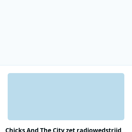
Chicks And The City zet radiowedstrijd