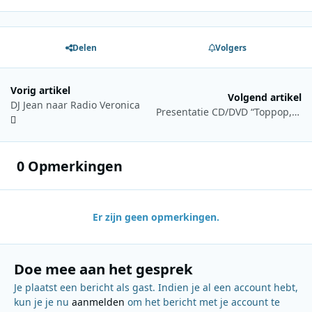
Delen
Volgers
Vorig artikel
Volgend artikel
DJ Jean naar Radio Veronica
Presentatie CD/DVD “Toppop, de tunes, de leaders” bij Beeld en Geluid
0 Opmerkingen
Er zijn geen opmerkingen.
Doe mee aan het gesprek
Je plaatst een bericht als gast. Indien je al een account hebt,
kun je je nu
aanmelden
om het bericht met je account te