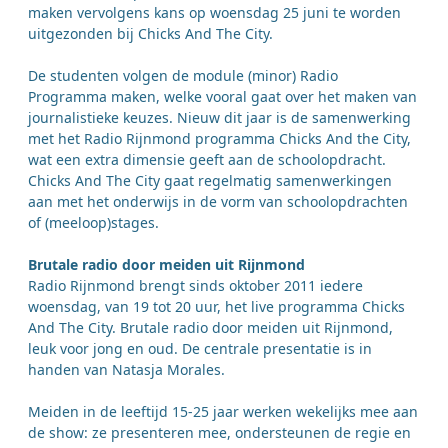
maken vervolgens kans op woensdag 25 juni te worden
uitgezonden bij Chicks And The City.
De studenten volgen de module (minor) Radio
Programma maken, welke vooral gaat over het maken van
journalistieke keuzes. Nieuw dit jaar is de samenwerking
met het Radio Rijnmond programma Chicks And the City,
wat een extra dimensie geeft aan de schoolopdracht.
Chicks And The City gaat regelmatig samenwerkingen
aan met het onderwijs in de vorm van schoolopdrachten
of (meeloop)stages.
Brutale radio door meiden uit Rijnmond
Radio Rijnmond brengt sinds oktober 2011 iedere
woensdag, van 19 tot 20 uur, het live programma Chicks
And The City. Brutale radio door meiden uit Rijnmond,
leuk voor jong en oud. De centrale presentatie is in
handen van Natasja Morales.
Meiden in de leeftijd 15-25 jaar werken wekelijks mee aan
de show: ze presenteren mee, ondersteunen de regie en