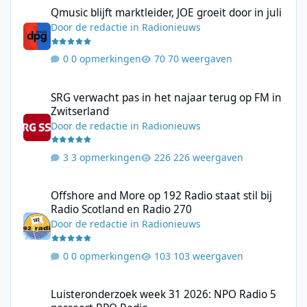
Qmusic blijft marktleider, JOE groeit door in juli
Qmusic blijft marktleider, JOE groeit door in juli
Door
de redactie
in
Radionieuws
0 opmerkingen
70 weergaven
SRG verwacht pas in het najaar terug op FM in Zwitserland
SRG verwacht pas in het najaar terug op FM in
Zwitserland
Door
de redactie
in
Radionieuws
3 opmerkingen
226 weergaven
Offshore and More op 192 Radio staat stil bij Radio Scotland en
Offshore and More op 192 Radio staat stil bij
Radio Scotland en Radio 270
Door
de redactie
in
Radionieuws
0 opmerkingen
103 weergaven
Luisteronderzoek week 31 2026: NPO Radio 5 passeert RPO Radi
Luisteronderzoek week 31 2026: NPO Radio 5