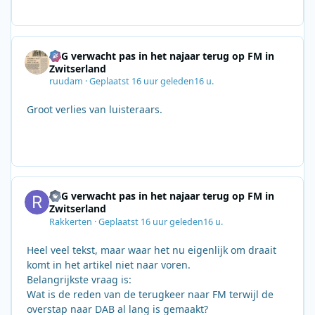
SRG verwacht pas in het najaar terug op FM in
Zwitserland
ruudam
·
Geplaatst
16 uur geleden
16 u.
Groot verlies van luisteraars.
SRG verwacht pas in het najaar terug op FM in
Zwitserland
Rakkerten
·
Geplaatst
16 uur geleden
16 u.
Heel veel tekst, maar waar het nu eigenlijk om draait
komt in het artikel niet naar voren.
Belangrijkste vraag is:
Wat is de reden van de terugkeer naar FM terwijl de
overstap naar DAB al lang is gemaakt?