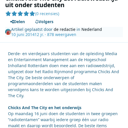
uit onder studenten
(0 recensies)
Delen
Volgers
Artikel geplaatst door
de redactie
in
Nederland
10 juni 2014
12 jr.
· 878 weergaven
Derde- en vierdejaars studenten van de opleiding Media
en Entertainment Management aan de Hogeschool
Inholland Rotterdam doen mee aan een radiowedstrijd,
uitgezet door het Radio Rijnmond programma Chicks And
The City. De beste onderwerpen of
programmaonderdelen van de studenten maken
vervolgens kans te worden uitgezonden bij Chicks And
The City.
Chicks And The City en het onderwijs
Op maandag 16 juni doen de studenten in twee groepen
“radiotentamen” waarbij iedere groep één uur radio
maakt en daarop wordt beoordeeld. De beste items