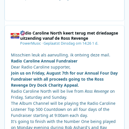
Radio Caroline North keert terug met driedaagse
uitzending vanaf de Ross Revenge
PowerMusic
·
Geplaatst
Dinsdag om 14:26
1 d.
Misschien leuk als aanvulling. ik ontving deze mail.
Radio Caroline Annual Fundraiser
Dear Radio Caroline supporter,
Join us on Friday, August 7th for our Annual Four Day
Fundraiser with all proceeds going to the Ross
Revenge Dry Dock Charity Appeal.
Radio Caroline North will be live from
Ross Revenge
on
Friday, Saturday and Sunday.
The Album Channel will be playing the Radio Caroline
Listener Top 500 Countdown on all four days of the
Fundraiser starting at 9:00am each day.
It's going to finish with the Number One being played
on Monday evening during Rob Ashard's and Ray