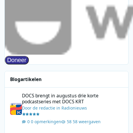
Blogartikelen
DOCS brengt in augustus drie korte podcastseries met DOCS KR
DOCS brengt in augustus drie korte
podcastseries met DOCS KRT
Door
de redactie
in
Radionieuws
0 opmerkingen
58 weergaven