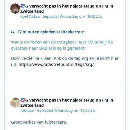
SRG verwacht pas in het najaar terug op FM in
Zwitserland
Roel Dickse
·
Geplaatst
Woensdag om 19:42
2 d.
27 minuten geleden zei Rakkerten:
Wat is de reden van de terugkeer naar FM terwijl de
overstap naar DAB al lang is gemaakt?
Door verder te kijken. Klik op de tag srg en je komt hier
uit:
https://www.radiotrefpunt.nl/tags/srg/
SRG verwacht pas in het najaar terug op FM in
Zwitserland
ruudam
·
Geplaatst
Woensdag om 19:35
2 d.
Groot verlies van luisteraars.