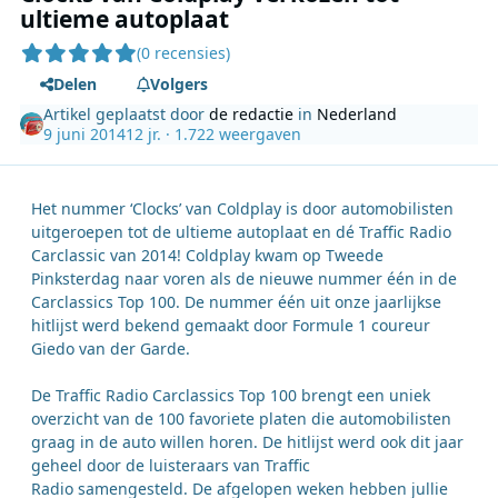
ultieme autoplaat
(0 recensies)
Delen
Volgers
Artikel geplaatst door
de redactie
in
Nederland
9 juni 2014
12 jr.
· 1.722 weergaven
Het nummer ‘Clocks’ van Coldplay is door automobilisten
uitgeroepen tot de ultieme autoplaat en dé Traffic Radio
Carclassic van 2014! Coldplay kwam op Tweede
Pinksterdag naar voren als de nieuwe nummer één in de
Carclassics Top 100. De nummer één uit onze jaarlijkse
hitlijst werd bekend gemaakt door Formule 1 coureur
Giedo van der Garde.
De Traffic Radio Carclassics Top 100 brengt een uniek
overzicht van de 100 favoriete platen die automobilisten
graag in de auto willen horen. De hitlijst werd ook dit jaar
geheel door de luisteraars van Traffic
Radio samengesteld. De afgelopen weken hebben jullie