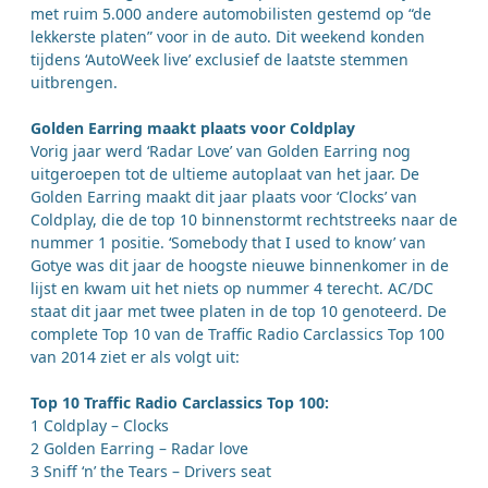
met ruim 5.000 andere automobilisten gestemd op “de
lekkerste platen” voor in de auto. Dit weekend konden
tijdens ‘AutoWeek live’ exclusief de laatste stemmen
uitbrengen.
Golden Earring maakt plaats voor Coldplay
Vorig jaar werd ‘Radar Love’ van Golden Earring nog
uitgeroepen tot de ultieme autoplaat van het jaar. De
Golden Earring maakt dit jaar plaats voor ‘Clocks’ van
Coldplay, die de top 10 binnenstormt rechtstreeks naar de
nummer 1 positie. ‘Somebody that I used to know’ van
Gotye was dit jaar de hoogste nieuwe binnenkomer in de
lijst en kwam uit het niets op nummer 4 terecht. AC/DC
staat dit jaar met twee platen in de top 10 genoteerd. De
complete Top 10 van de Traffic Radio Carclassics Top 100
van 2014 ziet er als volgt uit:
Top 10 Traffic Radio Carclassics Top 100:
1 Coldplay – Clocks
2 Golden Earring – Radar love
3 Sniff ‘n’ the Tears – Drivers seat