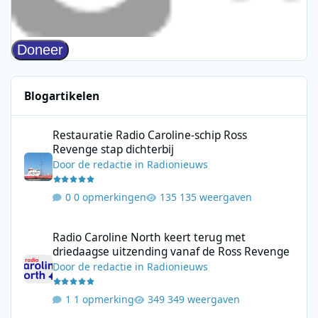
Blogartikelen
Restauratie Radio Caroline-schip Ross Revenge stap dichterbij
Restauratie Radio Caroline-schip Ross
Revenge stap dichterbij
Door
de redactie
in
Radionieuws
0 opmerkingen
135 weergaven
Radio Caroline North keert terug met driedaagse uitzending va
Radio Caroline North keert terug met
driedaagse uitzending vanaf de Ross Revenge
Door
de redactie
in
Radionieuws
1 opmerking
349 weergaven