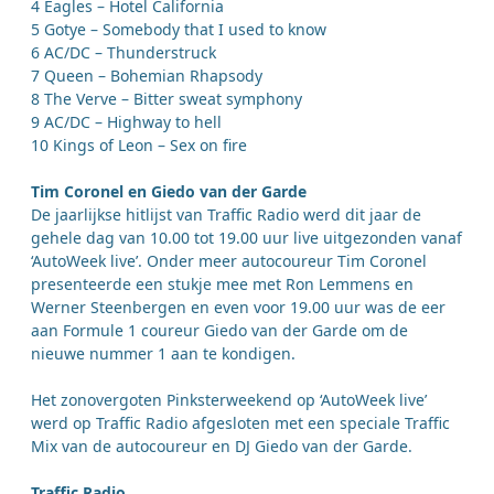
4 Eagles – Hotel California
5 Gotye – Somebody that I used to know
6 AC/DC – Thunderstruck
7 Queen – Bohemian Rhapsody
8 The Verve – Bitter sweat symphony
9 AC/DC – Highway to hell
10 Kings of Leon – Sex on fire
Tim Coronel en Giedo van der Garde
De jaarlijkse hitlijst van Traffic Radio werd dit jaar de
gehele dag van 10.00 tot 19.00 uur live uitgezonden vanaf
‘AutoWeek live’. Onder meer autocoureur Tim Coronel
presenteerde een stukje mee met Ron Lemmens en
Werner Steenbergen en even voor 19.00 uur was de eer
aan Formule 1 coureur Giedo van der Garde om de
nieuwe nummer 1 aan te kondigen.
Het zonovergoten Pinksterweekend op ‘AutoWeek live’
werd op Traffic Radio afgesloten met een speciale Traffic
Mix van de autocoureur en DJ Giedo van der Garde.
Traffic Radio