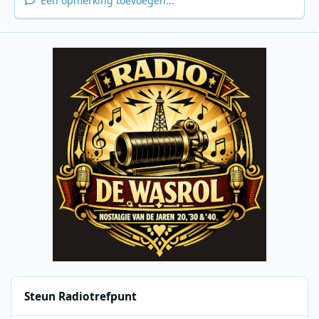
Een opmerking toevoegen...
Steun Radiotrefpunt