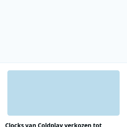
Clocks van Coldplay verkozen tot