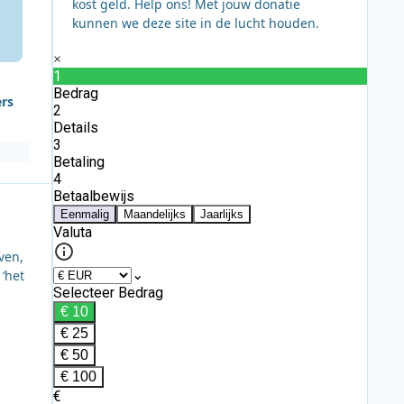
kost geld. Help ons! Met jouw donatie
kunnen we deze site in de lucht houden.
ers
ven,
‘het