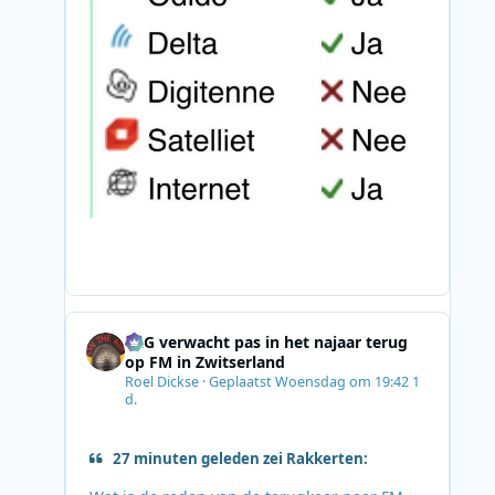
SRG verwacht pas in het najaar terug
op FM in Zwitserland
Roel Dickse
·
Geplaatst
Woensdag om 19:42
1
d.
27 minuten geleden zei Rakkerten: