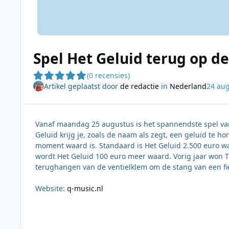
Spel Het Geluid terug op de
(0 recensies)
Artikel geplaatst door
de redactie
in
Nederland
24 au
Vanaf maandag 25 augustus is het spannendste spel van
Geluid krijg je, zoals de naam als zegt, een geluid te ho
moment waard is. Standaard is Het Geluid 2.500 euro w
wordt Het Geluid 100 euro meer waard. Vorig jaar won Tw
terughangen van de ventielklem om de stang van een fi
Website:
q-music.nl