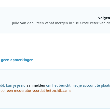
Volgen
jn geen opmerkingen.
ebt, kun je je nu
aanmelden
om het bericht met je account te plaat
or een moderator voordat het zichtbaar is.