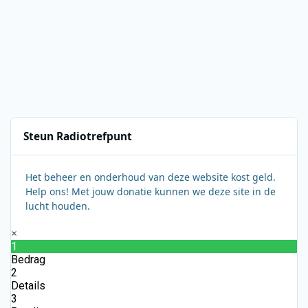
Steun Radiotrefpunt
Het beheer en onderhoud van deze website kost geld.
Help ons! Met jouw donatie kunnen we deze site in de
lucht houden.