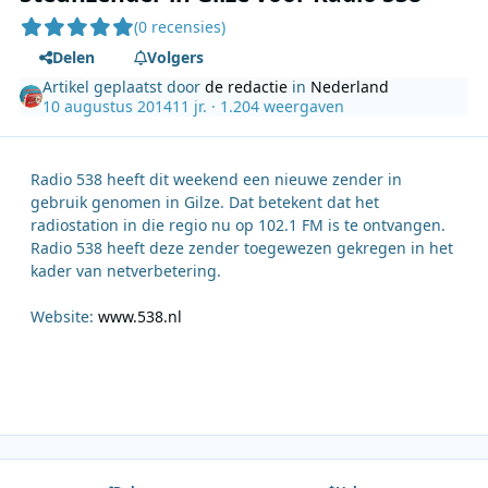
(0 recensies)
Delen
Volgers
Artikel geplaatst door
de redactie
in
Nederland
10 augustus 2014
11 jr.
· 1.204 weergaven
Radio 538 heeft dit weekend een nieuwe zender in
gebruik genomen in Gilze. Dat betekent dat het
radiostation in die regio nu op 102.1 FM is te ontvangen.
Radio 538 heeft deze zender toegewezen gekregen in het
kader van netverbetering.
Website:
www.538.nl