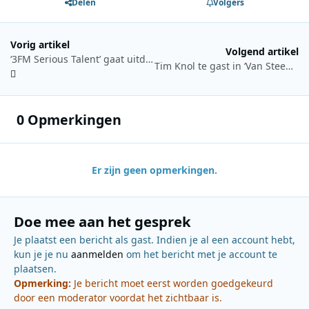
Delen
Volgers
Vorig artikel
Volgend artikel
‘3FM Serious Talent’ gaat uitdaging ‘1uurService’ aan
Tim Knol te gast in ‘Van Steeg tot 1’
0 Opmerkingen
Er zijn geen opmerkingen.
Doe mee aan het gesprek
Je plaatst een bericht als gast. Indien je al een account hebt,
kun je je nu
aanmelden
om het bericht met je account te
plaatsen.
Opmerking:
Je bericht moet eerst worden goedgekeurd
door een moderator voordat het zichtbaar is.