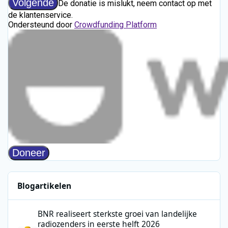
Blogartikelen
BNR realiseert sterkste groei van landelijke radiozenders in eers
BNR realiseert sterkste groei van landelijke
radiozenders in eerste helft 2026