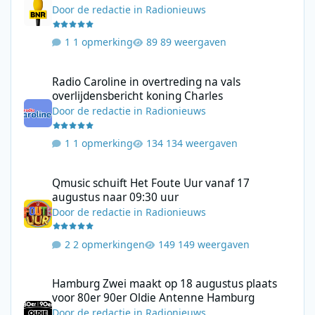
Door
de redactie
in
Radionieuws
1 opmerking
89 weergaven
Radio Caroline in overtreding na vals overlijdensbericht koning 
Radio Caroline in overtreding na vals
overlijdensbericht koning Charles
Door
de redactie
in
Radionieuws
1 opmerking
134 weergaven
Qmusic schuift Het Foute Uur vanaf 17 augustus naar 09:30 uur
Qmusic schuift Het Foute Uur vanaf 17
augustus naar 09:30 uur
Door
de redactie
in
Radionieuws
2 opmerkingen
149 weergaven
Hamburg Zwei maakt op 18 augustus plaats voor 80er 90er Ol
Hamburg Zwei maakt op 18 augustus plaats
voor 80er 90er Oldie Antenne Hamburg
Door
de redactie
in
Radionieuws