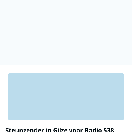
Steunzender in Gilze voor Radio 538