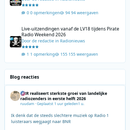
0 opmerkingen
94 weergaven
Live-uitzendingen vanaf de LV18 tijdens Pirate Radio Weekend 
Live-uitzendingen vanaf de LV18 tijdens Pirate
Radio Weekend 2026
Door
de redactie
in
Radionieuws
1 opmerking
155 weergaven
Blog reacties
BNR realiseert sterkste groei van landelijke
radiozenders in eerste helft 2026
ruudam
·
Geplaatst
1 uur geleden
1 u.
Ik denk dat de steeds slechtere muziek op Radio 1
luisteraars wegjaagt naar BNR