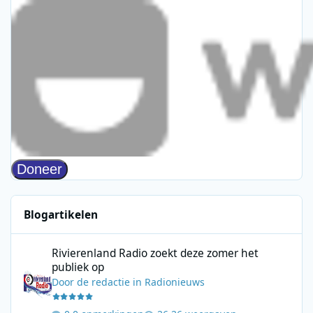
Blogartikelen
Rivierenland Radio zoekt deze zomer het publiek op
Rivierenland Radio zoekt deze zomer het
publiek op
Door
de redactie
in
Radionieuws