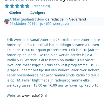
(0 recensies)
Delen
Volgers
Artikel geplaatst door
de redactie
in
Nederland
24 oktober 2014
11 jr.
· 652 weergaven
Erik Werner is vanaf zaterdag 25 oktober elke zaterdag te
horen op Radio 10. Hij zal het middagprogramma tussen
16:00 en 19:00 uur gaan presenteren. Erik is al 10 jaar te
horen op de landelijke radio en werkte eerder bij o.a.
Radio 538. Werner is al te horen op Radio 10 als vaste
invaljock, maar krijgt nu dus een vast programma. De 33-
jarige DJ neemt het tijdslot van Robert Feller over. Robert
Feller presenteerde het programma sinds Radio 10 terug
is op FM. Feller blijft met zijn radioprogramma elke
werkdag tussen 13:00 en 16:00 uur te horen op Radio 10.
Website:
www.radio10.nl