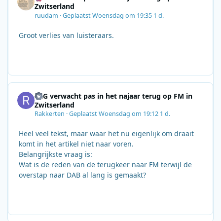
Zwitserland
ruudam
·
Geplaatst
Woensdag om 19:35
1 d.
Groot verlies van luisteraars.
SRG verwacht pas in het najaar terug op FM in
Zwitserland
Rakkerten
·
Geplaatst
Woensdag om 19:12
1 d.
Heel veel tekst, maar waar het nu eigenlijk om draait
komt in het artikel niet naar voren.
Belangrijkste vraag is:
Wat is de reden van de terugkeer naar FM terwijl de
overstap naar DAB al lang is gemaakt?