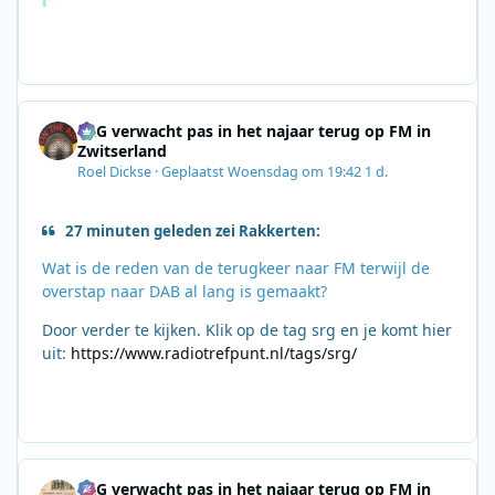
SRG verwacht pas in het najaar terug op FM in
Zwitserland
Roel Dickse
·
Geplaatst
Woensdag om 19:42
1 d.
27 minuten geleden zei Rakkerten:
Wat is de reden van de terugkeer naar FM terwijl de
overstap naar DAB al lang is gemaakt?
Door verder te kijken. Klik op de tag srg en je komt hier
uit:
https://www.radiotrefpunt.nl/tags/srg/
SRG verwacht pas in het najaar terug op FM in