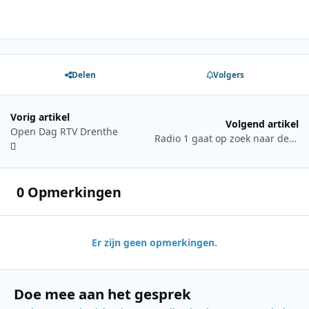
Delen
Volgers
Vorig artikel
Volgend artikel
Open Dag RTV Drenthe
Radio 1 gaat op zoek naar de Beste Belgische Strip
0 Opmerkingen
Er zijn geen opmerkingen.
Doe mee aan het gesprek