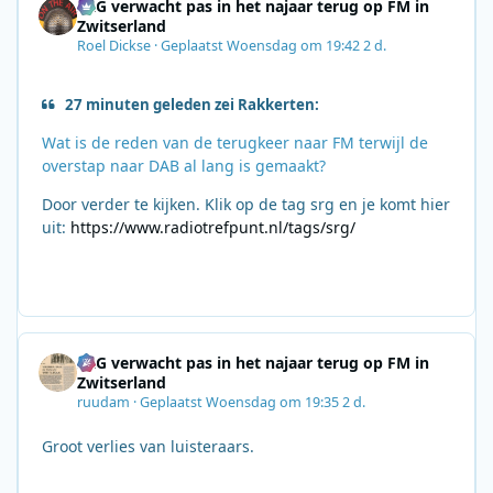
SRG verwacht pas in het najaar terug op FM in
Zwitserland
Roel Dickse
·
Geplaatst
Woensdag om 19:42
2 d.
27 minuten geleden zei Rakkerten:
Wat is de reden van de terugkeer naar FM terwijl de
overstap naar DAB al lang is gemaakt?
Door verder te kijken. Klik op de tag srg en je komt hier
uit:
https://www.radiotrefpunt.nl/tags/srg/
SRG verwacht pas in het najaar terug op FM in
Zwitserland
ruudam
·
Geplaatst
Woensdag om 19:35
2 d.
Groot verlies van luisteraars.