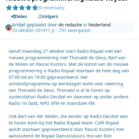
(0 recensies)
Delen
Volgers
Artikel geplaatst door
de redactie
in
Nederland
23 oktober 2014
11 jr.
· 731 weergaven
Vanaf maandag 27 oktober start Radio Royaal met een
nieuwe programmering met Thorvald de Geus, Bart van
de Molen en Pascal Kusters. Met de komst van de nieuwe
programmering is Radio Royaal voortaan de hele dag van
07:00 tot en 19:00 gepresenteerd. Het
ochtendprogramma op werkdagen komt voor rekening
van Thorvald de Geus. Thorvald is al te horen op
zusterstation Radio Decibel en daarvoor op onder andere
Radio 10 Gold, NPO 3FM en Noordzee FM.
Ook Bart van der Molen, die eerder op Radio Decibel was
te horen komt bij het Radio Royaal-team. Café Royaal
wordt voortaan gepresenteerd door Pascal Kusters met
aansluitend de Royaal Danceclassics mix van Ron