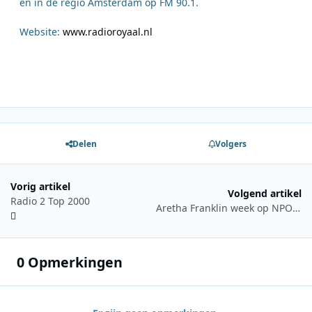
en in de regio Amsterdam op FM 90.1.
Website:
www.radioroyaal.nl
Delen
Volgers
Vorig artikel
Volgend artikel
Radio 2 Top 2000
Aretha Franklin week op NPO Radio 6
0 Opmerkingen