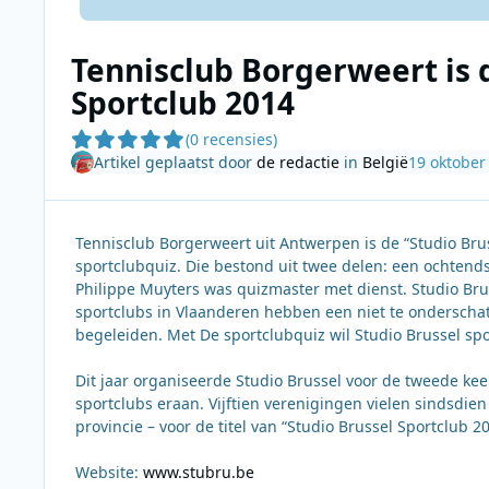
Tennisclub Borgerweert is 
Sportclub 2014
(0 recensies)
Artikel geplaatst door
de redactie
in
België
19 oktober
Tennisclub Borgerweert uit Antwerpen is de “Studio Bru
sportclubquiz. Die bestond uit twee delen: een ochtend
Philippe Muyters was quizmaster met dienst. Studio Brus
sportclubs in Vlaanderen hebben een niet te onderschat
begeleiden. Met De sportclubquiz wil Studio Brussel sp
Dit jaar organiseerde Studio Brussel voor de tweede k
sportclubs eraan. Vijftien verenigingen vielen sindsdien
provincie – voor de titel van “Studio Brussel Sportclub 2
Website:
www.stubru.be