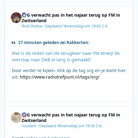
SRG verwacht pas in het najaar terug op FM in
Zwitserland
Roel Dickse
·
Geplaatst
Woensdag om 19:42
2 d.
27 minuten geleden zei Rakkerten:
Wat is de reden van de terugkeer naar FM terwijl de
overstap naar DAB al lang is gemaakt?
Door verder te kijken. Klik op de tag srg en je komt hier
uit:
https://www.radiotrefpunt.nl/tags/srg/
SRG verwacht pas in het najaar terug op FM in
Zwitserland
ruudam
·
Geplaatst
Woensdag om 19:35
2 d.