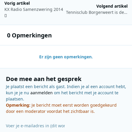
Vorig artikel
Volgend artikel
KX Radio Samenzwering 2014
Tennisclub Borgerweert is de Studio Brussel Sportclub 2014
0 Opmerkingen
Er zijn geen opmerkingen.
Doe mee aan het gesprek
Je plaatst een bericht als gast. Indien je al een account hebt,
kun je je nu
aanmelden
om het bericht met je account te
plaatsen.
Opmerking:
Je bericht moet eerst worden goedgekeurd
door een moderator voordat het zichtbaar is.