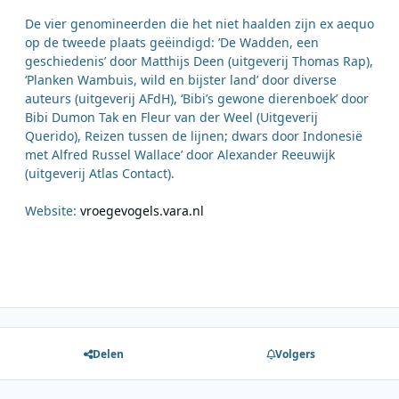
De vier genomineerden die het niet haalden zijn ex aequo
op de tweede plaats geëindigd: ’De Wadden, een
geschiedenis’ door Matthijs Deen (uitgeverij Thomas Rap),
‘Planken Wambuis, wild en bijster land’ door diverse
auteurs (uitgeverij AFdH), ‘Bibi’s gewone dierenboek’ door
Bibi Dumon Tak en Fleur van der Weel (Uitgeverij
Querido), Reizen tussen de lijnen; dwars door Indonesië
met Alfred Russel Wallace’ door Alexander Reeuwijk
(uitgeverij Atlas Contact).
Website:
vroegevogels.vara.nl
Delen
Volgers