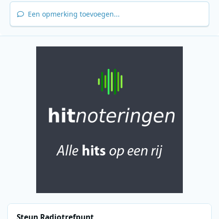
Een opmerking toevoegen...
Steun Radiotrefpunt