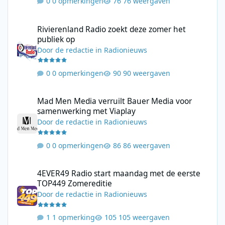
0 opmerkingen
76 weergaven
Rivierenland Radio zoekt deze zomer het publiek op
Rivierenland Radio zoekt deze zomer het
publiek op
Door
de redactie
in
Radionieuws
0 opmerkingen
90 weergaven
Mad Men Media verruilt Bauer Media voor samenwerking met V
Mad Men Media verruilt Bauer Media voor
samenwerking met Viaplay
Door
de redactie
in
Radionieuws
0 opmerkingen
86 weergaven
4EVER49 Radio start maandag met de eerste TOP449 Zomerediti
4EVER49 Radio start maandag met de eerste
TOP449 Zomereditie
Door
de redactie
in
Radionieuws
1 opmerking
105 weergaven