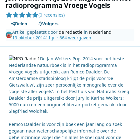
radioprogramma Vroege Vogels
(0 recensies)
Delen
Volgers
Artikel geplaatst door
de redactie
in
Nederland
19 oktober 2014
11 jr.
· 664 weergaven
De Jan Wolkers Prijs 2014 voor het beste
Nederlandse natuurboek is in het radioprogramma
Vroege Vogels uitgereikt aan Remco Daalder. De
Amsterdamse stadsbioloog krijgt de prijs voor ‘De
Gierzwaluw’, zijn zeer persoonlijke monografie over de
‘vogelste aller vogels’. In het Pesthuis van Naturalis kreeg
Daalder de prijs uitgereikt door jurylid Karina Wolkers:
5000 euro en een origineel literair portret gemaakt door
Siegfried Woldhek.
Remco Daalder is voor zijn boek een jaar lang op zoek
gegaan naar wetenschappelijke informatie over de
geheimzinnige vogel die “in alles te snel gaat voor de