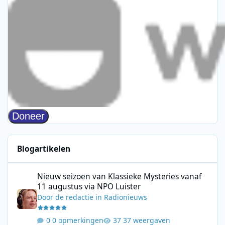
Blogartikelen
Nieuw seizoen van Klassieke Mysteries vanaf 11 augustus via N
Nieuw seizoen van Klassieke Mysteries vanaf
11 augustus via NPO Luister
Door
de redactie
in
Radionieuws
0 opmerkingen
37 weergaven