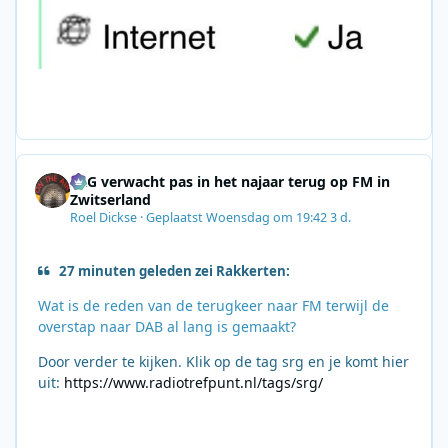
SRG verwacht pas in het najaar terug op FM in
Zwitserland
Roel Dickse
·
Geplaatst
Woensdag om 19:42
3 d.
27 minuten geleden zei Rakkerten:
Wat is de reden van de terugkeer naar FM terwijl de
overstap naar DAB al lang is gemaakt?
Door verder te kijken. Klik op de tag srg en je komt hier
uit:
https://www.radiotrefpunt.nl/tags/srg/