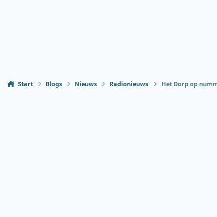
Start
Blogs
Nieuws
Radionieuws
Het Dorp op numme