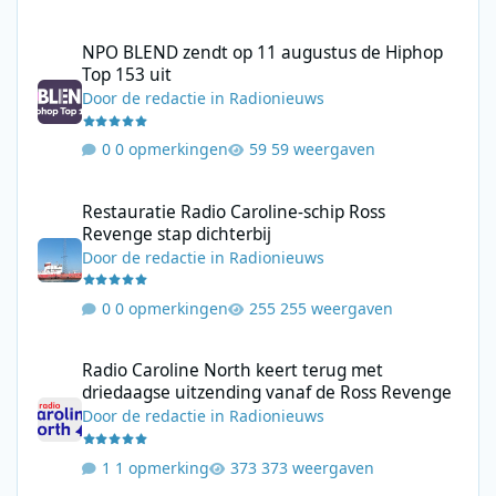
NPO BLEND zendt op 11 augustus de Hiphop Top 153 uit
NPO BLEND zendt op 11 augustus de Hiphop
Top 153 uit
Door
de redactie
in
Radionieuws
0 opmerkingen
59 weergaven
Restauratie Radio Caroline-schip Ross Revenge stap dichterbij
Restauratie Radio Caroline-schip Ross
Revenge stap dichterbij
Door
de redactie
in
Radionieuws
0 opmerkingen
255 weergaven
Radio Caroline North keert terug met driedaagse uitzending va
Radio Caroline North keert terug met
driedaagse uitzending vanaf de Ross Revenge
Door
de redactie
in
Radionieuws
1 opmerking
373 weergaven