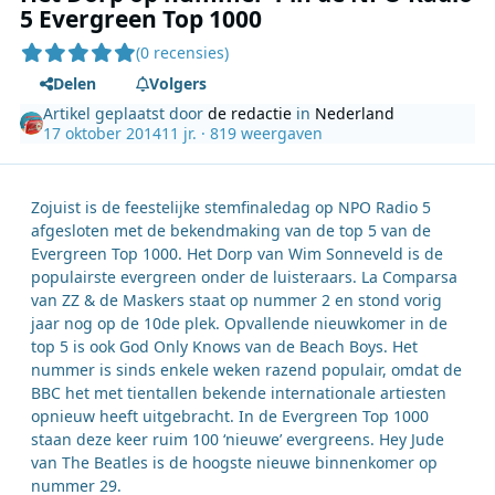
5 Evergreen Top 1000
(0 recensies)
Delen
Volgers
Artikel geplaatst door
de redactie
in
Nederland
17 oktober 2014
11 jr.
· 819 weergaven
Zojuist is de feestelijke stemfinaledag op NPO Radio 5
afgesloten met de bekendmaking van de top 5 van de
Evergreen Top 1000. Het Dorp van Wim Sonneveld is de
populairste evergreen onder de luisteraars. La Comparsa
van ZZ & de Maskers staat op nummer 2 en stond vorig
jaar nog op de 10de plek. Opvallende nieuwkomer in de
top 5 is ook God Only Knows van de Beach Boys. Het
nummer is sinds enkele weken razend populair, omdat de
BBC het met tientallen bekende internationale artiesten
opnieuw heeft uitgebracht. In de Evergreen Top 1000
staan deze keer ruim 100 ‘nieuwe’ evergreens. Hey Jude
van The Beatles is de hoogste nieuwe binnenkomer op
nummer 29.