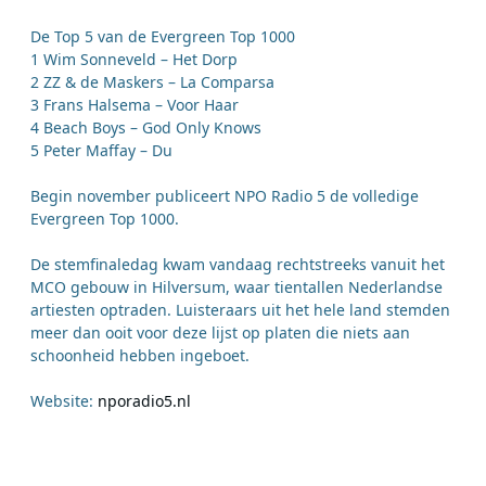
De Top 5 van de Evergreen Top 1000
1 Wim Sonneveld – Het Dorp
2 ZZ & de Maskers – La Comparsa
3 Frans Halsema – Voor Haar
4 Beach Boys – God Only Knows
5 Peter Maffay – Du
Begin november publiceert NPO Radio 5 de volledige
Evergreen Top 1000.
De stemfinaledag kwam vandaag rechtstreeks vanuit het
MCO gebouw in Hilversum, waar tientallen Nederlandse
artiesten optraden. Luisteraars uit het hele land stemden
meer dan ooit voor deze lijst op platen die niets aan
schoonheid hebben ingeboet.
Website:
nporadio5.nl