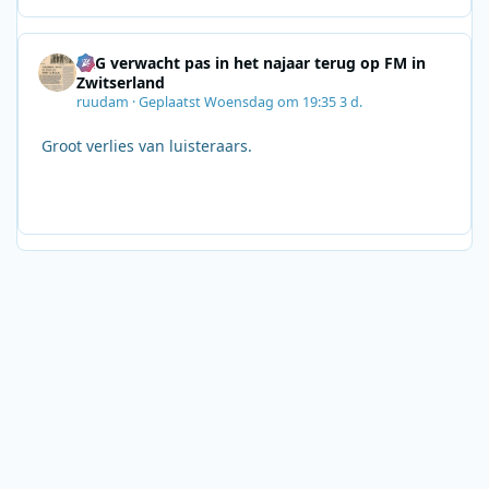
SRG verwacht pas in het najaar terug op FM in
Zwitserland
ruudam
·
Geplaatst
Woensdag om 19:35
3 d.
Groot verlies van luisteraars.