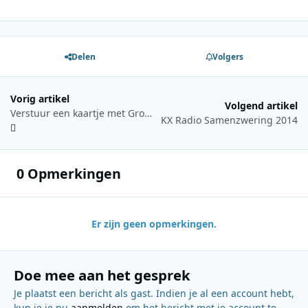
Delen
Volgers
Vorig artikel
Volgend artikel
Verstuur een kaartje met Groot Nieuws Radio
KX Radio Samenzwering 2014
0 Opmerkingen
Er zijn geen opmerkingen.
Doe mee aan het gesprek
Je plaatst een bericht als gast. Indien je al een account hebt,
kun je je nu
aanmelden
om het bericht met je account te