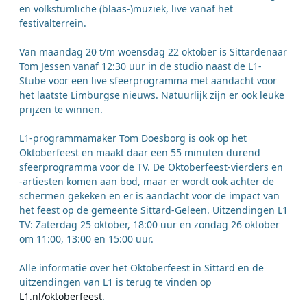
en volkstümliche (blaas-)muziek, live vanaf het
festivalterrein.
Van maandag 20 t/m woensdag 22 oktober is Sittardenaar
Tom Jessen vanaf 12:30 uur in de studio naast de L1-
Stube voor een live sfeerprogramma met aandacht voor
het laatste Limburgse nieuws. Natuurlijk zijn er ook leuke
prijzen te winnen.
L1-programmamaker Tom Doesborg is ook op het
Oktoberfeest en maakt daar een 55 minuten durend
sfeerprogramma voor de TV. De Oktoberfeest-vierders en
-artiesten komen aan bod, maar er wordt ook achter de
schermen gekeken en er is aandacht voor de impact van
het feest op de gemeente Sittard-Geleen. Uitzendingen L1
TV: Zaterdag 25 oktober, 18:00 uur en zondag 26 oktober
om 11:00, 13:00 en 15:00 uur.
Alle informatie over het Oktoberfeest in Sittard en de
uitzendingen van L1 is terug te vinden op
L1.nl/oktoberfeest
.