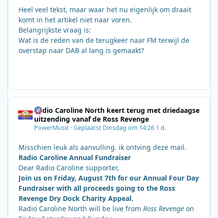
Heel veel tekst, maar waar het nu eigenlijk om draait
komt in het artikel niet naar voren.
Belangrijkste vraag is:
Wat is de reden van de terugkeer naar FM terwijl de
overstap naar DAB al lang is gemaakt?
Radio Caroline North keert terug met driedaagse
uitzending vanaf de Ross Revenge
PowerMusic
·
Geplaatst
Dinsdag om 14:26
1 d.
Misschien leuk als aanvulling. ik ontving deze mail.
Radio Caroline Annual Fundraiser
Dear Radio Caroline supporter,
Join us on Friday, August 7th for our Annual Four Day
Fundraiser with all proceeds going to the Ross
Revenge Dry Dock Charity Appeal.
Radio Caroline North will be live from
Ross Revenge
on