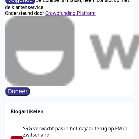
Blogartikelen
SRG verwacht pas in het najaar terug op FM in Zwitserland
SRG verwacht pas in het najaar terug op FM in
Zwitserland