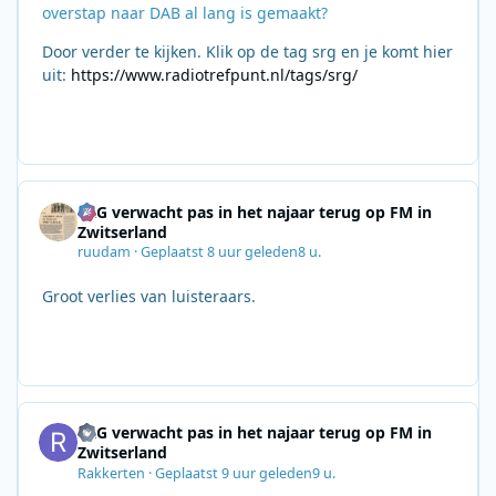
overstap naar DAB al lang is gemaakt?
Door verder te kijken. Klik op de tag srg en je komt hier
uit:
https://www.radiotrefpunt.nl/tags/srg/
SRG verwacht pas in het najaar terug op FM in
Zwitserland
ruudam
·
Geplaatst
8 uur geleden
8 u.
Groot verlies van luisteraars.
SRG verwacht pas in het najaar terug op FM in
Zwitserland
Rakkerten
·
Geplaatst
9 uur geleden
9 u.