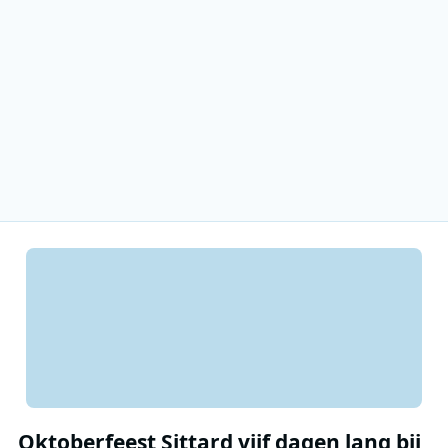
Oktoberfeest Sittard vijf dagen lang bij