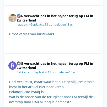
SRG verwacht pas in het najaar terug op FM in
Zwitserland
ruudam
·
Geplaatst
13 uur geleden
13 u.
Groot verlies van luisteraars.
SRG verwacht pas in het najaar terug op FM in
Zwitserland
Rakkerten
·
Geplaatst
13 uur geleden
13 u.
Heel veel tekst, maar waar het nu eigenlijk om draait
komt in het artikel niet naar voren.
Belangrijkste vraag is:
Wat is de reden van de terugkeer naar FM terwijl de
overstap naar DAB al lang is gemaakt?