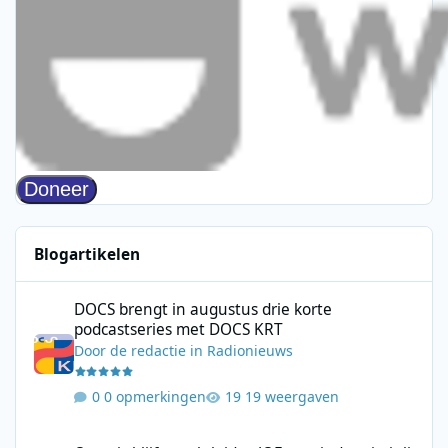
Blogartikelen
DOCS brengt in augustus drie korte podcastseries met DOCS KR
DOCS brengt in augustus drie korte
podcastseries met DOCS KRT
Door
de redactie
in
Radionieuws
0 opmerkingen
19 weergaven
Qmusic blijft marktleider, JOE groeit door in juli