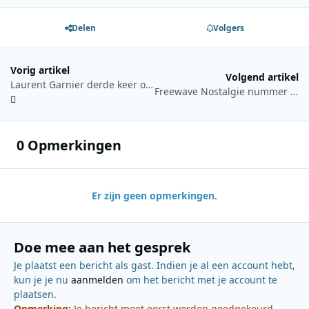
Delen
Volgers
Vorig artikel
Volgend artikel
Laurent Garnier derde keer op rij op 1 in The Greatest Switch
Freewave Nostalgie nummer 473 is uit
0 Opmerkingen
Er zijn geen opmerkingen.
Doe mee aan het gesprek
Je plaatst een bericht als gast. Indien je al een account hebt,
kun je je nu
aanmelden
om het bericht met je account te
plaatsen.
Opmerking:
Je bericht moet eerst worden goedgekeurd