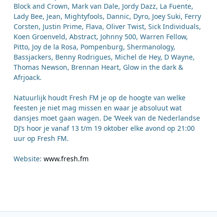
Block and Crown, Mark van Dale, Jordy Dazz, La Fuente,
Lady Bee, Jean, Mightyfools, Dannic, Dyro, Joey Suki, Ferry
Corsten, Justin Prime, Flava, Oliver Twist, Sick Individuals,
Koen Groenveld, Abstract, Johnny 500, Warren Fellow,
Pitto, Joy de la Rosa, Pompenburg, Shermanology,
Bassjackers, Benny Rodrigues, Michel de Hey, D Wayne,
Thomas Newson, Brennan Heart, Glow in the dark &
Afrjoack.
Natuurlijk houdt Fresh FM je op de hoogte van welke
feesten je niet mag missen en waar je absoluut wat
dansjes moet gaan wagen. De ‘Week van de Nederlandse
DJ’s hoor je vanaf 13 t/m 19 oktober elke avond op 21:00
uur op Fresh FM.
Website:
www.fresh.fm