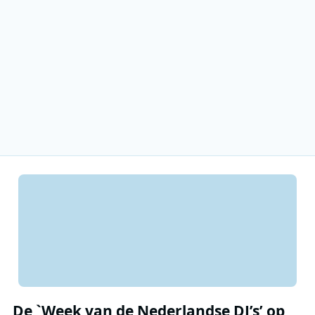
De `Week van de Nederlandse DJ’s’ op