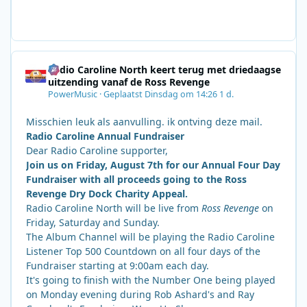
Radio Caroline North keert terug met driedaagse
uitzending vanaf de Ross Revenge
PowerMusic
·
Geplaatst
Dinsdag om 14:26
1 d.
Misschien leuk als aanvulling. ik ontving deze mail.
Radio Caroline Annual Fundraiser
Dear Radio Caroline supporter,
Join us on Friday, August 7th for our Annual Four Day
Fundraiser with all proceeds going to the Ross
Revenge Dry Dock Charity Appeal.
Radio Caroline North will be live from
Ross Revenge
on
Friday, Saturday and Sunday.
The Album Channel will be playing the Radio Caroline
Listener Top 500 Countdown on all four days of the
Fundraiser starting at 9:00am each day.
It's going to finish with the Number One being played
on Monday evening during Rob Ashard's and Ray