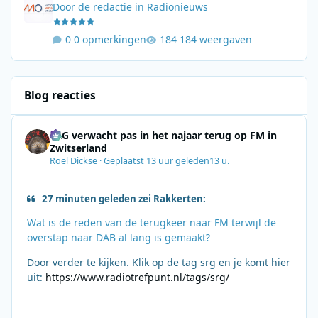
Door
de redactie
in
Radionieuws
0 opmerkingen
184 weergaven
Blog reacties
SRG verwacht pas in het najaar terug op FM in
Zwitserland
Roel Dickse
·
Geplaatst
13 uur geleden
13 u.
27 minuten geleden zei Rakkerten:
Wat is de reden van de terugkeer naar FM terwijl de
overstap naar DAB al lang is gemaakt?
Door verder te kijken. Klik op de tag srg en je komt hier
uit:
https://www.radiotrefpunt.nl/tags/srg/