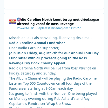
Radio Caroline North keert terug met driedaagse
uitzending vanaf de Ross Revenge
PowerMusic
·
Geplaatst
Dinsdag om 14:26
2 d.
Misschien leuk als aanvulling. ik ontving deze mail.
Radio Caroline Annual Fundraiser
Dear Radio Caroline supporter,
Join us on Friday, August 7th for our Annual Four Day
Fundraiser with all proceeds going to the Ross
Revenge Dry Dock Charity Appeal.
Radio Caroline North will be live from
Ross Revenge
on
Friday, Saturday and Sunday.
The Album Channel will be playing the Radio Caroline
Listener Top 500 Countdown on all four days of the
Fundraiser starting at 9:00am each day.
It's going to finish with the Number One being played
on Monday evening during Rob Ashard's and Ray
Copeland's Fundraiser Wrap Up Show.