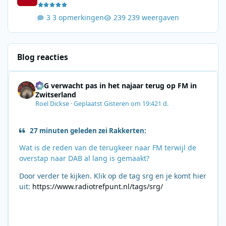
3 opmerkingen
239 weergaven
Blog reacties
SRG verwacht pas in het najaar terug op FM in
Zwitserland
Roel Dickse
·
Geplaatst
Gisteren om 19:42
1 d.
27 minuten geleden zei Rakkerten:
Wat is de reden van de terugkeer naar FM terwijl de
overstap naar DAB al lang is gemaakt?
Door verder te kijken. Klik op de tag srg en je komt hier
uit:
https://www.radiotrefpunt.nl/tags/srg/