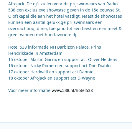
Afrojack. De dj’s zullen voor de prijswinnaars van Radio
538 een exclusieve showcase geven in de 15e eeuwse St.
Olofskapel die aan het hotel vastligt. Naast de showcases
kunnen een aantal gelukkige prijswinnaars een
overnachting, diner, toegang tot een feest en een meet &
greet winnen met hun favoriete dj.
Hotel 538 informatie NH Barbizon Palace, Prins
Hendrikkade in Amsterdam
15 oktober Martin Garrix en support act Oliver Heldens
16 oktober Nicky Romero en support act Don Diablo
17 oktober Hardwell en support act Dannic
18 oktober Afrojack en support act D-Wayne
Voor meer informatie
www.538.nl/hotel538