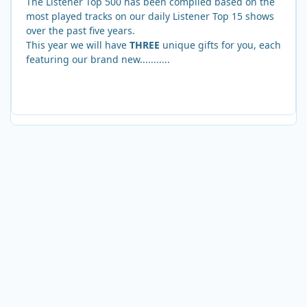
The Listener Top 500 has been compiled based on the
most played tracks on our daily Listener Top 15 shows
over the past five years.
This year we will have
THREE
unique gifts for you, each
featuring our brand new...........