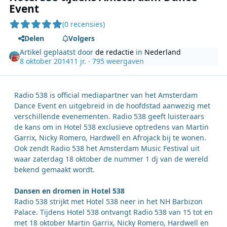
Event
(0 recensies)
Delen
Volgers
Artikel geplaatst door
de redactie
in
Nederland
8 oktober 2014
11 jr.
· 795 weergaven
Radio 538 is official mediapartner van het Amsterdam
Dance Event en uitgebreid in de hoofdstad aanwezig met
verschillende evenementen. Radio 538 geeft luisteraars
de kans om in Hotel 538 exclusieve optredens van Martin
Garrix, Nicky Romero, Hardwell en Afrojack bij te wonen.
Ook zendt Radio 538 het Amsterdam Music Festival uit
waar zaterdag 18 oktober de nummer 1 dj van de wereld
bekend gemaakt wordt.
Dansen en dromen in Hotel 538
Radio 538 strijkt met Hotel 538 neer in het NH Barbizon
Palace. Tijdens Hotel 538 ontvangt Radio 538 van 15 tot en
met 18 oktober Martin Garrix, Nicky Romero, Hardwell en