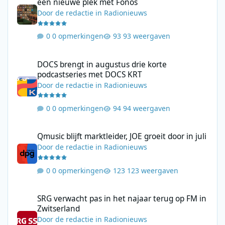
een nieuwe plek met Fonos
Door
de redactie
in
Radionieuws
0 opmerkingen
93 weergaven
DOCS brengt in augustus drie korte podcastseries met DOCS KR
DOCS brengt in augustus drie korte
podcastseries met DOCS KRT
Door
de redactie
in
Radionieuws
0 opmerkingen
94 weergaven
Qmusic blijft marktleider, JOE groeit door in juli
Qmusic blijft marktleider, JOE groeit door in juli
Door
de redactie
in
Radionieuws
0 opmerkingen
123 weergaven
SRG verwacht pas in het najaar terug op FM in Zwitserland
SRG verwacht pas in het najaar terug op FM in
Zwitserland
Door
de redactie
in
Radionieuws