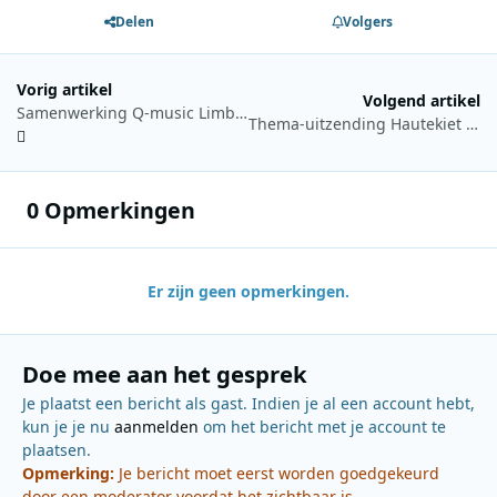
Delen
Volgers
Vorig artikel
Volgend artikel
Samenwerking Q-music Limburg en L1 voor realiseren DAB+
Thema-uitzending Hautekiet over cultuur in het onderwijs
0 Opmerkingen
Er zijn geen opmerkingen.
Doe mee aan het gesprek
Je plaatst een bericht als gast. Indien je al een account hebt,
kun je je nu
aanmelden
om het bericht met je account te
plaatsen.
Opmerking:
Je bericht moet eerst worden goedgekeurd
door een moderator voordat het zichtbaar is.