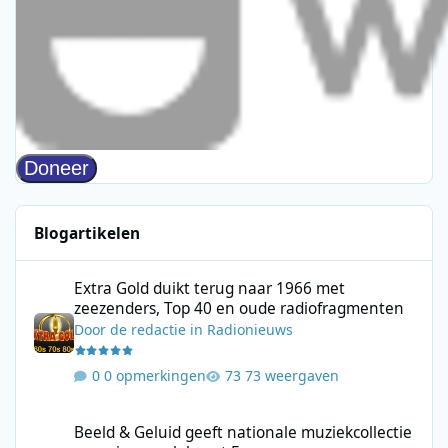
Blogartikelen
Extra Gold duikt terug naar 1966 met zeezenders, Top 40 en ou
Extra Gold duikt terug naar 1966 met
zeezenders, Top 40 en oude radiofragmenten
Door
de redactie
in
Radionieuws
0 opmerkingen
73 weergaven
Beeld & Geluid geeft nationale muziekcollectie een nieuwe plek
Beeld & Geluid geeft nationale muziekcollectie