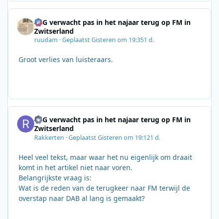
SRG verwacht pas in het najaar terug op FM in
Zwitserland
ruudam
·
Geplaatst
Gisteren om 19:35
1 d.
Groot verlies van luisteraars.
SRG verwacht pas in het najaar terug op FM in
Zwitserland
Rakkerten
·
Geplaatst
Gisteren om 19:12
1 d.
Heel veel tekst, maar waar het nu eigenlijk om draait
komt in het artikel niet naar voren.
Belangrijkste vraag is:
Wat is de reden van de terugkeer naar FM terwijl de
overstap naar DAB al lang is gemaakt?