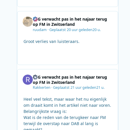
SRG verwacht pas in het najaar terug
op FM in Zwitserland
ruudam
·
Geplaatst
20 uur geleden
20 u.
Groot verlies van luisteraars.
SRG verwacht pas in het najaar terug
op FM in Zwitserland
Rakkerten
·
Geplaatst
21 uur geleden
21 u.
Heel veel tekst, maar waar het nu eigenlijk
om draait komt in het artikel niet naar voren.
Belangrijkste vraag is:
Wat is de reden van de terugkeer naar FM
terwijl de overstap naar DAB al lang is
gemaakt?