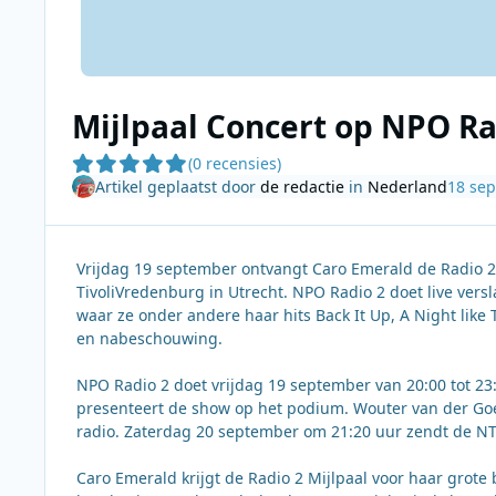
Mijlpaal Concert op NPO Ra
(0 recensies)
Artikel geplaatst door
de redactie
in
Nederland
18 se
Vrijdag 19 september ontvangt Caro Emerald de Radio 2 
TivoliVredenburg in Utrecht. NPO Radio 2 doet live versl
waar ze onder andere haar hits Back It Up, A Night like T
en nabeschouwing.
NPO Radio 2 doet vrijdag 19 september van 20:00 tot 23:
presenteert de show op het podium. Wouter van der Goe
radio. Zaterdag 20 september om 21:20 uur zendt de NTR
Caro Emerald krijgt de Radio 2 Mijlpaal voor haar grot