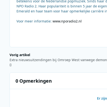
betekenis voor de Nederlandse popmuziek. Sinds haar de
NPO Radio 2. Haar populariteit is binnen 5 jaar de eig
Emerald en haar team voor haar opmerkelijke carrière in 
Voor meer informatie:
www.nporadio2.nl
Vorig artikel
0 Opmerkingen
Er zi