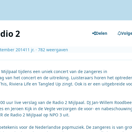
dio 2
Delen
Volg
ptember 2014
11 jr.
· 782 weergaven
Mijlpaal tijdens een uniek concert van de zangeres in
ag van het concert en de uitreiking. Luisteraars horen het optrede
his, Riviera Life en Tangled Up zingt. Ook is er een uitgebreide vo
00 uur live verslag van de Radio 2 Mijlpaal. DJ Jan-Willem Roodbe
s en Jeroen Kijk in de Vegte verzorgen de voor- en nabeschouwin
 de Radio 2 Mijlpaal op NPO 3 uit.
e betekenis voor de Nederlandse popmuziek. De zangeres is van gro