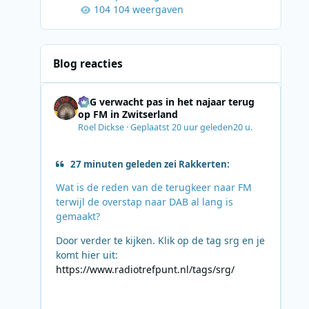
104 weergaven
Blog reacties
SRG verwacht pas in het najaar terug
op FM in Zwitserland
Roel Dickse
·
Geplaatst
20 uur geleden
20 u.
27 minuten geleden zei Rakkerten:
Wat is de reden van de terugkeer naar FM
terwijl de overstap naar DAB al lang is
gemaakt?
Door verder te kijken. Klik op de tag srg en je
komt hier uit:
https://www.radiotrefpunt.nl/tags/srg/