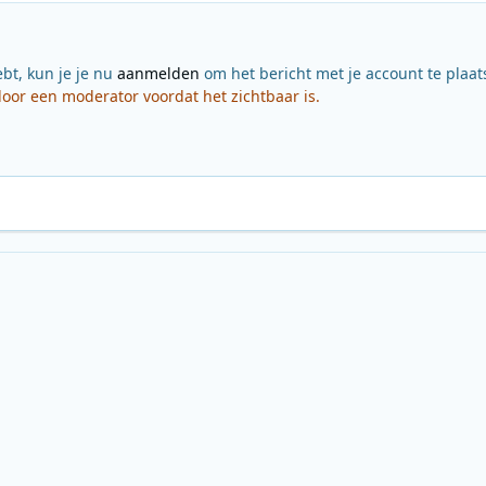
ebt, kun je je nu
aanmelden
om het bericht met je account te plaat
or een moderator voordat het zichtbaar is.