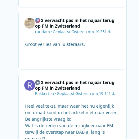
SRG verwacht pas in het najaar terug
op FM in Zwitserland
ruudam
·
Geplaatst
Gisteren om 19:35
1 d.
Groot verlies van luisteraars.
SRG verwacht pas in het najaar terug
op FM in Zwitserland
Rakkerten
·
Geplaatst
Gisteren om 19:12
1 d.
Heel veel tekst, maar waar het nu eigenlijk
om draait komt in het artikel niet naar voren.
Belangrijkste vraag is:
Wat is de reden van de terugkeer naar FM
terwijl de overstap naar DAB al lang is
gemaakt?