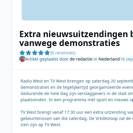
Extra nieuwsuitzendingen 
vanwege demonstraties
(0 recensies)
Artikel geplaatst door
de redactie
in
Nederland
18 se
Radio West en TV West brengen op zaterdag 20 septem
demonstraties en de tegelijkertijd georganiseerde ev
Gedurende de hele dag zijn verslaggevers in de stad om 
plaatsvinden. In een programma met sport en nieuws op 
TV West brengt vanaf 17:30 uur een extra uitzending v
gebeurtenissen van die zaterdag. De Vredesloop zal de
zien zijn op TV West.