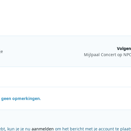
Volgen
je
Mijlpaal Concert op NP
jn geen opmerkingen.
ebt, kun je je nu
aanmelden
om het bericht met je account te plaat