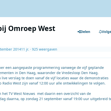
bij Omroep West
Delen
Volg
ptember 2014
11 jr.
· 925 weergaven
ber een aangepaste programmering vanwege de vijf geplande
enementen in Den Haag, waaronder de Vredesloop Den Haag.
live verslag te doen vanaf de vijf locaties waar de demonstraties
Radio West zijn vanaf 12:00 uur alle ontwikkelingen te volgen.
an het TV West Nieuws met daarin een overzicht van de
 dag daarna, op zondag 21 september vanaf 19:00 uur uitgebreid t