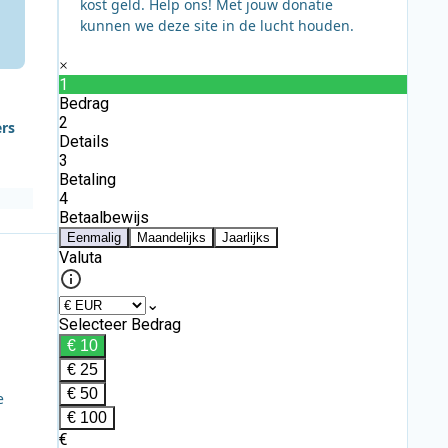
kost geld. Help ons! Met jouw donatie
kunnen we deze site in de lucht houden.
ers
e