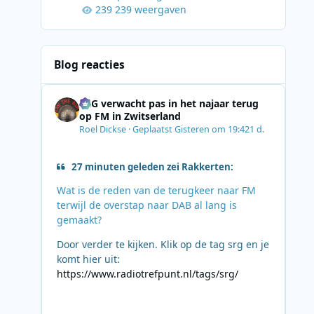
239 weergaven
Blog reacties
SRG verwacht pas in het najaar terug
op FM in Zwitserland
Roel Dickse
·
Geplaatst
Gisteren om 19:42
1 d.
27 minuten geleden zei Rakkerten:
Wat is de reden van de terugkeer naar FM
terwijl de overstap naar DAB al lang is
gemaakt?
Door verder te kijken. Klik op de tag srg en je
komt hier uit:
https://www.radiotrefpunt.nl/tags/srg/