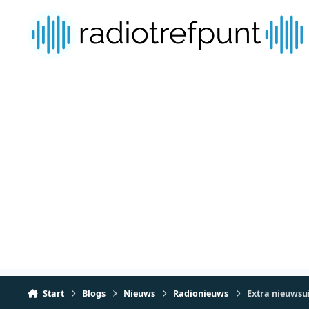
Spring naar bijdragen
Start
Blogs
Nieuws
Radionieuws
Extra nieuwsu