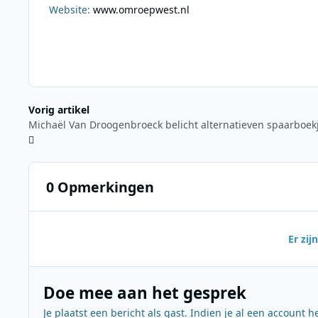
Website:
www.omroepwest.nl
Vorig artikel
Michaël Van Droogenbroeck belicht alternatieven spaarboek
0 Opmerkingen
Er zi
Doe mee aan het gesprek
Je plaatst een bericht als gast. Indien je al een account h