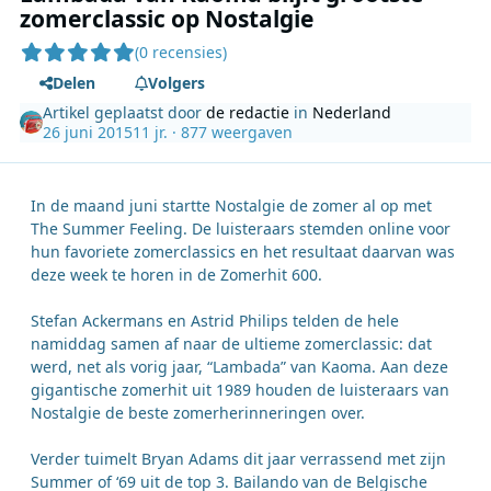
zomerclassic op Nostalgie
(0 recensies)
Delen
Volgers
Artikel geplaatst door
de redactie
in
Nederland
26 juni 2015
11 jr.
· 877 weergaven
In de maand juni startte Nostalgie de zomer al op met
The Summer Feeling. De luisteraars stemden online voor
hun favoriete zomerclassics en het resultaat daarvan was
deze week te horen in de Zomerhit 600.
Stefan Ackermans en Astrid Philips telden de hele
namiddag samen af naar de ultieme zomerclassic: dat
werd, net als vorig jaar, “Lambada” van Kaoma. Aan deze
gigantische zomerhit uit 1989 houden de luisteraars van
Nostalgie de beste zomerherinneringen over.
Verder tuimelt Bryan Adams dit jaar verrassend met zijn
Summer of ‘69 uit de top 3. Bailando van de Belgische