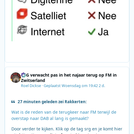
SRG verwacht pas in het najaar terug op FM in
Zwitserland
Roel Dickse
·
Geplaatst
Woensdag om 19:42
2 d.
27 minuten geleden zei Rakkerten:
Wat is de reden van de terugkeer naar FM terwijl de
overstap naar DAB al lang is gemaakt?
Door verder te kijken. Klik op de tag srg en je komt hier