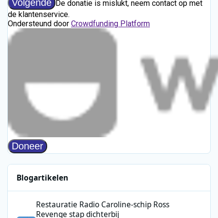
Blogartikelen
Restauratie Radio Caroline-schip Ross Revenge stap dichterbij
Restauratie Radio Caroline-schip Ross
Revenge stap dichterbij