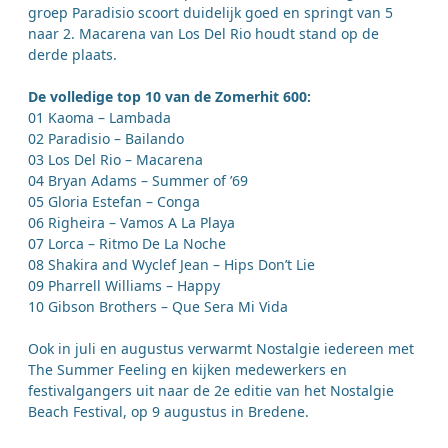
groep Paradisio scoort duidelijk goed en springt van 5
naar 2. Macarena van Los Del Rio houdt stand op de
derde plaats.
De volledige top 10 van de Zomerhit 600:
01 Kaoma – Lambada
02 Paradisio – Bailando
03 Los Del Rio – Macarena
04 Bryan Adams – Summer of ’69
05 Gloria Estefan – Conga
06 Righeira – Vamos A La Playa
07 Lorca – Ritmo De La Noche
08 Shakira and Wyclef Jean – Hips Don’t Lie
09 Pharrell Williams – Happy
10 Gibson Brothers – Que Sera Mi Vida
Ook in juli en augustus verwarmt Nostalgie iedereen met
The Summer Feeling en kijken medewerkers en
festivalgangers uit naar de 2e editie van het Nostalgie
Beach Festival, op 9 augustus in Bredene.