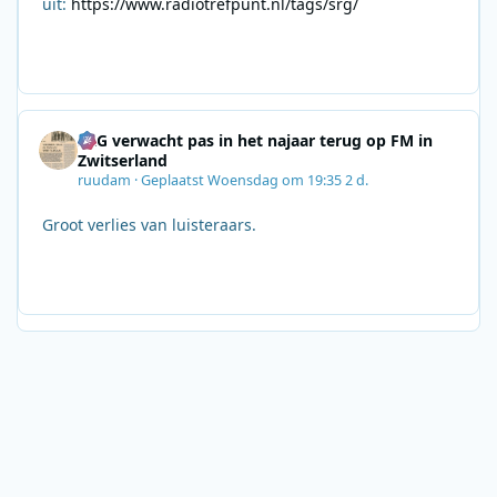
uit:
https://www.radiotrefpunt.nl/tags/srg/
SRG verwacht pas in het najaar terug op FM in
Zwitserland
ruudam
·
Geplaatst
Woensdag om 19:35
2 d.
Groot verlies van luisteraars.