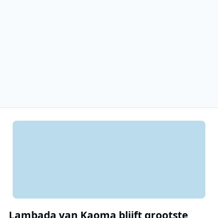
Lambada van Kaoma blijft grootste