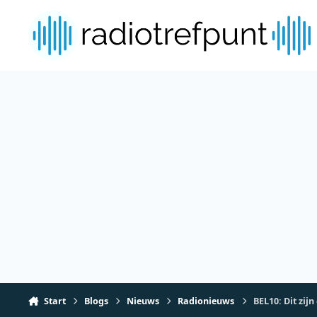
Spring naar bijdragen
Start
Blogs
Nieuws
Radionieuws
BEL10: Dit zijn