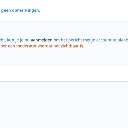
jn geen opmerkingen.
ebt, kun je je nu
aanmelden
om het bericht met je account te plaat
or een moderator voordat het zichtbaar is.