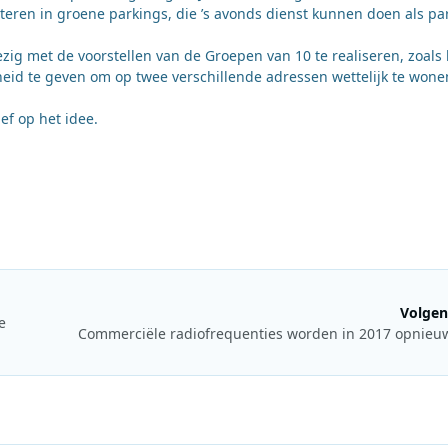
ren in groene parkings, die ’s avonds dienst kunnen doen als par
ig met de voorstellen van de Groepen van 10 te realiseren, zoals 
eid te geven om op twee verschillende adressen wettelijk te wone
ef op het idee.
Volgen
e
Commerciële radiofrequenties worden in 2017 opnieuw