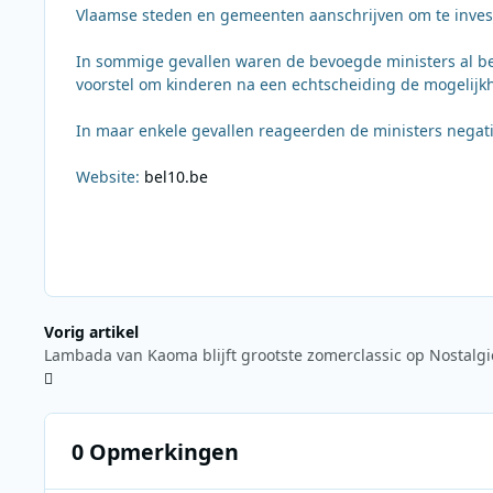
Vlaamse steden en gemeenten aanschrijven om te investe
In sommige gevallen waren de bevoegde ministers al bez
voorstel om kinderen na een echtscheiding de mogelijkh
In maar enkele gevallen reageerden de ministers negati
Website:
bel10.be
Vorig artikel
Lambada van Kaoma blijft grootste zomerclassic op Nostalgi
0 Opmerkingen