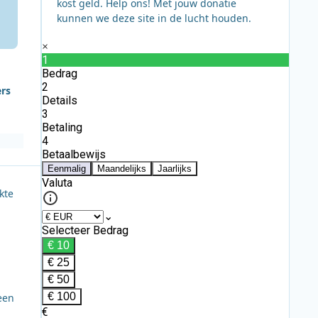
kost geld. Help ons! Met jouw donatie
kunnen we deze site in de lucht houden.
ers
kte
een