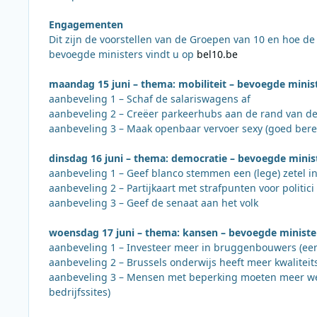
Engagementen
Dit zijn de voorstellen van de Groepen van 10 en hoe d
bevoegde ministers vindt u op
bel10.be
maandag 15 juni – thema: mobiliteit – bevoegde minis
aanbeveling 1 – Schaf de salariswagens af
aanbeveling 2 – Creëer parkeerhubs aan de rand van de
aanbeveling 3 – Maak openbaar vervoer sexy (goed berei
dinsdag 16 juni – thema: democratie – bevoegde minis
aanbeveling 1 – Geef blanco stemmen een (lege) zetel i
aanbeveling 2 – Partijkaart met strafpunten voor politic
aanbeveling 3 – Geef de senaat aan het volk
woensdag 17 juni – thema: kansen – bevoegde ministe
aanbeveling 1 – Investeer meer in bruggenbouwers (eers
aanbeveling 2 – Brussels onderwijs heeft meer kwalitei
aanbeveling 3 – Mensen met beperking moeten meer welk
bedrijfssites)