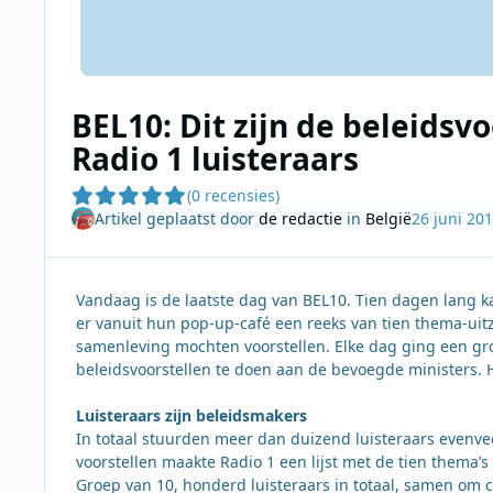
BEL10: Dit zijn de beleidsv
Radio 1 luisteraars
(0 recensies)
Artikel geplaatst door
de redactie
in
België
26 juni 20
Vandaag is de laatste dag van BEL10. Tien dagen lang 
er vanuit hun pop-up-café een reeks van tien thema-uit
samenleving mochten voorstellen. Elke dag ging een groe
beleidsvoorstellen te doen aan de bevoegde ministers. 
Luisteraars zijn beleidsmakers
In totaal stuurden meer dan duizend luisteraars evenve
voorstellen maakte Radio 1 een lijst met de tien thema’
Groep van 10, honderd luisteraars in totaal, samen om co