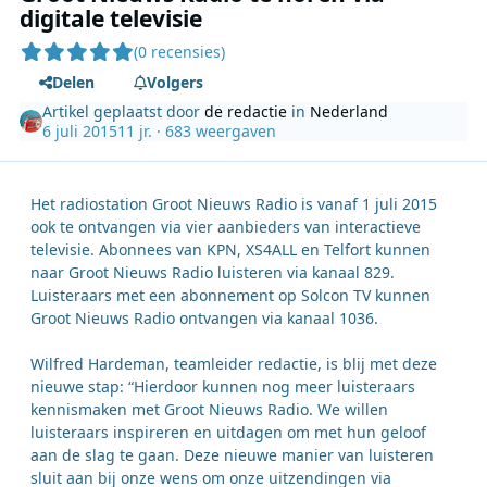
digitale televisie
(0 recensies)
Delen
Volgers
Artikel geplaatst door
de redactie
in
Nederland
6 juli 2015
11 jr.
· 683 weergaven
Het radiostation Groot Nieuws Radio is vanaf 1 juli 2015
ook te ontvangen via vier aanbieders van interactieve
televisie. Abonnees van KPN, XS4ALL en Telfort kunnen
naar Groot Nieuws Radio luisteren via kanaal 829.
Luisteraars met een abonnement op Solcon TV kunnen
Groot Nieuws Radio ontvangen via kanaal 1036.
Wilfred Hardeman, teamleider redactie, is blij met deze
nieuwe stap: “Hierdoor kunnen nog meer luisteraars
kennismaken met Groot Nieuws Radio. We willen
luisteraars inspireren en uitdagen om met hun geloof
aan de slag te gaan. Deze nieuwe manier van luisteren
sluit aan bij onze wens om onze uitzendingen via