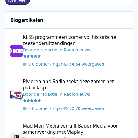
Blogartikelen
KL85 programmeert zomer vol historische zeezenderuitzending
KL85 programmeert zomer vol historische
zeezenderuitzendingen
Door
de redactie
in
Radionieuws
0 opmerkingen
54 weergaven
Rivierenland Radio zoekt deze zomer het publiek op
Rivierenland Radio zoekt deze zomer het
publiek op
Door
de redactie
in
Radionieuws
0 opmerkingen
70 weergaven
Mad Men Media verruilt Bauer Media voor samenwerking met V
Mad Men Media verruilt Bauer Media voor
samenwerking met Viaplay