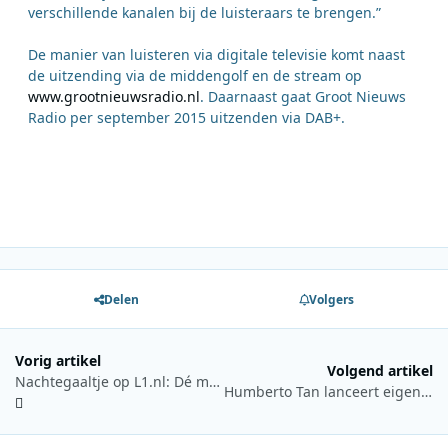
verschillende kanalen bij de luisteraars te brengen.”
De manier van luisteren via digitale televisie komt naast
de uitzending via de middengolf en de stream op
www.grootnieuwsradio.nl
. Daarnaast gaat Groot Nieuws
Radio per september 2015 uitzenden via DAB+.
Delen
Volgers
Vorig artikel
Volgend artikel
Nachtegaaltje op L1.nl: Dé muziekencyclopedie van Limburg
Humberto Tan lanceert eigen digitaal radiostation bij Radio 10