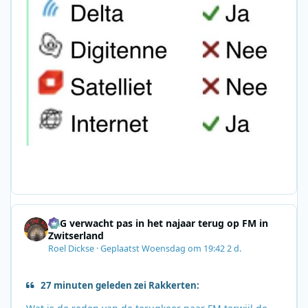
SRG verwacht pas in het najaar terug op FM in
Zwitserland
Roel Dickse
·
Geplaatst
Woensdag om 19:42
2 d.
27 minuten geleden zei Rakkerten: