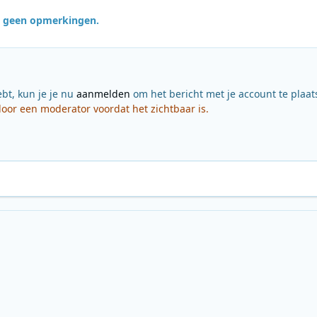
jn geen opmerkingen.
ebt, kun je je nu
aanmelden
om het bericht met je account te plaat
or een moderator voordat het zichtbaar is.