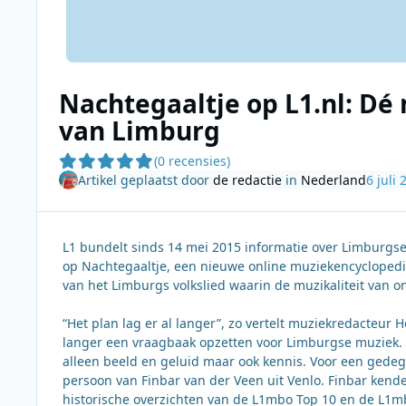
Nachtegaaltje op L1.nl: Dé
van Limburg
(0 recensies)
Artikel geplaatst door
de redactie
in
Nederland
6 juli 
L1 bundelt sinds 14 mei 2015 informatie over Limburgse
op Nachtegaaltje, een nieuwe online muziekencyclopedi
van het Limburgs volkslied waarin de muzikaliteit van on
“Het plan lag er al langer”, zo vertelt muziekredacteur 
langer een vraagbaak opzetten voor Limburgse muziek. A
alleen beeld en geluid maar ook kennis. Voor een gede
persoon van Finbar van der Veen uit Venlo. Finbar kend
historische overzichten van de L1mbo Top 10 en de L1mb