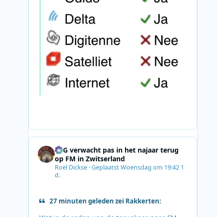
SRG verwacht pas in het najaar terug
op FM in Zwitserland
Roel Dickse
·
Geplaatst
Woensdag om 19:42
1
d.
27 minuten geleden zei Rakkerten: