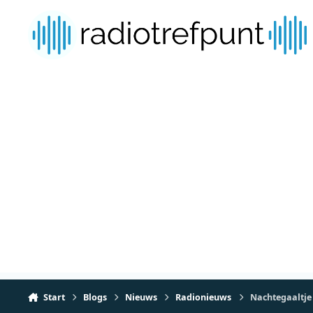
Spring naar bijdragen
Start
Blogs
Nieuws
Radionieuws
Nachtegaaltje