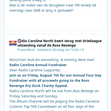
Wat is de reden van de terugkeer naar FM terwijl de
overstap naar DAB al lang is gemaakt?
Radio Caroline North keert terug met driedaagse
uitzending vanaf de Ross Revenge
PowerMusic
·
Geplaatst
Dinsdag om 14:26
2 d.
Misschien leuk als aanvulling. ik ontving deze mail.
Radio Caroline Annual Fundraiser
Dear Radio Caroline supporter,
Join us on Friday, August 7th for our Annual Four Day
Fundraiser with all proceeds going to the Ross
Revenge Dry Dock Charity Appeal.
Radio Caroline North will be live from
Ross Revenge
on
Friday, Saturday and Sunday.
The Album Channel will be playing the Radio Caroline
Listener Top 500 Countdown on all four days of the