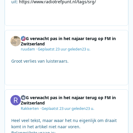
uit:
https://www.radiotrefpunt.nl/tags/srg/
SRG verwacht pas in het najaar terug op FM in
Zwitserland
ruudam
·
Geplaatst
23 uur geleden
23 u.
Groot verlies van luisteraars.
SRG verwacht pas in het najaar terug op FM in
Zwitserland
Rakkerten
·
Geplaatst
23 uur geleden
23 u.
Heel veel tekst, maar waar het nu eigenlijk om draait
komt in het artikel niet naar voren.
Belangrijkste vraag is: