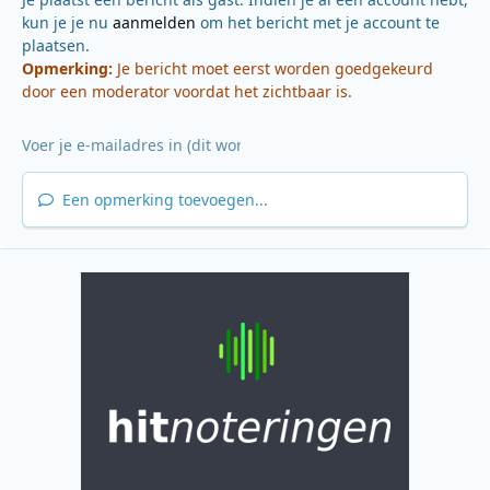
kun je je nu
aanmelden
om het bericht met je account te
plaatsen.
Opmerking:
Je bericht moet eerst worden goedgekeurd
door een moderator voordat het zichtbaar is.
Een opmerking toevoegen...