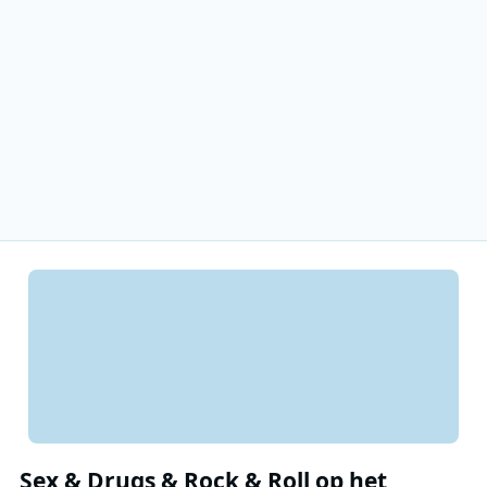
Sex & Drugs & Rock & Roll op het