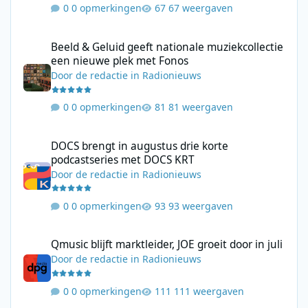
0 opmerkingen
67 weergaven
Beeld & Geluid geeft nationale muziekcollectie een nieuwe plek
Beeld & Geluid geeft nationale muziekcollectie
een nieuwe plek met Fonos
Door
de redactie
in
Radionieuws
0 opmerkingen
81 weergaven
DOCS brengt in augustus drie korte podcastseries met DOCS KR
DOCS brengt in augustus drie korte
podcastseries met DOCS KRT
Door
de redactie
in
Radionieuws
0 opmerkingen
93 weergaven
Qmusic blijft marktleider, JOE groeit door in juli
Qmusic blijft marktleider, JOE groeit door in juli
Door
de redactie
in
Radionieuws
0 opmerkingen
111 weergaven