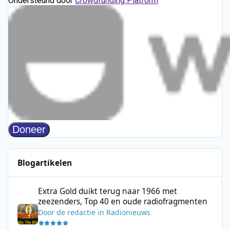
Blogartikelen
Extra Gold duikt terug naar 1966 met zeezenders, Top 40 en ou
Extra Gold duikt terug naar 1966 met
zeezenders, Top 40 en oude radiofragmenten
Door
de redactie
in
Radionieuws