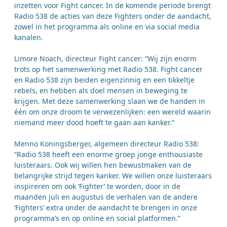
inzetten voor Fight cancer. In de komende periode brengt
Radio 538 de acties van deze Fighters onder de aandacht,
zowel in het programma als online en via social media
kanalen.
Limore Noach, directeur Fight cancer: “Wij zijn enorm
trots op het samenwerking met Radio 538. Fight cancer
en Radio 538 zijn beiden eigenzinnig en een tikkeltje
rebels, en hebben als doel mensen in beweging te
krijgen. Met deze samenwerking slaan we de handen in
één om onze droom te verwezenlijken: een wereld waarin
niemand meer dood hoeft te gaan aan kanker.”
Menno Koningsberger, algemeen directeur Radio 538:
“Radio 538 heeft een enorme groep jonge enthousiaste
luisteraars. Ook wij willen hen bewustmaken van de
belangrijke strijd tegen kanker. We willen onze luisteraars
inspireren om ook ‘Fighter’ te worden, door in de
maanden juli en augustus de verhalen van de andere
‘Fighters’ extra onder de aandacht te brengen in onze
programma’s en op online en social platformen.”