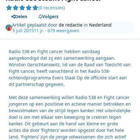
(0 recensies)
Delen
Volgers
Artikel geplaatst door
de redactie
in
Nederland
3 juli 2015
11 jr.
· 679 weergaven
Radio 538 en Fight cancer hebben vandaag
aangekondigd dat zij een samenwerking aangaan.
Winston Gerschtanowitz, lid van de Raad van Toezicht van
Fight cancer, heeft vanochtend in het Radio 538-
ochtendprogramma Evers Staat Op de officiële start aan
dit partnerschap gegeven.
Met deze samenwerking willen Radio 538 en Fight cancer
jongeren op een positieve en actieve manier betrekken en
bewustmaken van de strijd tegen kanker. Het uiteindelijke
doel is om met elkaar een beweging te creëren tegen
kanker. Dit gebeurt aan de hand van kleine en grote
acties die door ‘Fighters’ worden opgezet door het hele
land. ‘Fighters’ zijn de jonge volwassenen die zich actief