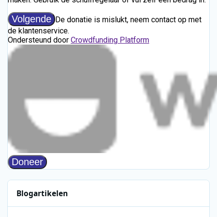
Blogartikelen
Beeld & Geluid geeft nationale muziekcollectie een nieuwe plek