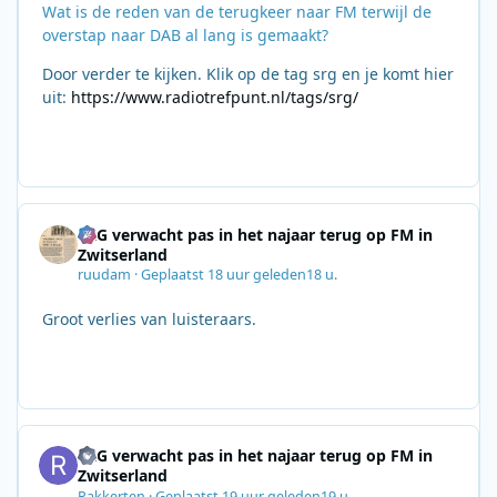
Wat is de reden van de terugkeer naar FM terwijl de
overstap naar DAB al lang is gemaakt?
Door verder te kijken. Klik op de tag srg en je komt hier
uit:
https://www.radiotrefpunt.nl/tags/srg/
SRG verwacht pas in het najaar terug op FM in
Zwitserland
ruudam
·
Geplaatst
18 uur geleden
18 u.
Groot verlies van luisteraars.
SRG verwacht pas in het najaar terug op FM in
Zwitserland
Rakkerten
·
Geplaatst
19 uur geleden
19 u.