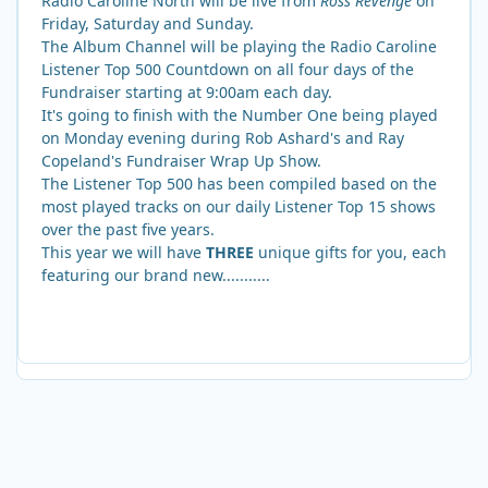
Radio Caroline North will be live from
Ross Revenge
on
Friday, Saturday and Sunday.
The Album Channel will be playing the Radio Caroline
Listener Top 500 Countdown on all four days of the
Fundraiser starting at 9:00am each day.
It's going to finish with the Number One being played
on Monday evening during Rob Ashard's and Ray
Copeland's Fundraiser Wrap Up Show.
The Listener Top 500 has been compiled based on the
most played tracks on our daily Listener Top 15 shows
over the past five years.
This year we will have
THREE
unique gifts for you, each
featuring our brand new...........