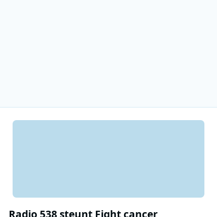
Radio 538 steunt Fight cancer