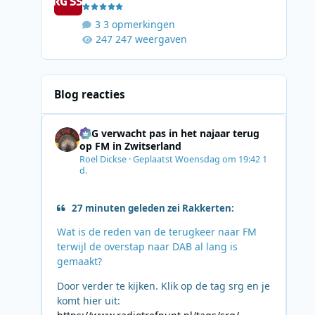
3 opmerkingen
247 weergaven
Blog reacties
SRG verwacht pas in het najaar terug
op FM in Zwitserland
Roel Dickse
·
Geplaatst
Woensdag om 19:42
1
d.
27 minuten geleden zei Rakkerten:
Wat is de reden van de terugkeer naar FM
terwijl de overstap naar DAB al lang is
gemaakt?
Door verder te kijken. Klik op de tag srg en je
komt hier uit: