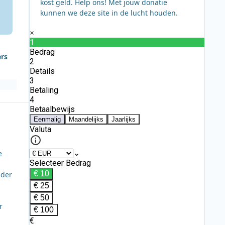
kost geld. Help ons! Met jouw donatie
kunnen we deze site in de lucht houden.
ers
e
nder
r