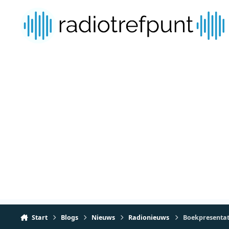
Spring naar bijdragen
Start
Blogs
Nieuws
Radionieuws
Boekpresentati