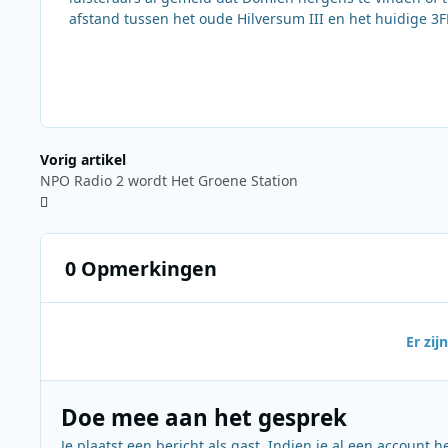
afstand tussen het oude Hilversum III en het huidige 3
Vorig artikel
NPO Radio 2 wordt Het Groene Station
0 Opmerkingen
Er zi
Doe mee aan het gesprek
Je plaatst een bericht als gast. Indien je al een account h