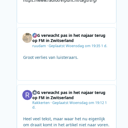
https://www.radiotrefpunt.nl/tags/srg/
SRG verwacht pas in het najaar terug
op FM in Zwitserland
ruudam
·
Geplaatst
Woensdag om 19:35
1 d.
Groot verlies van luisteraars.
SRG verwacht pas in het najaar terug
op FM in Zwitserland
Rakkerten
·
Geplaatst
Woensdag om 19:12
1
d.
Heel veel tekst, maar waar het nu eigenlijk
om draait komt in het artikel niet naar voren.