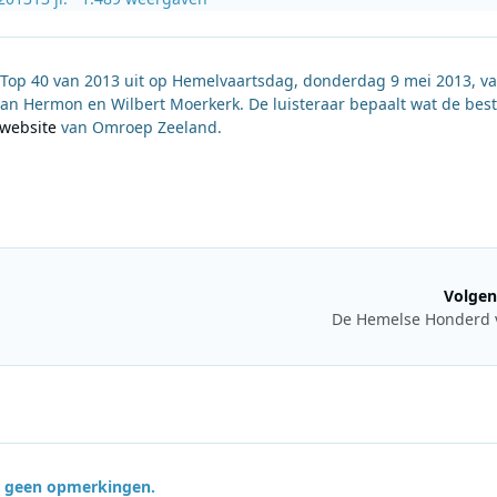
op 40 van 2013 uit op Hemelvaartsdag, donderdag 9 mei 2013, v
 van Hermon en Wilbert Moerkerk. De luisteraar bepaalt wat de bes
website
van Omroep Zeeland.
Volgen
De Hemelse Honderd 
jn geen opmerkingen.