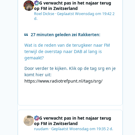
SRG verwacht pas in het najaar terug
op FM in Zwitserland
Roel Dickse
·
Geplaatst
Woensdag om 19:42
2
d.
27 minuten geleden zei Rakkerten:
Wat is de reden van de terugkeer naar FM
terwijl de overstap naar DAB al lang is
gemaakt?
Door verder te kijken. Klik op de tag srg en je
komt hier uit:
https://www.radiotrefpunt.nl/tags/srg/
SRG verwacht pas in het najaar terug
op FM in Zwitserland
ruudam
·
Geplaatst
Woensdag om 19:35
2 d.