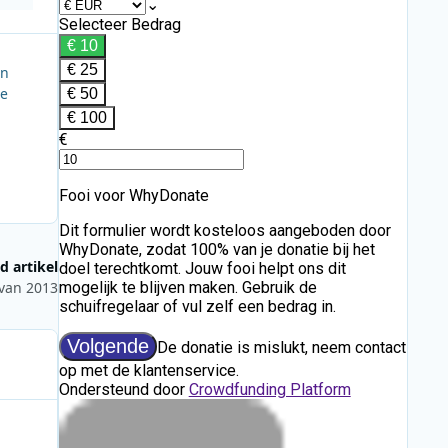
an
te
d artikel
van 2013