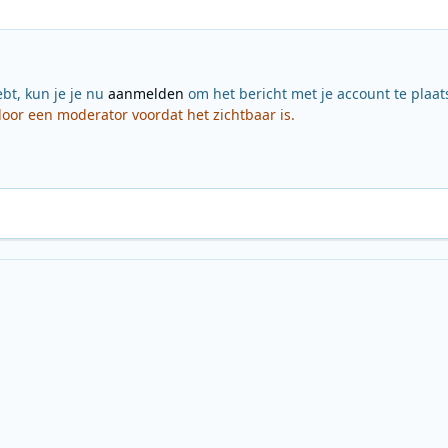
ebt, kun je je nu
aanmelden
om het bericht met je account te plaat
or een moderator voordat het zichtbaar is.