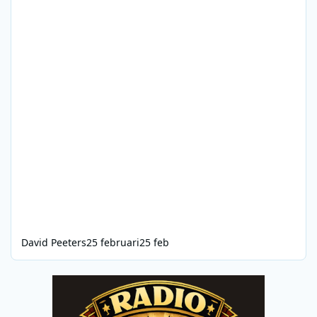
David Peeters
25 februari
25 feb