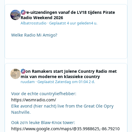
Live-uitzendingen vanaf de LV18 tijdens Pirate
Radio Weekend 2026
Albatrosstudio
·
Geplaatst
4 uur geleden
4 u.
Welke Radio Mi Amigo?
Leon Ramakers start Jolene Country Radio met
mix van moderne en klassieke country
ruudam
·
Geplaatst
Zaterdag om 01:04
2 d.
Voor de echte countryliefhebber:
https://wsmradio.com/
Elke avond (hier nacht) live from the Great Ole Opry
Nashville.
Ook zo'n leuke Blaw-Knox tower:
https://www.google.com/maps/@35.9988625,-86.79210