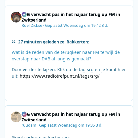
SRG verwacht pas in het najaar terug op FM in
Zwitserland
Roel Dickse
·
Geplaatst
Woensdag om 19:42
3 d.
27 minuten geleden zei Rakkerten:
Wat is de reden van de terugkeer naar FM terwijl de
overstap naar DAB al lang is gemaakt?
Door verder te kijken. Klik op de tag srg en je komt hier
uit:
https://www.radiotrefpunt.nl/tags/srg/
SRG verwacht pas in het najaar terug op FM in
Zwitserland
ruudam
·
Geplaatst
Woensdag om 19:35
3 d.
Groot verlies van luisteraars.