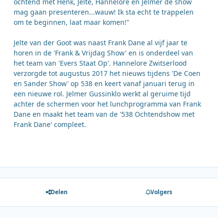
ochtend met Henk, Jelte, Hannelore en Jelmer de show
mag gaan presenteren...wauw! Ik sta echt te trappelen
om te beginnen, laat maar komen!"
Jelte van der Goot was naast Frank Dane al vijf jaar te
horen in de 'Frank & Vrijdag Show' en is onderdeel van
het team van 'Evers Staat Op'. Hannelore Zwitserlood
verzorgde tot augustus 2017 het nieuws tijdens 'De Coen
en Sander Show' op 538 en keert vanaf januari terug in
een nieuwe rol. Jelmer Gussinklo werkt al geruime tijd
achter de schermen voor het lunchprogramma van Frank
Dane en maakt het team van de '538 Ochtendshow met
Frank Dane' compleet.
Delen
Volgers