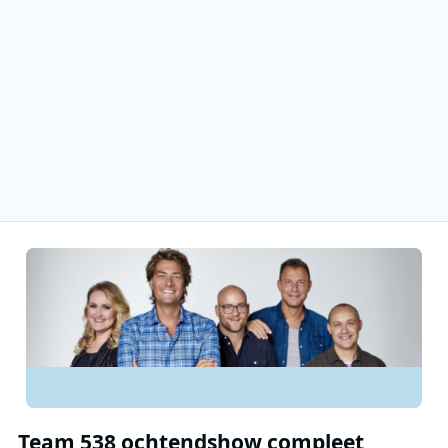
Team 538 ochtendshow compleet