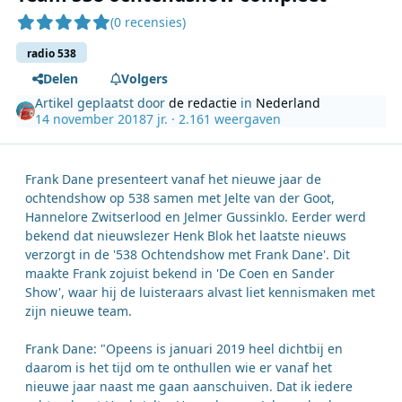
(0 recensies)
radio 538
Delen
Volgers
Artikel geplaatst door
de redactie
in
Nederland
14 november 2018
7 jr.
· 2.161 weergaven
Frank Dane presenteert vanaf het nieuwe jaar de
ochtendshow op 538 samen met Jelte van der Goot,
Hannelore Zwitserlood en Jelmer Gussinklo. Eerder werd
bekend dat nieuwslezer Henk Blok het laatste nieuws
verzorgt in de '538 Ochtendshow met Frank Dane'. Dit
maakte Frank zojuist bekend in 'De Coen en Sander
Show', waar hij de luisteraars alvast liet kennismaken met
zijn nieuwe team.
Frank Dane: "Opeens is januari 2019 heel dichtbij en
daarom is het tijd om te onthullen wie er vanaf het
nieuwe jaar naast me gaan aanschuiven. Dat ik iedere