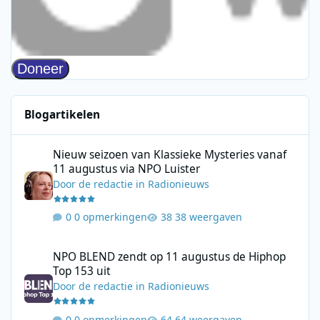
Blogartikelen
Nieuw seizoen van Klassieke Mysteries vanaf 11 augustus via N
Nieuw seizoen van Klassieke Mysteries vanaf
11 augustus via NPO Luister
Door
de redactie
in
Radionieuws
0 opmerkingen
38 weergaven
NPO BLEND zendt op 11 augustus de Hiphop Top 153 uit
NPO BLEND zendt op 11 augustus de Hiphop
Top 153 uit
Door
de redactie
in
Radionieuws
0 opmerkingen
64 weergaven