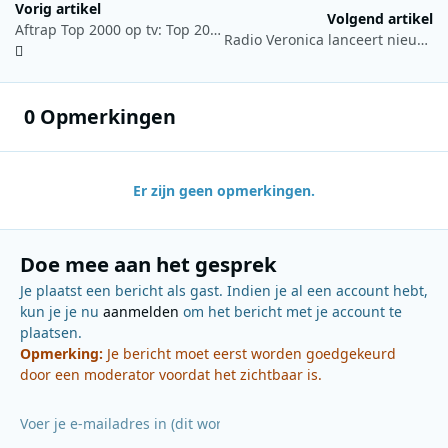
Vorig artikel
Volgend artikel
Aftrap Top 2000 op tv: Top 2000 Quiz en Untold Stories
Radio Veronica lanceert nieuwe website
0 Opmerkingen
Er zijn geen opmerkingen.
Doe mee aan het gesprek
Je plaatst een bericht als gast. Indien je al een account hebt,
kun je je nu
aanmelden
om het bericht met je account te
plaatsen.
Opmerking:
Je bericht moet eerst worden goedgekeurd
door een moderator voordat het zichtbaar is.