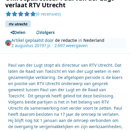
verlaat RTV Utrecht
(0 recensies)
rtv utrecht
Delen
Volgers
Artikel geplaatst door
de redactie
in
Nederland
2 augustus 2019
7 jr.
· 2.697 weergaven
Paul van der Lugt stopt als directeur van RTV Utrecht. Dat
laten de Raad van Toezicht en Van der Lugt weten in een
gezamenlijke verklaring. De afgelopen periode is de koers
en positie van RTV Utrecht onderwerp van gesprek
geweest tussen Paul van der Lugt en de Raad van
Toezicht. Dit gesprek heeft geleid tot deze beslissing.
Volgens beide partijen is het in het belang van RTV
Utrecht de samenwerking niet verder voort te zetten. Paul
heeft daarom besloten na 17 jaar de omroep te verlaten.
Hij blijft nog tot 1 januari aan de omroep verbonden om
de overgang te vergemakkelijken en zijn werkzaamheden,