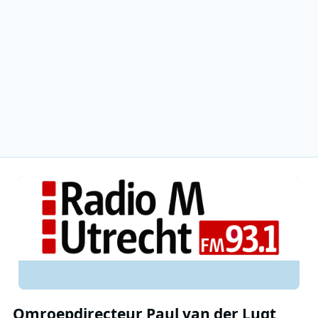
Omroepdirecteur Paul van der Lugt