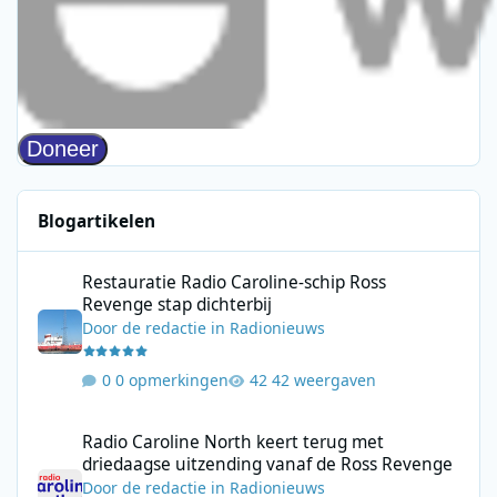
Blogartikelen
Restauratie Radio Caroline-schip Ross Revenge stap dichterbij
Restauratie Radio Caroline-schip Ross
Revenge stap dichterbij
Door
de redactie
in
Radionieuws
0 opmerkingen
42 weergaven
Radio Caroline North keert terug met driedaagse uitzending va
Radio Caroline North keert terug met
driedaagse uitzending vanaf de Ross Revenge
Door
de redactie
in
Radionieuws