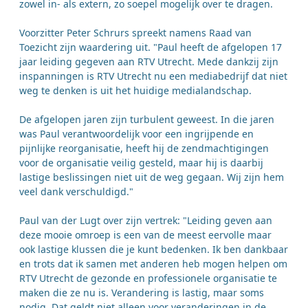
zowel in- als extern, zo soepel mogelijk over te dragen.
Voorzitter Peter Schrurs spreekt namens Raad van
Toezicht zijn waardering uit. "Paul heeft de afgelopen 17
jaar leiding gegeven aan RTV Utrecht. Mede dankzij zijn
inspanningen is RTV Utrecht nu een mediabedrijf dat niet
weg te denken is uit het huidige medialandschap.
De afgelopen jaren zijn turbulent geweest. In die jaren
was Paul verantwoordelijk voor een ingrijpende en
pijnlijke reorganisatie, heeft hij de zendmachtigingen
voor de organisatie veilig gesteld, maar hij is daarbij
lastige beslissingen niet uit de weg gegaan. Wij zijn hem
veel dank verschuldigd."
Paul van der Lugt over zijn vertrek: "Leiding geven aan
deze mooie omroep is een van de meest eervolle maar
ook lastige klussen die je kunt bedenken. Ik ben dankbaar
en trots dat ik samen met anderen heb mogen helpen om
RTV Utrecht de gezonde en professionele organisatie te
maken die ze nu is. Verandering is lastig, maar soms
nodig. Dat geldt niet alleen voor veranderingen in de