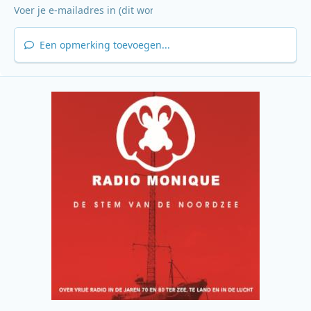
Een opmerking toevoegen...