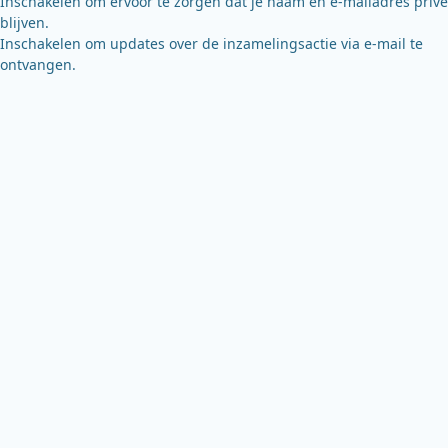
Inschakelen om ervoor te zorgen dat je naam en e-mailadres privé
blijven.
Inschakelen om updates over de inzamelingsactie via e-mail te
ontvangen.