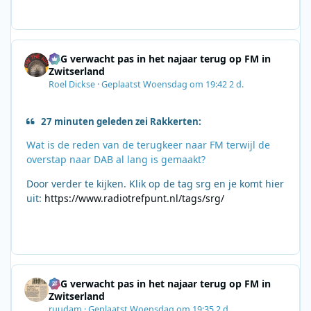
SRG verwacht pas in het najaar terug op FM in
Zwitserland
Roel Dickse
·
Geplaatst
Woensdag om 19:42
2 d.
27 minuten geleden zei Rakkerten:
Wat is de reden van de terugkeer naar FM terwijl de
overstap naar DAB al lang is gemaakt?
Door verder te kijken. Klik op de tag srg en je komt hier
uit:
https://www.radiotrefpunt.nl/tags/srg/
SRG verwacht pas in het najaar terug op FM in
Zwitserland
ruudam
·
Geplaatst
Woensdag om 19:35
2 d.