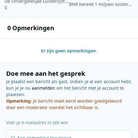
De Onvergetelijke Luisterlijst: hoogtepunten uit 100 jaar radio
BNR bereikt 1 miljoen luisteracties met podcasts
0 Opmerkingen
Er zijn geen opmerkingen.
Doe mee aan het gesprek
Je plaatst een bericht als gast. Indien je al een account hebt,
kun je je nu
aanmelden
om het bericht met je account te
plaatsen.
Opmerking:
Je bericht moet eerst worden goedgekeurd
door een moderator voordat het zichtbaar is.
Een opmerking toevoegen...