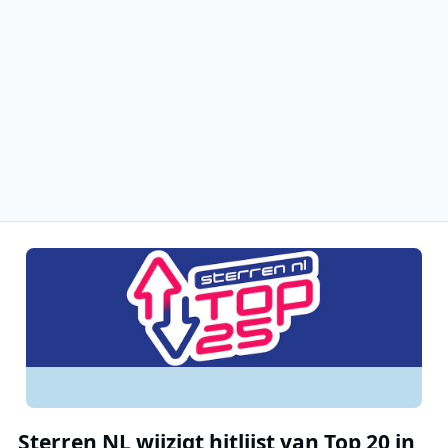
Sterren NL wijzigt hitlijst van Top 20 in