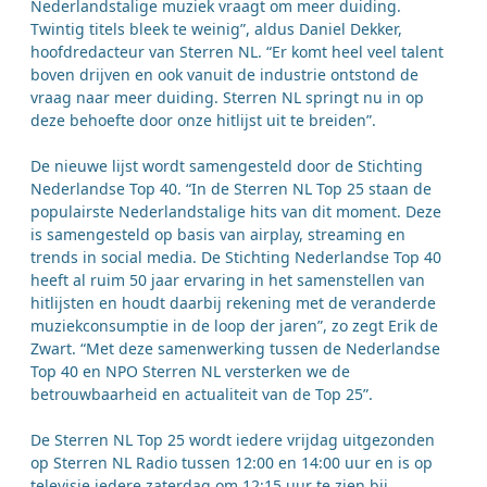
Nederlandstalige muziek vraagt om meer duiding.
Twintig titels bleek te weinig”, aldus Daniel Dekker,
hoofdredacteur van Sterren NL. “Er komt heel veel talent
boven drijven en ook vanuit de industrie ontstond de
vraag naar meer duiding. Sterren NL springt nu in op
deze behoefte door onze hitlijst uit te breiden”.
De nieuwe lijst wordt samengesteld door de Stichting
Nederlandse Top 40. “In de Sterren NL Top 25 staan de
populairste Nederlandstalige hits van dit moment. Deze
is samengesteld op basis van airplay, streaming en
trends in social media. De Stichting Nederlandse Top 40
heeft al ruim 50 jaar ervaring in het samenstellen van
hitlijsten en houdt daarbij rekening met de veranderde
muziekconsumptie in de loop der jaren”, zo zegt Erik de
Zwart. “Met deze samenwerking tussen de Nederlandse
Top 40 en NPO Sterren NL versterken we de
betrouwbaarheid en actualiteit van de Top 25”.
De Sterren NL Top 25 wordt iedere vrijdag uitgezonden
op Sterren NL Radio tussen 12:00 en 14:00 uur en is op
televisie iedere zaterdag om 12:15 uur te zien bij