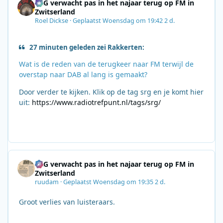
SRG verwacht pas in het najaar terug op FM in
Zwitserland
Roel Dickse
·
Geplaatst
Woensdag om 19:42
2 d.
27 minuten geleden zei Rakkerten:
Wat is de reden van de terugkeer naar FM terwijl de
overstap naar DAB al lang is gemaakt?
Door verder te kijken. Klik op de tag srg en je komt hier
uit:
https://www.radiotrefpunt.nl/tags/srg/
SRG verwacht pas in het najaar terug op FM in
Zwitserland
ruudam
·
Geplaatst
Woensdag om 19:35
2 d.
Groot verlies van luisteraars.