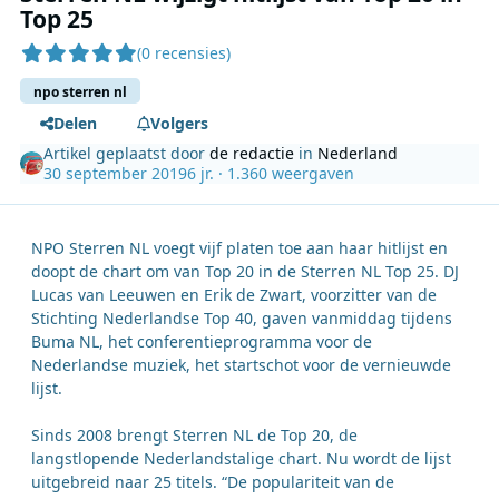
Top 25
(0 recensies)
npo sterren nl
Delen
Volgers
Artikel geplaatst door
de redactie
in
Nederland
30 september 2019
6 jr.
· 1.360 weergaven
NPO Sterren NL voegt vijf platen toe aan haar hitlijst en
doopt de chart om van Top 20 in de Sterren NL Top 25. DJ
Lucas van Leeuwen en Erik de Zwart, voorzitter van de
Stichting Nederlandse Top 40, gaven vanmiddag tijdens
Buma NL, het conferentieprogramma voor de
Nederlandse muziek, het startschot voor de vernieuwde
lijst.
Sinds 2008 brengt Sterren NL de Top 20, de
langstlopende Nederlandstalige chart. Nu wordt de lijst
uitgebreid naar 25 titels. “De populariteit van de