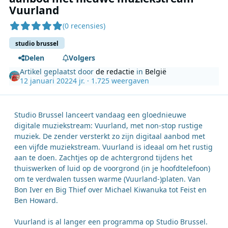
Vuurland
(0 recensies)
studio brussel
Delen
Volgers
Artikel geplaatst door
de redactie
in
België
12 januari 2022
4 jr.
· 1.725 weergaven
Studio Brussel lanceert vandaag een gloednieuwe
digitale muziekstream: Vuurland, met non-stop rustige
muziek. De zender versterkt zo zijn digitaal aanbod met
een vijfde muziekstream. Vuurland is ideaal om het rustig
aan te doen. Zachtjes op de achtergrond tijdens het
thuiswerken of luid op de voorgrond (in je hoofdtelefoon)
om te verdwalen tussen warme (Vuurland-)platen. Van
Bon Iver en Big Thief over Michael Kiwanuka tot Feist en
Ben Howard.
Vuurland is al langer een programma op Studio Brussel.