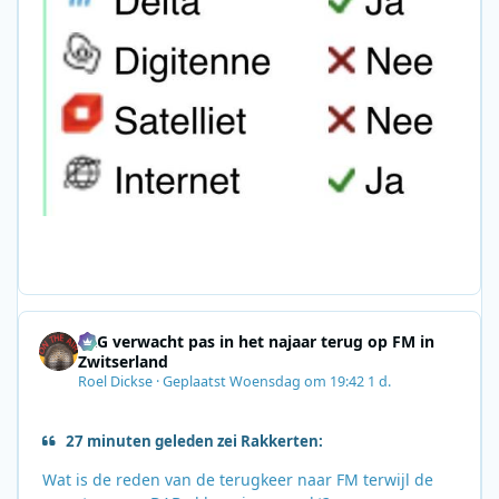
SRG verwacht pas in het najaar terug op FM in
Zwitserland
Roel Dickse
·
Geplaatst
Woensdag om 19:42
1 d.
27 minuten geleden zei Rakkerten:
Wat is de reden van de terugkeer naar FM terwijl de