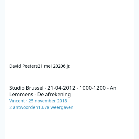
David Peeters
21 mei 2020
6 jr.
Studio Brussel - 21-04-2012 - 1000-1200 - An Lemmens - De afre
Studio Brussel - 21-04-2012 - 1000-1200 - An
Lemmens - De afrekening
Vincent
·
25 november 2018
2
antwoorden
1.678
weergaven