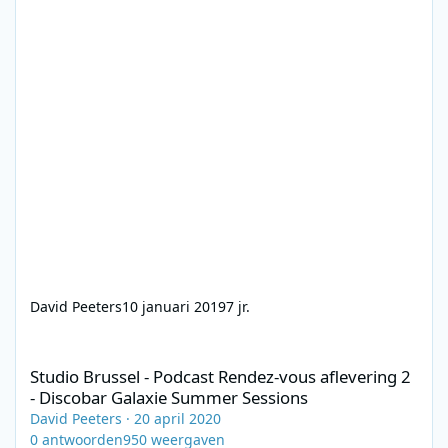
David Peeters
10 januari 2019
7 jr.
Studio Brussel - Podcast Rendez-vous aflevering 2 - Discobar G
Studio Brussel - Podcast Rendez-vous aflevering 2
- Discobar Galaxie Summer Sessions
David Peeters
·
20 april 2020
0
antwoorden
950
weergaven