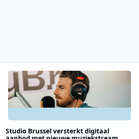
Studio Brussel versterkt digitaal
aanbod met nieuwe muziekstream