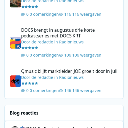
Door
de redactie
in
Radionieuws
0 opmerkingen
116 weergaven
DOCS brengt in augustus drie korte podcastseries met DOCS KR
DOCS brengt in augustus drie korte
podcastseries met DOCS KRT
Door
de redactie
in
Radionieuws
0 opmerkingen
106 weergaven
Qmusic blijft marktleider, JOE groeit door in juli
Qmusic blijft marktleider, JOE groeit door in juli
Door
de redactie
in
Radionieuws
0 opmerkingen
146 weergaven
Blog reacties