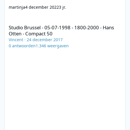
martinja
4 december 2022
3 jr.
Studio Brussel - 05-07-1998 - 1800-2000 - Hans Otten - Compact
Studio Brussel - 05-07-1998 - 1800-2000 - Hans
Otten - Compact 50
Vincent
·
24 december 2017
0
antwoorden
1.346
weergaven