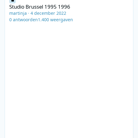
Studio Brussel 1995 1996
martinja
·
4 december 2022
0
antwoorden
1.400
weergaven