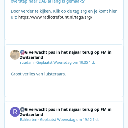
overstap naar DAB al lang is gemaakt?
Door verder te kijken. Klik op de tag srg en je komt hier
uit:
https://www.radiotrefpunt.nl/tags/srg/
SRG verwacht pas in het najaar terug op FM in
Zwitserland
ruudam
·
Geplaatst
Woensdag om 19:35
1 d.
Groot verlies van luisteraars.
SRG verwacht pas in het najaar terug op FM in
Zwitserland
Rakkerten
·
Geplaatst
Woensdag om 19:12
1 d.