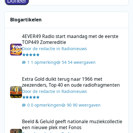
Blogartikelen
4EVER49 Radio start maandag met de eerste TOP449 Zomerediti
4EVER49 Radio start maandag met de eerste
TOP449 Zomereditie
Door
de redactie
in
Radionieuws
1 opmerking
54 weergaven
Extra Gold duikt terug naar 1966 met zeezenders, Top 40 en ou
Extra Gold duikt terug naar 1966 met
zeezenders, Top 40 en oude radiofragmenten
Door
de redactie
in
Radionieuws
0 opmerkingen
90 weergaven
Beeld & Geluid geeft nationale muziekcollectie een nieuwe plek
Beeld & Geluid geeft nationale muziekcollectie
een nieuwe plek met Fonos