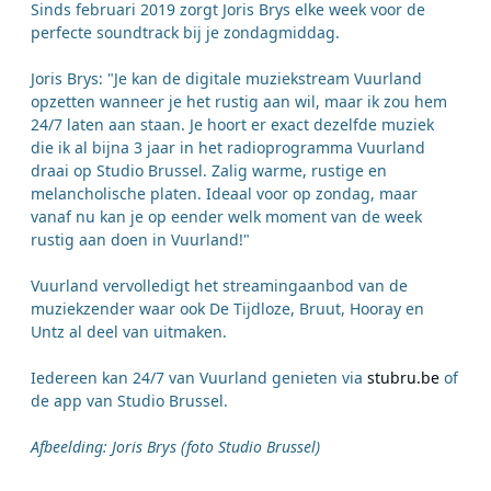
Sinds februari 2019 zorgt Joris Brys elke week voor de
perfecte soundtrack bij je zondagmiddag.
Joris Brys: "Je kan de digitale muziekstream Vuurland
opzetten wanneer je het rustig aan wil, maar ik zou hem
24/7 laten aan staan. Je hoort er exact dezelfde muziek
die ik al bijna 3 jaar in het radioprogramma Vuurland
draai op Studio Brussel. Zalig warme, rustige en
melancholische platen. Ideaal voor op zondag, maar
vanaf nu kan je op eender welk moment van de week
rustig aan doen in Vuurland!"
Vuurland vervolledigt het streamingaanbod van de
muziekzender waar ook De Tijdloze, Bruut, Hooray en
Untz al deel van uitmaken.
Iedereen kan 24/7 van Vuurland genieten via
stubru.be
of
de app van Studio Brussel.
Afbeelding: Joris Brys (foto Studio Brussel)